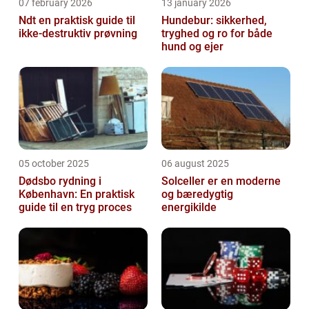
07 february 2026
13 january 2026
Ndt en praktisk guide til
Hundebur: sikkerhed,
ikke-destruktiv prøvning
tryghed og ro for både
hund og ejer
05 october 2025
06 august 2025
Dødsbo rydning i
Solceller er en moderne
København: En praktisk
og bæredygtig
guide til en tryg proces
energikilde