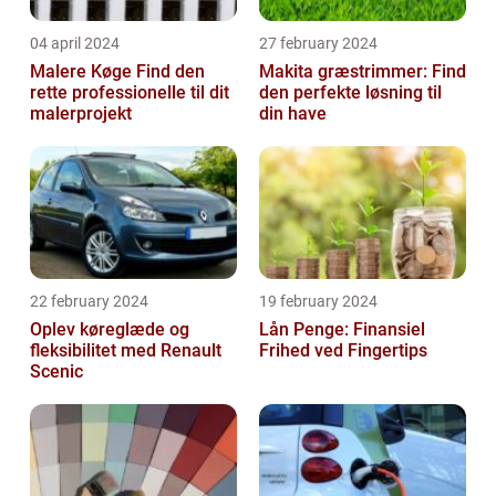
04 april 2024
27 february 2024
Malere Køge Find den
Makita græstrimmer: Find
rette professionelle til dit
den perfekte løsning til
malerprojekt
din have
22 february 2024
19 february 2024
Oplev køreglæde og
Lån Penge: Finansiel
fleksibilitet med Renault
Frihed ved Fingertips
Scenic