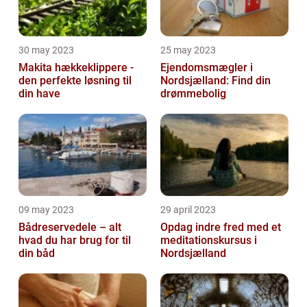
30 may 2023
25 may 2023
Makita hækkeklippere -
Ejendomsmægler i
den perfekte løsning til
Nordsjælland: Find din
din have
drømmebolig
09 may 2023
29 april 2023
Bådreservedele – alt
Opdag indre fred med et
hvad du har brug for til
meditationskursus i
din båd
Nordsjælland