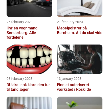
26 february 2023
21 february 2023
Hyr en vognmand i
Møbelpolstrer på
Sønderborg: Alle
Bornholm: Alt du skal vide
fordelene
08 february 2023
13 january 2023
DU skal nok klare den tur
Find et autoriseret
til tandlægen
værksted i Roskilde