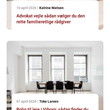
10 april 2026
Katrine Nielsen
Advokat vejle sådan vælger du den
rette familieretlige rådgiver
07 april 2026
Toke Larsen
Bolig til leje i Viborg: sådan finder du