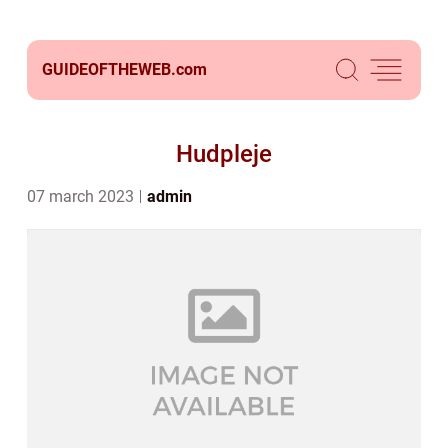
GUIDEOFTHEWEB.
com
Hudpleje
07 march 2023
admin