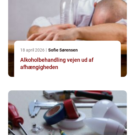
18 april 2026
Sofie Sørensen
Alkoholbehandling vejen ud af
afhængigheden