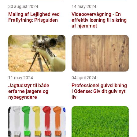
30 august 2024
14 may 2024
Maling af Lejlighed ved
Videoovervågning - En
Fraflytning: Prisguiden
effektiv løsning til sikring
af hjemmet
11 may 2024
04 april 2024
Jagtudstyr til både
Professionel gulvslibning
erfarne jægere og
i Odense: Giv dit gulv nyt
nybegyndere
liv