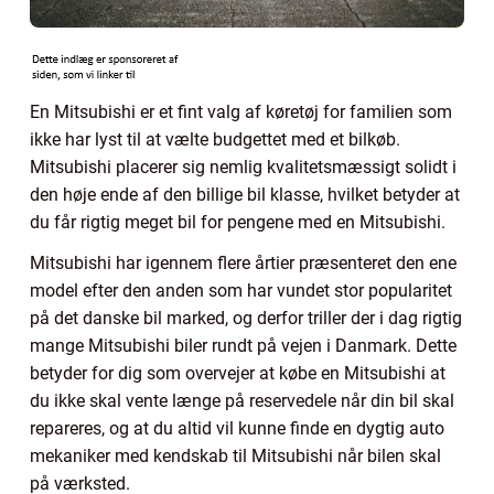
En Mitsubishi er et fint valg af køretøj for familien som
ikke har lyst til at vælte budgettet med et bilkøb.
Mitsubishi placerer sig nemlig kvalitetsmæssigt solidt i
den høje ende af den billige bil klasse, hvilket betyder at
du får rigtig meget bil for pengene med en Mitsubishi.
Mitsubishi har igennem flere årtier præsenteret den ene
model efter den anden som har vundet stor popularitet
på det danske bil marked, og derfor triller der i dag rigtig
mange Mitsubishi biler rundt på vejen i Danmark. Dette
betyder for dig som overvejer at købe en Mitsubishi at
du ikke skal vente længe på reservedele når din bil skal
repareres, og at du altid vil kunne finde en dygtig auto
mekaniker med kendskab til Mitsubishi når bilen skal
på værksted.