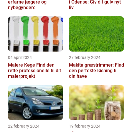
erfarne jægere og
i Odense: Giv dit gulv nyt
nybegyndere
liv
04 april 2024
27 february 2024
Malere Køge Find den
Makita græstrimmer: Find
rette professionelle til dit
den perfekte løsning til
malerprojekt
din have
22 february 2024
19 february 2024