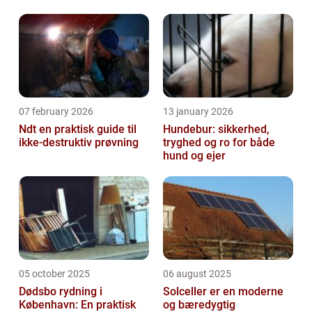
07 february 2026
13 january 2026
Ndt en praktisk guide til
Hundebur: sikkerhed,
ikke-destruktiv prøvning
tryghed og ro for både
hund og ejer
05 october 2025
06 august 2025
Dødsbo rydning i
Solceller er en moderne
København: En praktisk
og bæredygtig