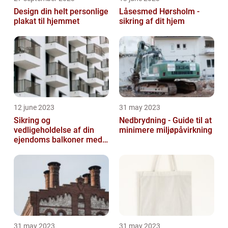
Design din helt personlige
Låsesmed Hørsholm -
plakat til hjemmet
sikring af dit hjem
12 june 2023
31 may 2023
Sikring og
Nedbrydning - Guide til at
vedligeholdelse af din
minimere miljøpåvirkning
ejendoms balkoner med
altaneftersyn
31 may 2023
31 may 2023