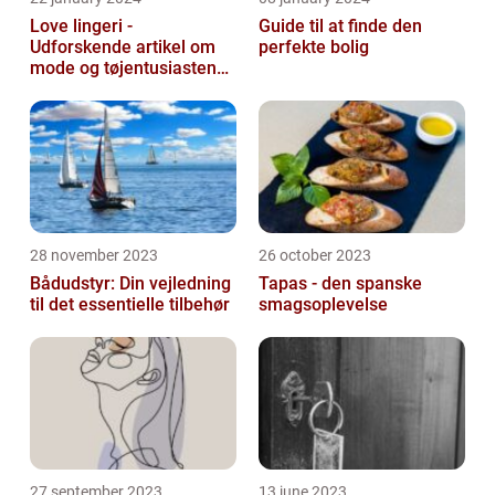
Love lingeri -
Guide til at finde den
Udforskende artikel om
perfekte bolig
mode og tøjentusiastens
passion for lingeri
28 november 2023
26 october 2023
Bådudstyr: Din vejledning
Tapas - den spanske
til det essentielle tilbehør
smagsoplevelse
27 september 2023
13 june 2023