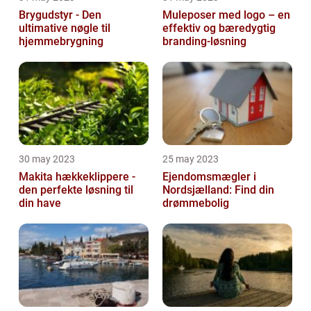
Brygudstyr - Den
Muleposer med logo – en
ultimative nøgle til
effektiv og bæredygtig
hjemmebrygning
branding-løsning
30 may 2023
25 may 2023
Makita hækkeklippere -
Ejendomsmægler i
den perfekte løsning til
Nordsjælland: Find din
din have
drømmebolig