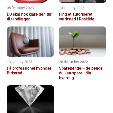
08 february 2023
13 january 2023
DU skal nok klare den tur
Find et autoriseret
til tandlægen
værksted i Roskilde
13 january 2023
28 december 2022
Få professionel hypnose i
Sparepenge – de penge
Birkerød
du kan spare i din
hverdag