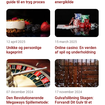
guide til en tryg proces
energikilde
12 april 2025
15 march 2025
Unikke og personlige
Online casino: En verden
kageprint
af spil og underholdning
07 december 2024
17 november 2024
Den Revolutionerende
Gulvafslibning Skagen:
Megaways Spillemetode:
Forvandl Dit Gulv til et