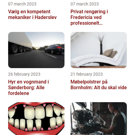
07 march 2023
07 march 2023
Vælg en kompetent
Privat rengøring i
mekaniker i Haderslev
Fredericia ved
professionelt
rengøringsfirma
26 february 2023
21 february 2023
Hyr en vognmand i
Møbelpolstrer på
Sønderborg: Alle
Bornholm: Alt du skal vide
fordelene