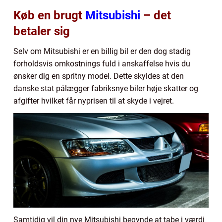
Køb en brugt
Mitsubishi
– det
betaler sig
Selv om Mitsubishi er en billig bil er den dog stadig
forholdsvis omkostnings fuld i anskaffelse hvis du
ønsker dig en spritny model. Dette skyldes at den
danske stat pålægger fabriksnye biler høje skatter og
afgifter hvilket får nyprisen til at skyde i vejret.
Samtidig vil din nye Mitsubishi begynde at tabe i værdi