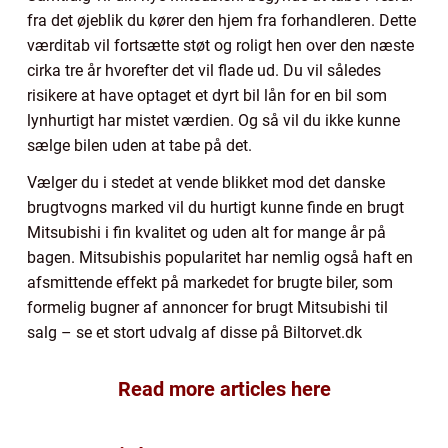
fra det øjeblik du kører den hjem fra forhandleren. Dette
værditab vil fortsætte støt og roligt hen over den næste
cirka tre år hvorefter det vil flade ud. Du vil således
risikere at have optaget et dyrt bil lån for en bil som
lynhurtigt har mistet værdien. Og så vil du ikke kunne
sælge bilen uden at tabe på det.
Vælger du i stedet at vende blikket mod det danske
brugtvogns marked vil du hurtigt kunne finde en brugt
Mitsubishi i fin kvalitet og uden alt for mange år på
bagen. Mitsubishis popularitet har nemlig også haft en
afsmittende effekt på markedet for brugte biler, som
formelig bugner af annoncer for brugt Mitsubishi til
salg – se et stort udvalg af disse på Biltorvet.dk
Read more articles here