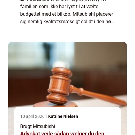
familien som ikke har lyst til at vælte
budgettet med et bilkøb. Mitsubishi placerer
sig nemlig kvalitetsmæssigt solidt i den høje
ende af den billige bil klasse, hvilket betyder
at du får rigtig meget bil...
10 april 2026
Katrine Nielsen
Brugt Mitsubishi
Advokat vejle sådan vælger du den