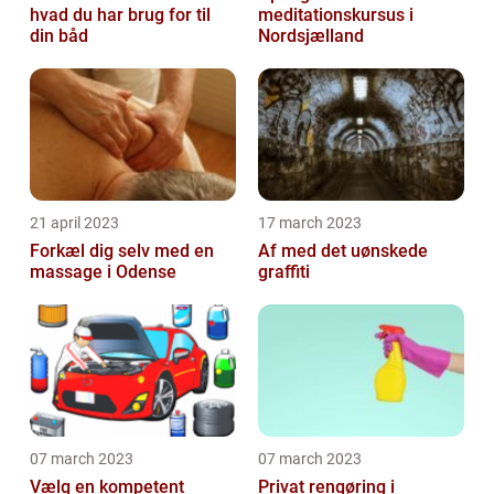
hvad du har brug for til
meditationskursus i
din båd
Nordsjælland
21 april 2023
17 march 2023
Forkæl dig selv med en
Af med det uønskede
massage i Odense
graffiti
07 march 2023
07 march 2023
Vælg en kompetent
Privat rengøring i