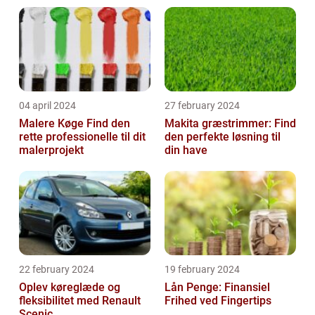
04 april 2024
27 february 2024
Malere Køge Find den
Makita græstrimmer: Find
rette professionelle til dit
den perfekte løsning til
malerprojekt
din have
22 february 2024
19 february 2024
Oplev køreglæde og
Lån Penge: Finansiel
fleksibilitet med Renault
Frihed ved Fingertips
Scenic