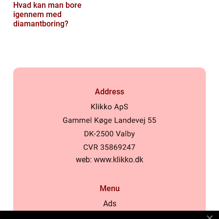
Hvad kan man bore
igennem med
diamantboring?
Address
web:
www.klikko.dk
Menu
Ads
About Us