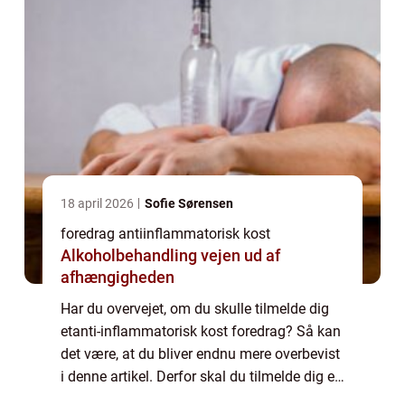
18 april 2026
Sofie Sørensen
foredrag antiinflammatorisk kost
Alkoholbehandling vejen ud af
afhængigheden
Har du overvejet, om du skulle tilmelde dig
etanti-inflammatorisk kost foredrag? Så kan
det være, at du bliver endnu mere overbevist
i denne artikel. Derfor skal du tilmelde dig et
anti-inflammatorisk kost foredrag Lær mere