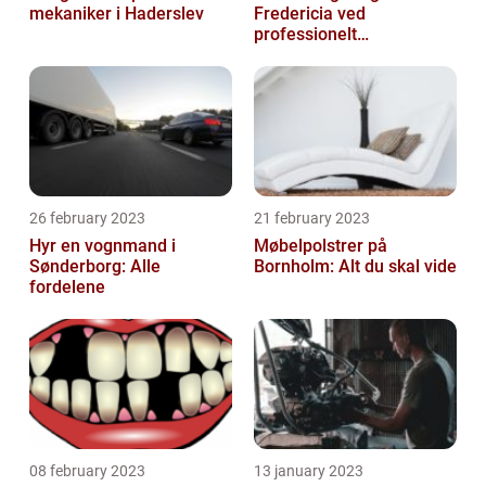
mekaniker i Haderslev
Fredericia ved
professionelt
rengøringsfirma
26 february 2023
21 february 2023
Hyr en vognmand i
Møbelpolstrer på
Sønderborg: Alle
Bornholm: Alt du skal vide
fordelene
08 february 2023
13 january 2023