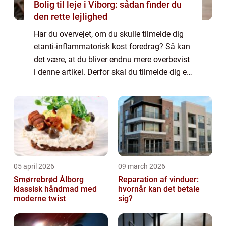
Bolig til leje i Viborg: sådan finder du
den rette lejlighed
Har du overvejet, om du skulle tilmelde dig
etanti-inflammatorisk kost foredrag? Så kan
det være, at du bliver endnu mere overbevist
i denne artikel. Derfor skal du tilmelde dig et
anti-inflammatorisk kost foredrag Lær mere
om hvad ...
05 april 2026
09 march 2026
Smørrebrød Ålborg
Reparation af vinduer:
klassisk håndmad med
hvornår kan det betale
moderne twist
sig?