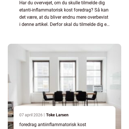
Har du overvejet, om du skulle tilmelde dig
etanti-inflammatorisk kost foredrag? Så kan
det være, at du bliver endnu mere overbevist
i denne artikel. Derfor skal du tilmelde dig et
anti-inflammatorisk kost foredrag Lær mere
om hvad ...
07 april 2026
Toke Larsen
foredrag antiinflammatorisk kost