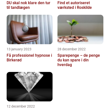
DU skal nok klare den tur
Find et autoriseret
til tandlægen
værksted i Roskilde
13 january 2023
28 december 2022
Få professionel hypnose i
Sparepenge – de penge
Birkerød
du kan spare i din
hverdag
12 december 2022