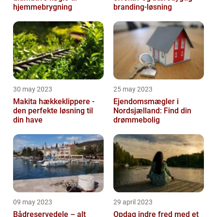
hjemmebrygning
branding-løsning
30 may 2023
25 may 2023
Makita hækkeklippere -
Ejendomsmægler i
den perfekte løsning til
Nordsjælland: Find din
din have
drømmebolig
09 may 2023
29 april 2023
Bådreservedele – alt
Opdag indre fred med et