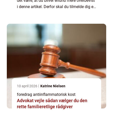
det være, at du bliver endnu mere overbevist
i denne artikel. Derfor skal du tilmelde dig et
anti-inflammatorisk kost foredrag Lær mere
om hvad ...
10 april 2026
Katrine Nielsen
foredrag antiinflammatorisk kost
Advokat vejle sådan vælger du den
rette familieretlige rådgiver