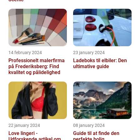
14 february 2024
23 january 2024
Professionelt malerfirma
Ladeboks til elbiler: Den
på Frederiksberg: Find
ultimative guide
kvalitet og pålidelighed
22 january 2024
08 january 2024
Love lingeri -
Guide til at finde den
Udforskende artikel om
perfekte bolig