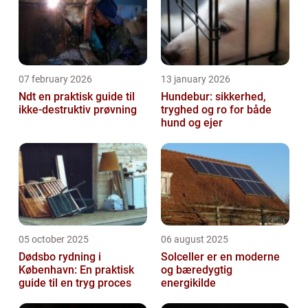
07 february 2026
13 january 2026
Ndt en praktisk guide til
Hundebur: sikkerhed,
ikke-destruktiv prøvning
tryghed og ro for både
hund og ejer
05 october 2025
06 august 2025
Dødsbo rydning i
Solceller er en moderne
København: En praktisk
og bæredygtig
guide til en tryg proces
energikilde