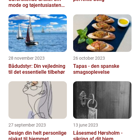
mode og tøjentusiastens
passion for lingeri
28 november 2023
26 october 2023
Bådudstyr: Din vejledning
Tapas - den spanske
til det essentielle tilbehør
smagsoplevelse
27 september 2023
13 june 2023
Design din helt personlige
Låsesmed Hørsholm -
plakat til hjemmet
sikring af dit hjem