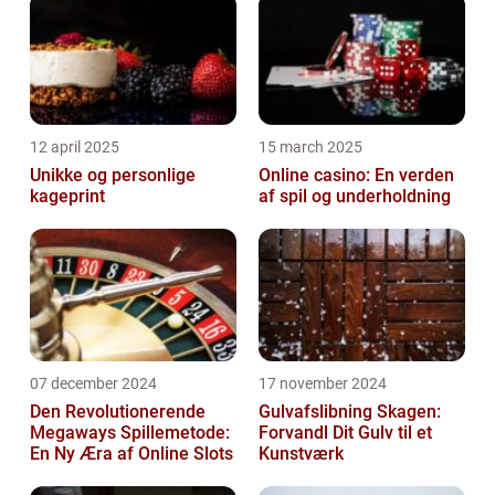
12 april 2025
15 march 2025
Unikke og personlige
Online casino: En verden
kageprint
af spil og underholdning
07 december 2024
17 november 2024
Den Revolutionerende
Gulvafslibning Skagen:
Megaways Spillemetode:
Forvandl Dit Gulv til et
En Ny Æra af Online Slots
Kunstværk