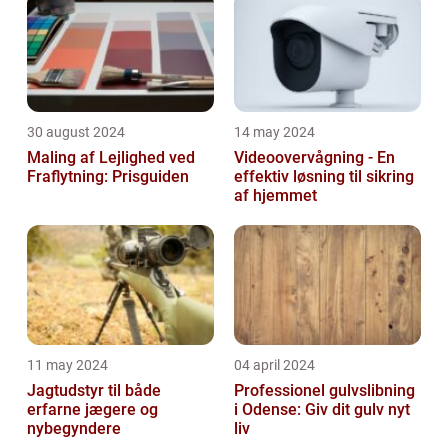
30 august 2024
14 may 2024
Maling af Lejlighed ved
Videoovervågning - En
Fraflytning: Prisguiden
effektiv løsning til sikring
af hjemmet
11 may 2024
04 april 2024
Jagtudstyr til både
Professionel gulvslibning
erfarne jægere og
i Odense: Giv dit gulv nyt
nybegyndere
liv