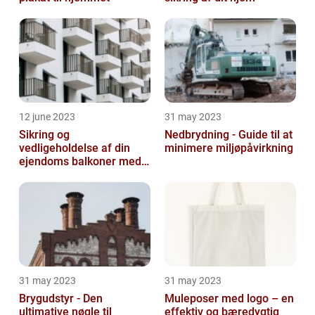
12 june 2023
31 may 2023
Sikring og
Nedbrydning - Guide til at
vedligeholdelse af din
minimere miljøpåvirkning
ejendoms balkoner med
altaneftersyn
31 may 2023
31 may 2023
Brygudstyr - Den
Muleposer med logo – en
ultimative nøgle til
effektiv og bæredygtig