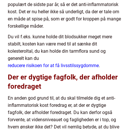
populært de sidste par år, så er det anti-inflammatorisk
kost. Det er nu heller ikke så underligt, da der er tale om
en måde at spise på, som er godt for kroppen på mange
forskellige måder.
Du vil f.eks. kunne holde dit blodsukker meget mere
stabilt, kosten kan være med til at sænke dit
kolesteroltal, du kan holde din tarmflora sund og
generelt kan du
reducere risikoen for at få livsstilssygdomme
.
Der er dygtige fagfolk, der afholder
foredraget
En anden god grund til, at du skal tilmelde dig et anti-
inflammatorisk kost foredrag er, at der er dygtige
fagfolk, der afholder foredraget. Du kan derfor også
forvente, at vidensniveauet og fagligheden er i top, og
hvem ønsker ikke det? Det vil nemlig betyde, at du blive