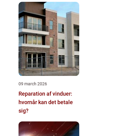
09 march 2026
Reparation af vinduer:
hvornår kan det betale
sig?