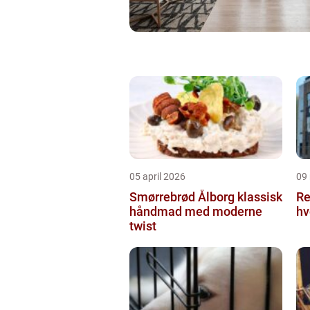
05 april 2026
09
Smørrebrød Ålborg klassisk
Re
håndmad med moderne
hv
twist