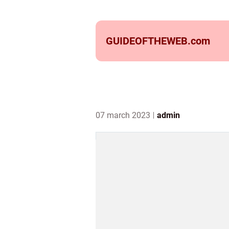
GUIDEOFTHEWEB.
com
07 march 2023
admin