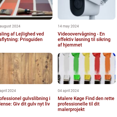
 august 2024
14 may 2024
ling af Lejlighed ved
Videoovervågning - En
aflytning: Prisguiden
effektiv løsning til sikring
af hjemmet
april 2024
04 april 2024
ofessionel gulvslibning i
Malere Køge Find den rette
Odense: Giv dit gulv nyt liv
professionelle til dit
malerprojekt