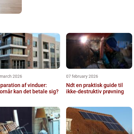
 march 2026
07 february 2026
paration af vinduer:
Ndt en praktisk guide til
ornår kan det betale sig?
ikke-destruktiv prøvning