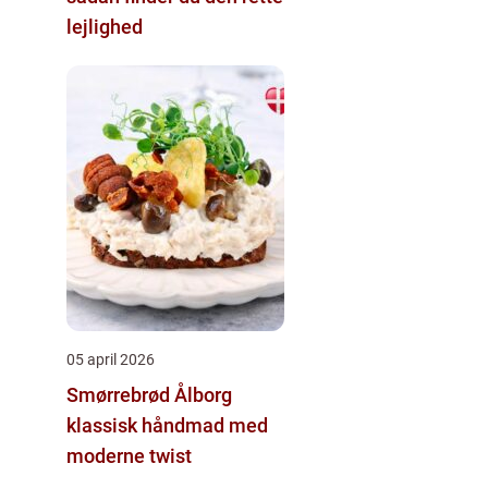
lejlighed
05 april 2026
Smørrebrød Ålborg
klassisk håndmad med
moderne twist