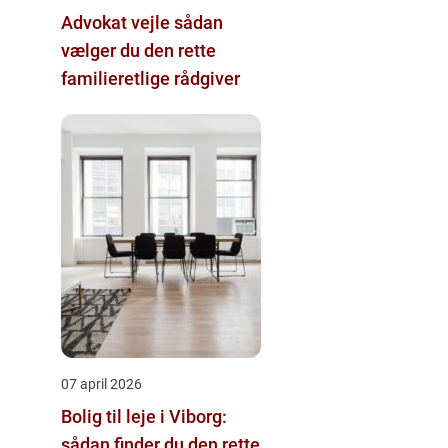
Advokat vejle sådan
vælger du den rette
familieretlige rådgiver
07 april 2026
Bolig til leje i Viborg:
sådan finder du den rette