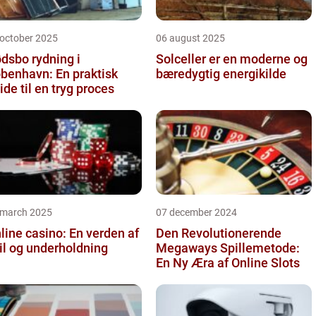
 october 2025
06 august 2025
dsbo rydning i
Solceller er en moderne og
benhavn: En praktisk
bæredygtig energikilde
ide til en tryg proces
 march 2025
07 december 2024
line casino: En verden af
Den Revolutionerende
il og underholdning
Megaways Spillemetode:
En Ny Æra af Online Slots