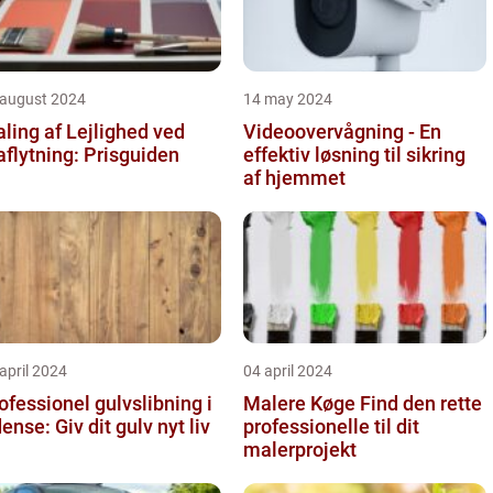
 august 2024
14 may 2024
ling af Lejlighed ved
Videoovervågning - En
aflytning: Prisguiden
effektiv løsning til sikring
af hjemmet
april 2024
04 april 2024
ofessionel gulvslibning i
Malere Køge Find den rette
Odense: Giv dit gulv nyt liv
professionelle til dit
malerprojekt