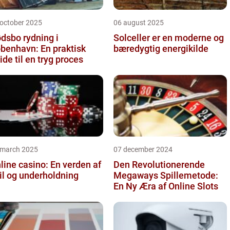
 october 2025
06 august 2025
dsbo rydning i
Solceller er en moderne og
benhavn: En praktisk
bæredygtig energikilde
ide til en tryg proces
 march 2025
07 december 2024
line casino: En verden af
Den Revolutionerende
il og underholdning
Megaways Spillemetode:
En Ny Æra af Online Slots