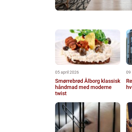
05 april 2026
09
Smørrebrød Ålborg klassisk
Re
håndmad med moderne
hv
twist