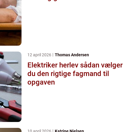
12 april 2026
Thomas Andersen
Elektriker herlev sådan vælger
du den rigtige fagmand til
opgaven
10 april 2026
Katrine Nielsen