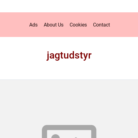
Ads
About Us
Cookies
Contact
jagtudstyr