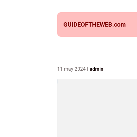
GUIDEOFTHEWEB.
com
11 may 2024
admin