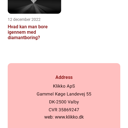
12 december 2022
Hvad kan man bore
igennem med
diamantboring?
Address
web:
www.klikko.dk