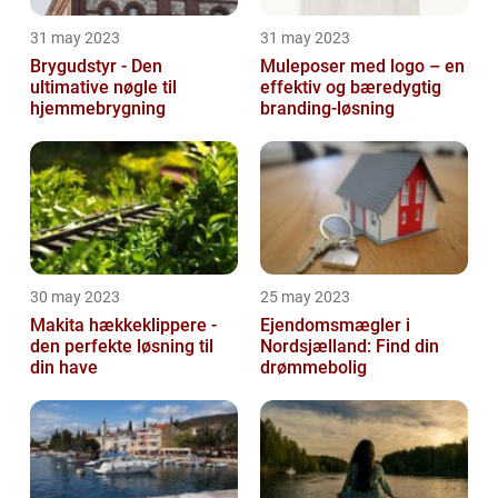
31 may 2023
31 may 2023
Brygudstyr - Den
Muleposer med logo – en
ultimative nøgle til
effektiv og bæredygtig
hjemmebrygning
branding-løsning
30 may 2023
25 may 2023
Makita hækkeklippere -
Ejendomsmægler i
den perfekte løsning til
Nordsjælland: Find din
din have
drømmebolig