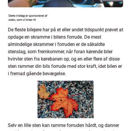
De fleste bilejere har på et eller andet tidspunkt prøvet at
opdage en skramme i bilens forrude. De mest
almindelige skrammer i forruden er de såkaldte
stenslag, som fremkommer, når foran kørende biler
hvirvler sten fra kørebanen op, og en eller flere af disse
sten rammer din bils forrude med stor kraft, idet bilen er
i fremad gående bevægelse.
Selv en lille sten kan ramme forruden hårdt, og danner