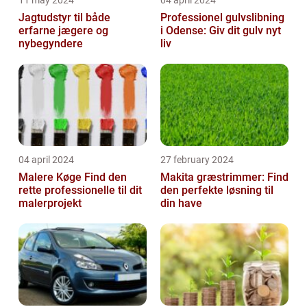
Jagtudstyr til både
Professionel gulvslibning
erfarne jægere og
i Odense: Giv dit gulv nyt
nybegyndere
liv
04 april 2024
27 february 2024
Malere Køge Find den
Makita græstrimmer: Find
rette professionelle til dit
den perfekte løsning til
malerprojekt
din have