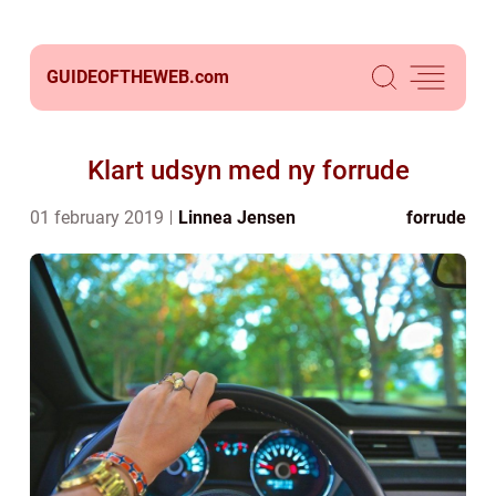
GUIDEOFTHEWEB.
com
Klart udsyn med ny forrude
01 february 2019
Linnea Jensen
forrude