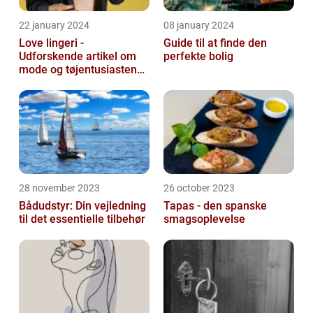
22 january 2024
08 january 2024
Love lingeri -
Guide til at finde den
Udforskende artikel om
perfekte bolig
mode og tøjentusiastens
passion for lingeri
28 november 2023
26 october 2023
Bådudstyr: Din vejledning
Tapas - den spanske
til det essentielle tilbehør
smagsoplevelse