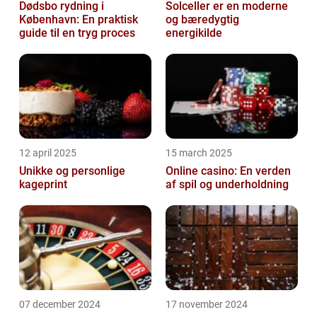
Dødsbo rydning i
Solceller er en moderne
København: En praktisk
og bæredygtig
guide til en tryg proces
energikilde
12 april 2025
15 march 2025
Unikke og personlige
Online casino: En verden
kageprint
af spil og underholdning
07 december 2024
17 november 2024