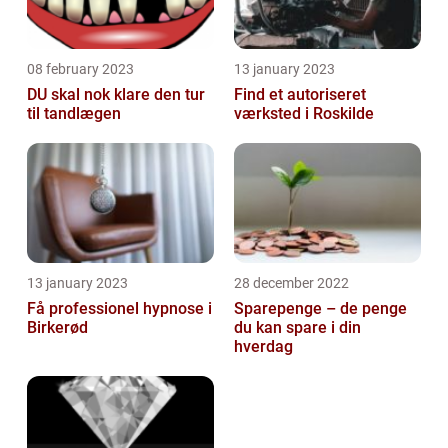
08 february 2023
13 january 2023
DU skal nok klare den tur
Find et autoriseret
til tandlægen
værksted i Roskilde
13 january 2023
28 december 2022
Få professionel hypnose i
Sparepenge – de penge
Birkerød
du kan spare i din
hverdag