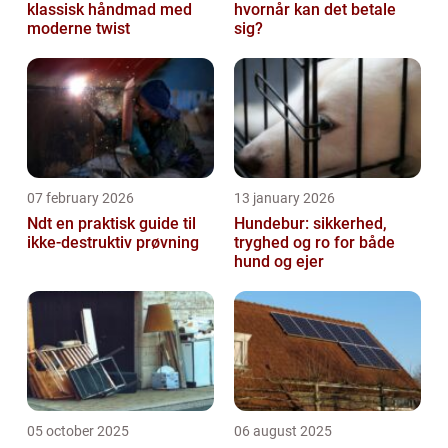
klassisk håndmad med
hvornår kan det betale
moderne twist
sig?
07 february 2026
13 january 2026
Ndt en praktisk guide til
Hundebur: sikkerhed,
ikke-destruktiv prøvning
tryghed og ro for både
hund og ejer
05 october 2025
06 august 2025