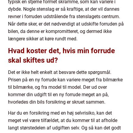
typisk en stjerne formet skramme, som kan variere i
dybde. Nogle stenslag er så kraftige, at der vil dannes
revner i forruden udstrålende fra stenslagets centrum.
Når dette sker, er det nødvendigt at udskifte forruden på
bilen, da denne er kompromitteret, og dermed ikke
længere sikker at køre rundt med.
Hvad koster det, hvis min forrude
skal skiftes ud?
Det er ikke helt enkelt at besvare dette spørgsmål.
Prisen på en ny forrude kan variere meget fra bilmærke
til bilmærke, og fra model til model. Der ud over
kommer din udgift til en ny forrude meget an på,
hvorledes din bils forsikring er skruet sammen.
Har du en forsikring med en høj selvrisiko, kan det
meget vel være tilfældet, at du kommer til at afholde
langt størstedelen af udgiften selv. Og så kan det godt