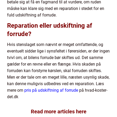
betale sig at få en fagmand til at vurdere, om ruden
måske kan klare sig med en reparation i stedet for en
fuld udskiftning af forrude.
Reparation eller udskiftning af
forrude?
Hvis stenslaget som nævnt er meget omfattende, og
eventuelt sidder lige i synsfeltet i førersiden, er der ingen
tvivl om, at bilens forrude bør skiftes ud. Det samme
gælder for en revne eller en flænge. Hvis skaden på
forruden kan forstyrre kørslen, skal forruden skiftes.
Men er der tale om en meget lille, næsten usynlig skade,
kan denne muligvis udbedres ved en reparation. Læs
mere om
pris på udskiftning af forrude
på hvad-koster-
det.dk
Read more articles here