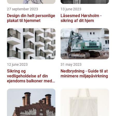
27 september 2023
13 june 2023
Design din helt personlige
Låsesmed Hørsholm -
plakat til hjemmet
sikring af dit hjem
12 june 2023
31 may 2023
Sikring og
Nedbrydning - Guide til at
vedligeholdelse af din
minimere miljøpåvirkning
ejendoms balkoner med
altaneftersyn