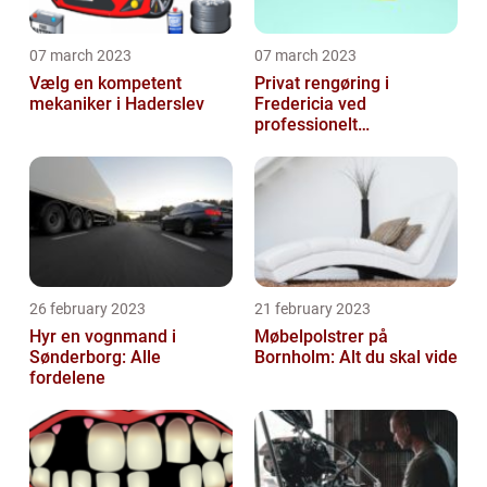
07 march 2023
07 march 2023
Vælg en kompetent
Privat rengøring i
mekaniker i Haderslev
Fredericia ved
professionelt
rengøringsfirma
26 february 2023
21 february 2023
Hyr en vognmand i
Møbelpolstrer på
Sønderborg: Alle
Bornholm: Alt du skal vide
fordelene