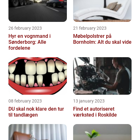
26 february 2023
21 february 2023
Hyr en vognmand i
Møbelpolstrer på
Sønderborg: Alle
Bornholm: Alt du skal vide
fordelene
08 february 2023
13 january 2023
DU skal nok klare den tur
Find et autoriseret
til tandlægen
værksted i Roskilde