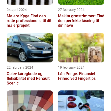
04 april 2024
27 february 2024
Malere Køge Find den
Makita græstrimmer: Find
rette professionelle til dit
den perfekte løsning til
malerprojekt
din have
22 february 2024
19 february 2024
Oplev køreglæde og
Lån Penge: Finansiel
fleksibilitet med Renault
Frihed ved Fingertips
Scenic