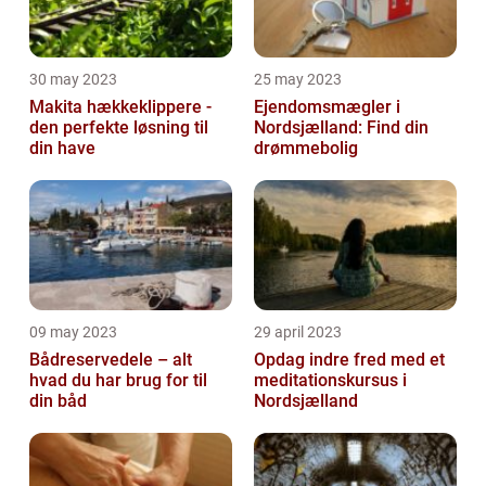
30 may 2023
25 may 2023
Makita hækkeklippere -
Ejendomsmægler i
den perfekte løsning til
Nordsjælland: Find din
din have
drømmebolig
09 may 2023
29 april 2023
Bådreservedele – alt
Opdag indre fred med et
hvad du har brug for til
meditationskursus i
din båd
Nordsjælland