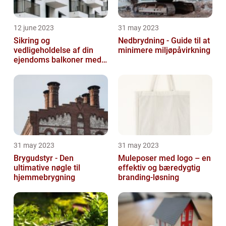
12 june 2023
31 may 2023
Sikring og
Nedbrydning - Guide til at
vedligeholdelse af din
minimere miljøpåvirkning
ejendoms balkoner med
altaneftersyn
31 may 2023
31 may 2023
Brygudstyr - Den
Muleposer med logo – en
ultimative nøgle til
effektiv og bæredygtig
hjemmebrygning
branding-løsning