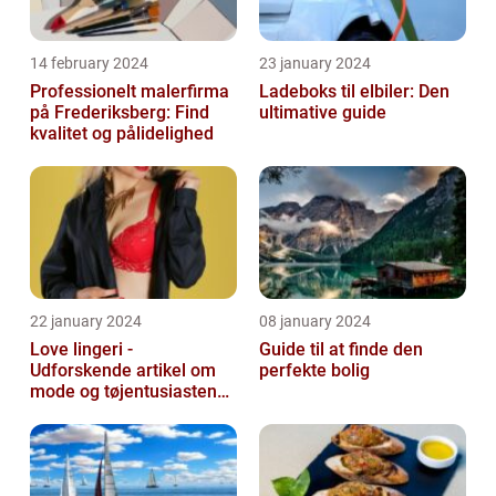
14 february 2024
23 january 2024
Professionelt malerfirma
Ladeboks til elbiler: Den
på Frederiksberg: Find
ultimative guide
kvalitet og pålidelighed
22 january 2024
08 january 2024
Love lingeri -
Guide til at finde den
Udforskende artikel om
perfekte bolig
mode og tøjentusiastens
passion for lingeri