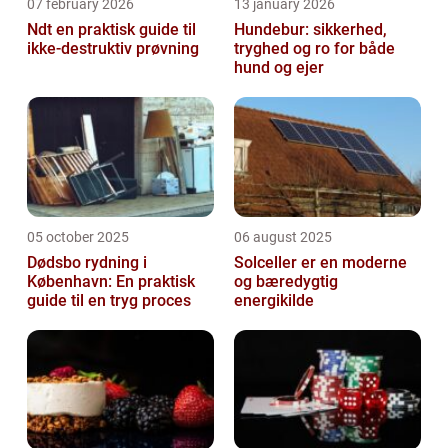
07 february 2026
13 january 2026
Ndt en praktisk guide til
Hundebur: sikkerhed,
ikke-destruktiv prøvning
tryghed og ro for både
hund og ejer
05 october 2025
06 august 2025
Dødsbo rydning i
Solceller er en moderne
København: En praktisk
og bæredygtig
guide til en tryg proces
energikilde