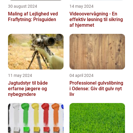
30 august 2024
14 may 2024
Maling af Lejlighed ved
Videoovervågning - En
Fraflytning: Prisguiden
effektiv løsning til sikring
af hjemmet
11 may 2024
04 april 2024
Jagtudstyr til både
Professionel gulvslibning
erfarne jægere og
i Odense: Giv dit gulv nyt
nybegyndere
liv