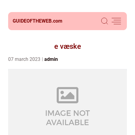
GUIDEOFTHEWEB.
com
e væske
07 march 2023
admin