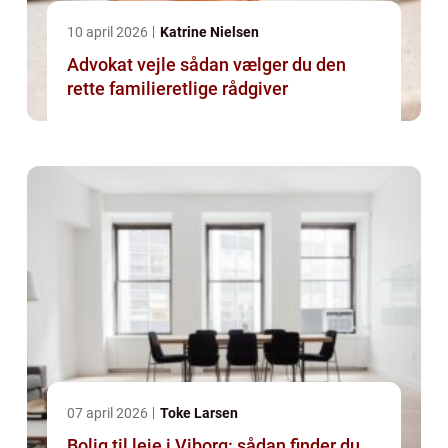
10 april 2026
Katrine Nielsen
Advokat vejle sådan vælger du den
rette familieretlige rådgiver
07 april 2026
Toke Larsen
Bolig til leje i Viborg: sådan finder du