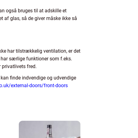
n også bruges til at adskille et
et af glas, så de giver måske ikke så
har tilstrækkelig ventilation, er det
 har særlige funktioner som f.eks.
privatlivets fred.
 Du kan finde indvendige og udvendige
o.uk/external-doors/front-doors