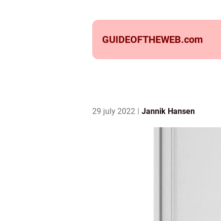
GUIDEOFTHEWEB.
com
29 july 2022
Jannik Hansen