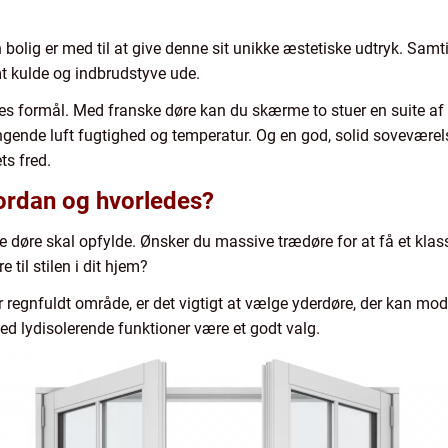
bolig er med til at give denne sit unikke æstetiske udtryk. Samti
 kulde og indbrudstyve ude.
es formål. Med franske døre kan du skærme to stuer en suite af 
gende luft fugtighed og temperatur. Og en god, solid soveværels
ts fred.
ordan og hvorledes?
ne døre skal opfylde. Ønsker du massive trædøre for at få et kla
til stilen i dit hjem?
r regnfuldt område, er det vigtigt at vælge yderdøre, der kan mod
ed lydisolerende funktioner være et godt valg.