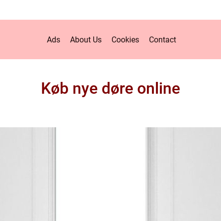
Ads
About Us
Cookies
Contact
Køb nye døre online