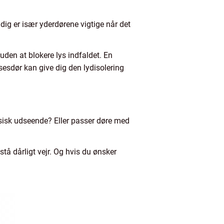
dig er især yderdørene vigtige når det
uden at blokere lys indfaldet. En
esdør kan give dig den lydisolering
ssisk udseende? Eller passer døre med
stå dårligt vejr. Og hvis du ønsker