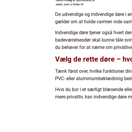
De udvendige og indvendige døre i en 
gælder om at holde varmen inde samt
Indvendige døre tjener også hvert der
badeværelsesdør skal kunne tåle svin
du behøver for at værne om privatlive
Vælg de rette døre – hv
Tænk først over, hvilke funktioner di
PVC- eller aluminiumbeklædning bedre 
Hvis du bor i et særligt blæsende elle
mere privatliv, kan indvendige døre m