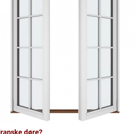
franske døre?