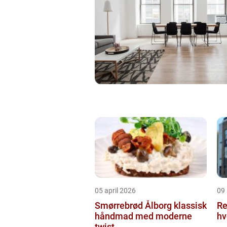
05 april 2026
09
Smørrebrød Ålborg klassisk
Re
håndmad med moderne
hv
twist