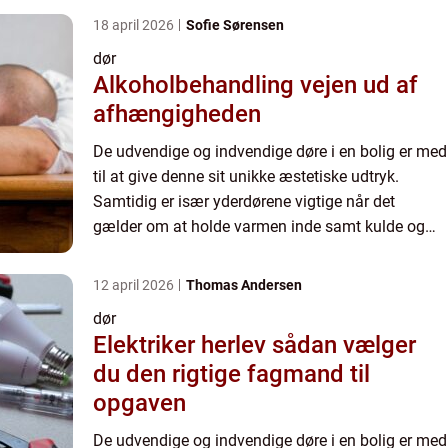
18 april 2026
Sofie Sørensen
dør
Alkoholbehandling vejen ud af
afhængigheden
De udvendige og indvendige døre i en bolig er med
til at give denne sit unikke æstetiske udtryk.
Samtidig er især yderdørene vigtige når det
gælder om at holde varmen inde samt kulde og
indbrudstyve ude. Indvendi...
12 april 2026
Thomas Andersen
dør
Elektriker herlev sådan vælger
du den rigtige fagmand til
opgaven
De udvendige og indvendige døre i en bolig er med