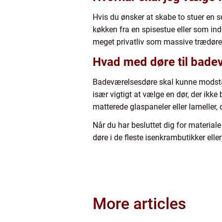
Hvis du ønsker at skabe to stuer en su
køkken fra en spisestue eller som indg
meget privatliv som massive trædøre
Hvad med døre til bade
Badeværelsesdøre skal kunne modstå s
især vigtigt at vælge en dør, der ikk
matterede glaspaneler eller lameller,
Når du har besluttet dig for materiale
døre i de fleste isenkrambutikker ell
More articles