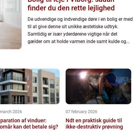
finder du den rette lejlighed
De udvendige og indvendige døre i en bolig er med
til at give denne sit unikke æstetiske udtryk.
Samtidig er især yderdørene vigtige når det
gælder om at holde varmen inde samt kulde og
indbrudstyve ude. Indvendi...
 march 2026
07 february 2026
paration af vinduer:
Ndt en praktisk guide til
ornår kan det betale sig?
ikke-destruktiv prøvning