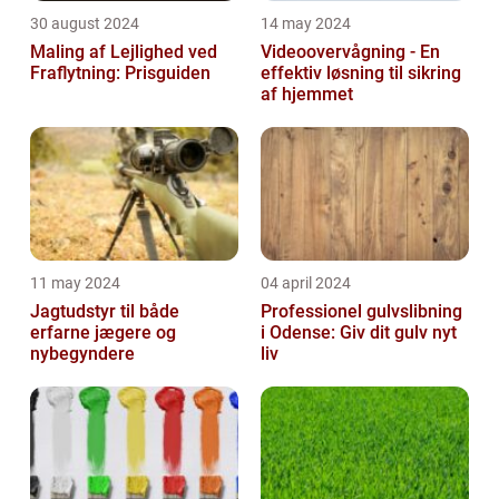
30 august 2024
14 may 2024
Maling af Lejlighed ved
Videoovervågning - En
Fraflytning: Prisguiden
effektiv løsning til sikring
af hjemmet
11 may 2024
04 april 2024
Jagtudstyr til både
Professionel gulvslibning
erfarne jægere og
i Odense: Giv dit gulv nyt
nybegyndere
liv