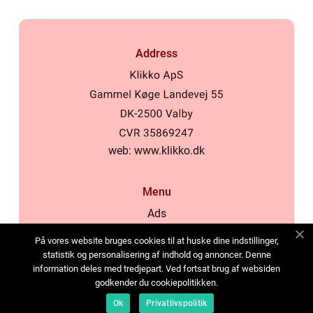
Address
web:
www.klikko.dk
Menu
Ads
About Us
På vores website bruges cookies til at huske dine indstillinger,
Cookies
statistik og personalisering af indhold og annoncer. Denne
information deles med tredjepart. Ved fortsat brug af websiden
Contact
godkender du cookiepolitikken.
Sitemap
Ok
Privatlivspolitik