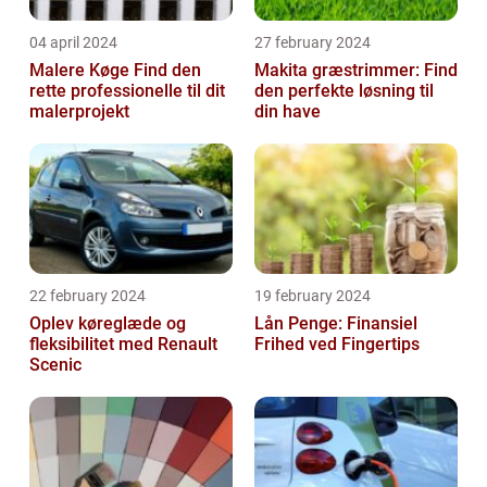
04 april 2024
27 february 2024
Malere Køge Find den
Makita græstrimmer: Find
rette professionelle til dit
den perfekte løsning til
malerprojekt
din have
22 february 2024
19 february 2024
Oplev køreglæde og
Lån Penge: Finansiel
fleksibilitet med Renault
Frihed ved Fingertips
Scenic