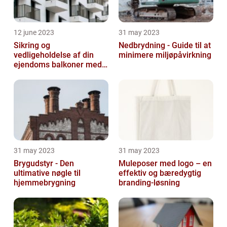
12 june 2023
31 may 2023
Sikring og
Nedbrydning - Guide til at
vedligeholdelse af din
minimere miljøpåvirkning
ejendoms balkoner med
altaneftersyn
31 may 2023
31 may 2023
Brygudstyr - Den
Muleposer med logo – en
ultimative nøgle til
effektiv og bæredygtig
hjemmebrygning
branding-løsning