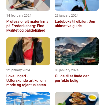
14 february 2024
23 january 2024
Professionelt malerfirma
Ladeboks til elbiler: Den
på Frederiksberg: Find
ultimative guide
kvalitet og pålidelighed
22 january 2024
08 january 2024
Love lingeri -
Guide til at finde den
Udforskende artikel om
perfekte bolig
mode og tøjentusiastens
passion for lingeri