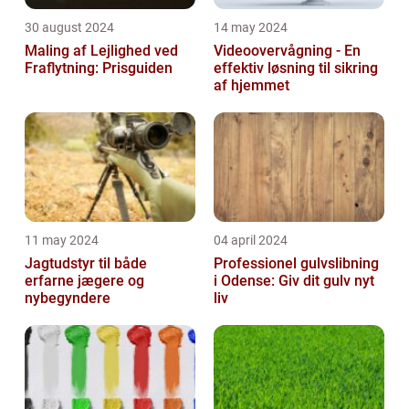
30 august 2024
14 may 2024
Maling af Lejlighed ved
Videoovervågning - En
Fraflytning: Prisguiden
effektiv løsning til sikring
af hjemmet
11 may 2024
04 april 2024
Jagtudstyr til både
Professionel gulvslibning
erfarne jægere og
i Odense: Giv dit gulv nyt
nybegyndere
liv