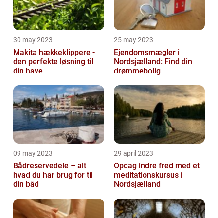
30 may 2023
25 may 2023
Makita hækkeklippere -
Ejendomsmægler i
den perfekte løsning til
Nordsjælland: Find din
din have
drømmebolig
09 may 2023
29 april 2023
Bådreservedele – alt
Opdag indre fred med et
hvad du har brug for til
meditationskursus i
din båd
Nordsjælland