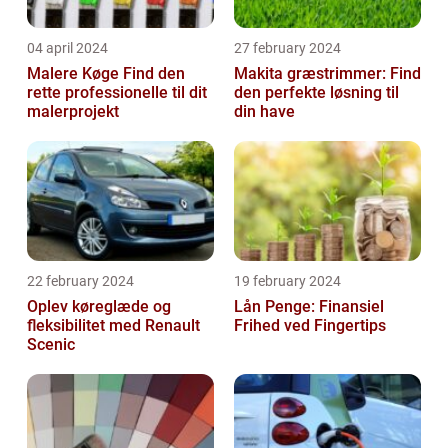
04 april 2024
27 february 2024
Malere Køge Find den
Makita græstrimmer: Find
rette professionelle til dit
den perfekte løsning til
malerprojekt
din have
22 february 2024
19 february 2024
Oplev køreglæde og
Lån Penge: Finansiel
fleksibilitet med Renault
Frihed ved Fingertips
Scenic