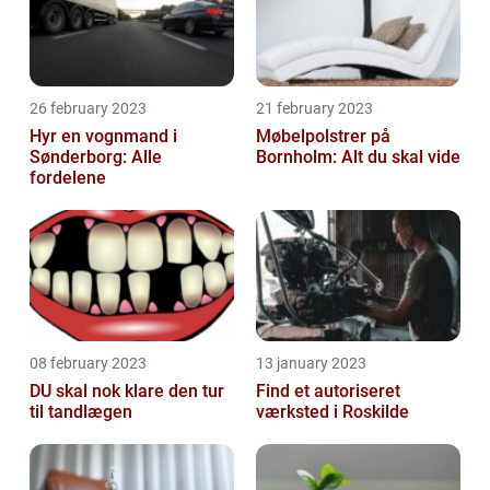
26 february 2023
21 february 2023
Hyr en vognmand i
Møbelpolstrer på
Sønderborg: Alle
Bornholm: Alt du skal vide
fordelene
08 february 2023
13 january 2023
DU skal nok klare den tur
Find et autoriseret
til tandlægen
værksted i Roskilde