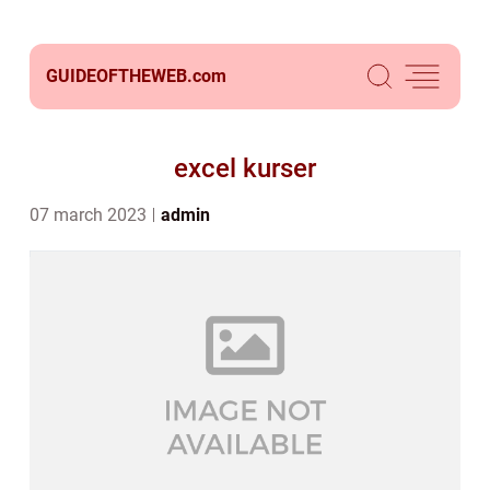
GUIDEOFTHEWEB.
com
excel kurser
07 march 2023
admin