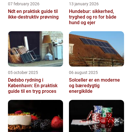
07 february 2026
13 january 2026
Ndt en praktisk guide til
Hundebur: sikkerhed,
ikke-destruktiv prøvning
tryghed og ro for både
hund og ejer
05 october 2025
06 august 2025
Dødsbo rydning i
Solceller er en moderne
København: En praktisk
og bæredygtig
guide til en tryg proces
energikilde