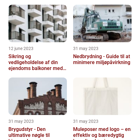
12 june 2023
31 may 2023
Sikring og
Nedbrydning - Guide til at
vedligeholdelse af din
minimere miljøpåvirkning
ejendoms balkoner med
altaneftersyn
31 may 2023
31 may 2023
Brygudstyr - Den
Muleposer med logo – en
ultimative nøgle til
effektiv og bæredygtig