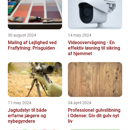
30 august 2024
14 may 2024
Maling af Lejlighed ved
Videoovervågning - En
Fraflytning: Prisguiden
effektiv løsning til sikring
af hjemmet
11 may 2024
04 april 2024
Jagtudstyr til både
Professionel gulvslibning
erfarne jægere og
i Odense: Giv dit gulv nyt
nybegyndere
liv