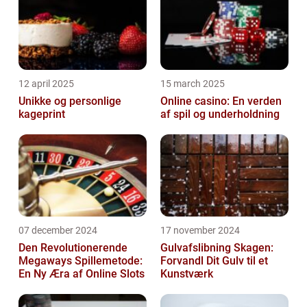
12 april 2025
15 march 2025
Unikke og personlige
Online casino: En verden
kageprint
af spil og underholdning
07 december 2024
17 november 2024
Den Revolutionerende
Gulvafslibning Skagen:
Megaways Spillemetode:
Forvandl Dit Gulv til et
En Ny Æra af Online Slots
Kunstværk