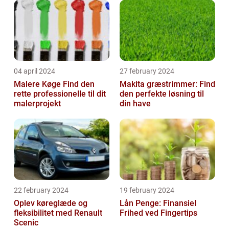
04 april 2024
27 february 2024
Malere Køge Find den
Makita græstrimmer: Find
rette professionelle til dit
den perfekte løsning til
malerprojekt
din have
22 february 2024
19 february 2024
Oplev køreglæde og
Lån Penge: Finansiel
fleksibilitet med Renault
Frihed ved Fingertips
Scenic