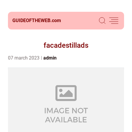
GUIDEOFTHEWEB.
com
facadestillads
07 march 2023
admin