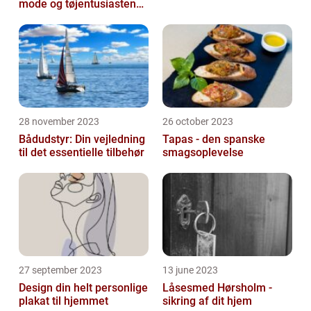
mode og tøjentusiastens
passion for lingeri
28 november 2023
26 october 2023
Bådudstyr: Din vejledning
Tapas - den spanske
til det essentielle tilbehør
smagsoplevelse
27 september 2023
13 june 2023
Design din helt personlige
Låsesmed Hørsholm -
plakat til hjemmet
sikring af dit hjem