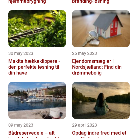
hjemmebrygning
branding-løsning
30 may 2023
25 may 2023
Makita hækkeklippere -
Ejendomsmægler i
den perfekte løsning til
Nordsjælland: Find din
din have
drømmebolig
09 may 2023
29 april 2023
Bådreservedele – alt
Opdag indre fred med et