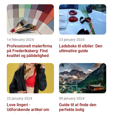
14 february 2024
23 january 2024
Professionelt malerfirma
Ladeboks til elbiler: Den
på Frederiksberg: Find
ultimative guide
kvalitet og pålidelighed
22 january 2024
08 january 2024
Love lingeri -
Guide til at finde den
Udforskende artikel om
perfekte bolig