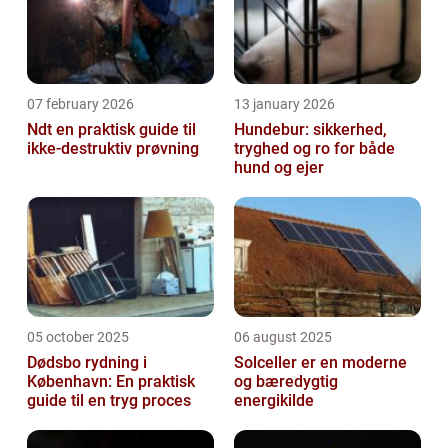
07 february 2026
13 january 2026
Ndt en praktisk guide til
Hundebur: sikkerhed,
ikke-destruktiv prøvning
tryghed og ro for både
hund og ejer
05 october 2025
06 august 2025
Dødsbo rydning i
Solceller er en moderne
København: En praktisk
og bæredygtig
guide til en tryg proces
energikilde