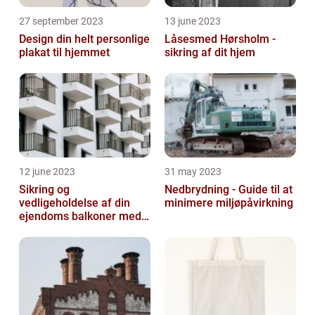
27 september 2023
13 june 2023
Design din helt personlige
Låsesmed Hørsholm -
plakat til hjemmet
sikring af dit hjem
12 june 2023
31 may 2023
Sikring og
Nedbrydning - Guide til at
vedligeholdelse af din
minimere miljøpåvirkning
ejendoms balkoner med
altaneftersyn