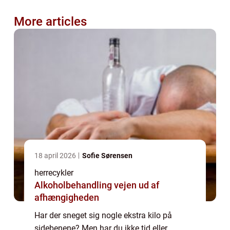
More articles
18 april 2026
Sofie Sørensen
herrecykler
Alkoholbehandling vejen ud af
afhængigheden
Har der sneget sig nogle ekstra kilo på
sidebenene? Men har du ikke tid eller