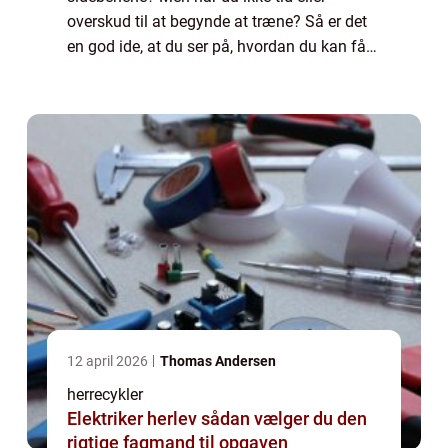
overskud til at begynde at træne? Så er det
en god ide, at du ser på, hvordan du kan få
indarbejdet noget motion i dine daglige
rutiner. En oplagt mulighed for dig er, at d...
12 april 2026
Thomas Andersen
herrecykler
Elektriker herlev sådan vælger du den
rigtige fagmand til opgaven