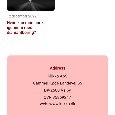
12 december 2022
Hvad kan man bore
igennem med
diamantboring?
Address
web:
www.klikko.dk