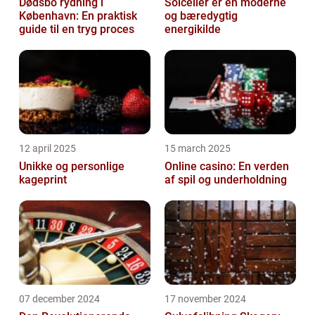
Dødsbo rydning i
Solceller er en moderne
København: En praktisk
og bæredygtig
guide til en tryg proces
energikilde
12 april 2025
15 march 2025
Unikke og personlige
Online casino: En verden
kageprint
af spil og underholdning
07 december 2024
17 november 2024