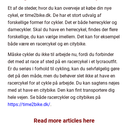
Et af de steder, hvor du kan overveje at købe din nye
cykel, er time2bike.dk. De har et stort udvalg af
forskellige former for cykler. Det er både herrecykler og
damecykler. Skal du have en herrecykel, findes der flere
forskellige, du kan vælge imellem. Det kan for eksempel
både være en racercykel og en citybike.
Måske cykler du ikke til arbejde nu, fordi du forbinder
det med at race af sted på en racercykel i et lycraoutfit.
Er du seriøs i forhold til cykling, kan du selvfølgelig gøre
det på den måde, men du behøver slet ikke at have en
racercykel for at cykle på arbejde. Du kan sagtens nøjes
med at have en citybike. Den kan fint transportere dig
hele vejen. Se både racercykler og citybikes på
https://time2bike.dk/
.
Read more articles here