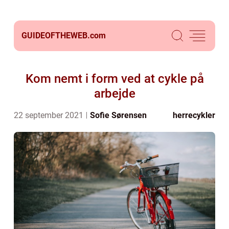
GUIDEOFTHEWEB.
com
Kom nemt i form ved at cykle på
arbejde
22 september 2021
Sofie Sørensen
herrecykler