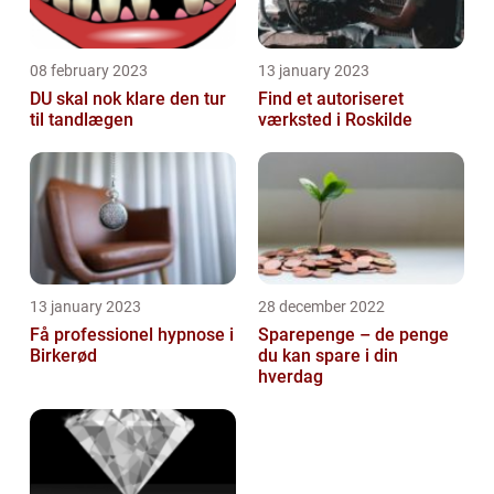
08 february 2023
13 january 2023
DU skal nok klare den tur
Find et autoriseret
til tandlægen
værksted i Roskilde
13 january 2023
28 december 2022
Få professionel hypnose i
Sparepenge – de penge
Birkerød
du kan spare i din
hverdag