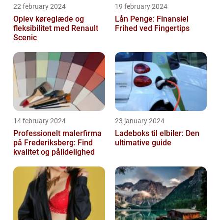
22 february 2024
19 february 2024
Oplev køreglæde og
Lån Penge: Finansiel
fleksibilitet med Renault
Frihed ved Fingertips
Scenic
14 february 2024
23 january 2024
Professionelt malerfirma
Ladeboks til elbiler: Den
på Frederiksberg: Find
ultimative guide
kvalitet og pålidelighed