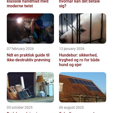
klassisk håndmad med
hvornår kan det betale
moderne twist
sig?
07 february 2026
13 january 2026
Ndt en praktisk guide til
Hundebur: sikkerhed,
ikke-destruktiv prøvning
tryghed og ro for både
hund og ejer
05 october 2025
06 august 2025