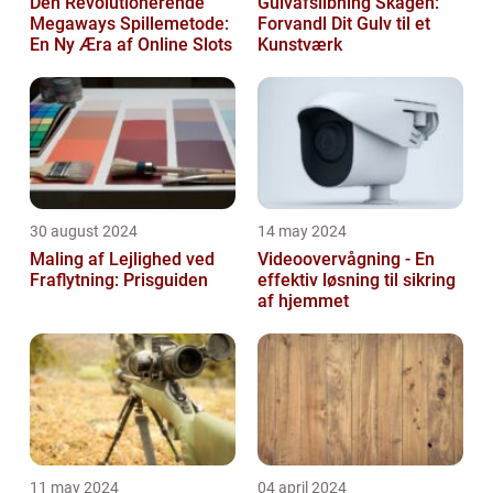
Den Revolutionerende
Gulvafslibning Skagen:
Megaways Spillemetode:
Forvandl Dit Gulv til et
En Ny Æra af Online Slots
Kunstværk
30 august 2024
14 may 2024
Maling af Lejlighed ved
Videoovervågning - En
Fraflytning: Prisguiden
effektiv løsning til sikring
af hjemmet
11 may 2024
04 april 2024