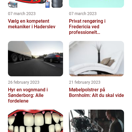
07 march 2023
07 march 2023
Vælg en kompetent
Privat rengøring i
mekaniker i Haderslev
Fredericia ved
professionelt
rengøringsfirma
26 february 2023
21 february 2023
Hyr en vognmand i
Møbelpolstrer på
Sønderborg: Alle
Bornholm: Alt du skal vide
fordelene