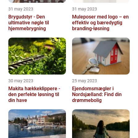
31 may 2023
31 may 2023
Brygudstyr - Den
Muleposer med logo – en
ultimative nøgle til
effektiv og bæredygtig
hjemmebrygning
branding-løsning
30 may 2023
25 may 2023
Makita hækkeklippere -
Ejendomsmægler i
den perfekte løsning til
Nordsjælland: Find din
din have
drømmebolig