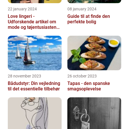
22 january 2024
08 january 2024
Love lingeri -
Guide til at finde den
Udforskende artikel om
perfekte bolig
mode og tøjentusiastens
passion for lingeri
28 november 2023
26 october 2023
Bådudstyr: Din vejledning
Tapas - den spanske
til det essentielle tilbehør
smagsoplevelse