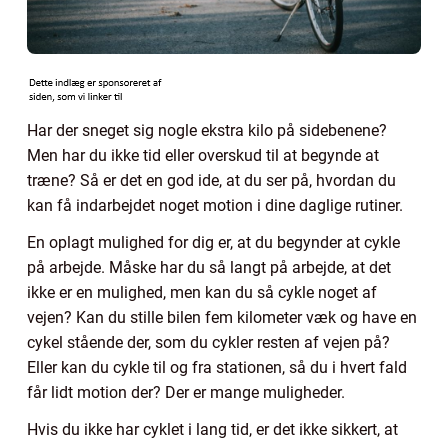
Har der sneget sig nogle ekstra kilo på sidebenene?
Men har du ikke tid eller overskud til at begynde at
træne? Så er det en god ide, at du ser på, hvordan du
kan få indarbejdet noget motion i dine daglige rutiner.
En oplagt mulighed for dig er, at du begynder at cykle
på arbejde. Måske har du så langt på arbejde, at det
ikke er en mulighed, men kan du så cykle noget af
vejen? Kan du stille bilen fem kilometer væk og have en
cykel stående der, som du cykler resten af vejen på?
Eller kan du cykle til og fra stationen, så du i hvert fald
får lidt motion der? Der er mange muligheder.
Hvis du ikke har cyklet i lang tid, er det ikke sikkert, at