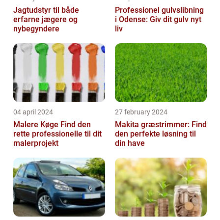
Jagtudstyr til både
Professionel gulvslibning
erfarne jægere og
i Odense: Giv dit gulv nyt
nybegyndere
liv
04 april 2024
27 february 2024
Malere Køge Find den
Makita græstrimmer: Find
rette professionelle til dit
den perfekte løsning til
malerprojekt
din have