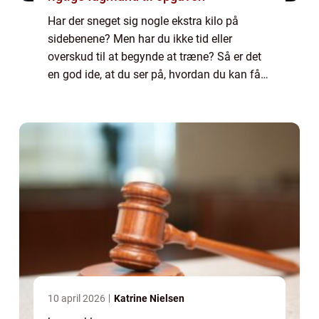
Har der sneget sig nogle ekstra kilo på
sidebenene? Men har du ikke tid eller
overskud til at begynde at træne? Så er det
en god ide, at du ser på, hvordan du kan få
indarbejdet noget motion i dine daglige
rutiner. En oplagt mulighed for dig er, at d...
10 april 2026
Katrine Nielsen