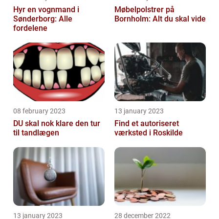
Hyr en vognmand i
Møbelpolstrer på
Sønderborg: Alle
Bornholm: Alt du skal vide
fordelene
08 february 2023
13 january 2023
DU skal nok klare den tur
Find et autoriseret
til tandlægen
værksted i Roskilde
13 january 2023
28 december 2022