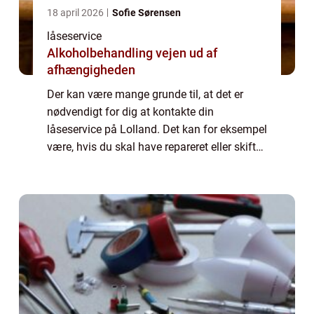
18 april 2026
Sofie Sørensen
låseservice
Alkoholbehandling vejen ud af
afhængigheden
Der kan være mange grunde til, at det er
nødvendigt for dig at kontakte din
låseservice på Lolland. Det kan for eksempel
være, hvis du skal have repareret eller skiftet
dine låse, eller det kan være, hvis du...