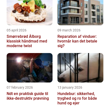
05 april 2026
09 march 2026
Smørrebrød Ålborg
Reparation af vinduer:
klassisk håndmad med
hvornår kan det betale
moderne twist
sig?
07 february 2026
13 january 2026
Ndt en praktisk guide til
Hundebur: sikkerhed,
ikke-destruktiv prøvning
tryghed og ro for både
hund og ejer