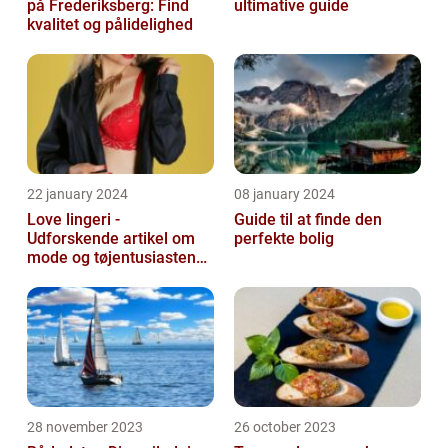
på Frederiksberg: Find
ultimative guide
kvalitet og pålidelighed
22 january 2024
08 january 2024
Love lingeri -
Guide til at finde den
Udforskende artikel om
perfekte bolig
mode og tøjentusiastens
passion for lingeri
28 november 2023
26 october 2023