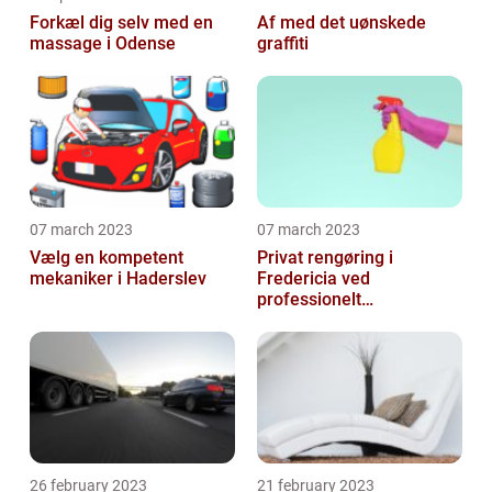
Forkæl dig selv med en
Af med det uønskede
massage i Odense
graffiti
07 march 2023
07 march 2023
Vælg en kompetent
Privat rengøring i
mekaniker i Haderslev
Fredericia ved
professionelt
rengøringsfirma
26 february 2023
21 february 2023