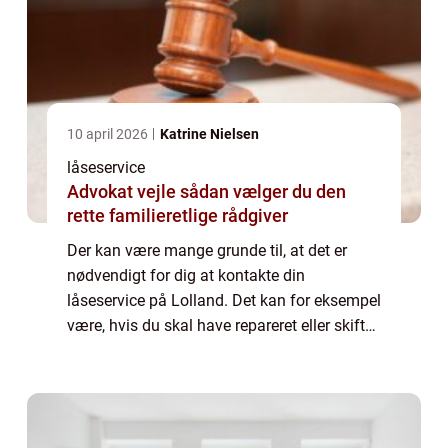
10 april 2026
Katrine Nielsen
låseservice
Advokat vejle sådan vælger du den
rette familieretlige rådgiver
Der kan være mange grunde til, at det er
nødvendigt for dig at kontakte din
låseservice på Lolland. Det kan for eksempel
være, hvis du skal have repareret eller skiftet
dine låse, eller det kan være, hvis du...