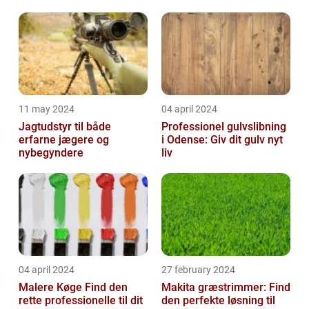
11 may 2024
04 april 2024
Jagtudstyr til både
Professionel gulvslibning
erfarne jægere og
i Odense: Giv dit gulv nyt
nybegyndere
liv
04 april 2024
27 february 2024
Malere Køge Find den
Makita græstrimmer: Find
rette professionelle til dit
den perfekte løsning til