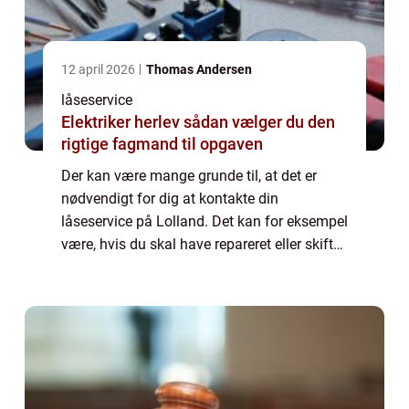
12 april 2026
Thomas Andersen
låseservice
Elektriker herlev sådan vælger du den
rigtige fagmand til opgaven
Der kan være mange grunde til, at det er
nødvendigt for dig at kontakte din
låseservice på Lolland. Det kan for eksempel
være, hvis du skal have repareret eller skiftet
dine låse, eller det kan være, hvis du...