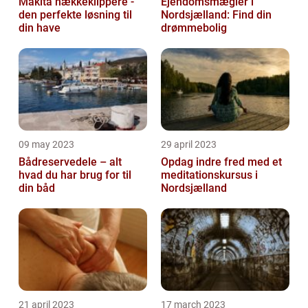
Makita hækkeklippere -
Ejendomsmægler i
den perfekte løsning til
Nordsjælland: Find din
din have
drømmebolig
09 may 2023
29 april 2023
Bådreservedele – alt
Opdag indre fred med et
hvad du har brug for til
meditationskursus i
din båd
Nordsjælland
21 april 2023
17 march 2023