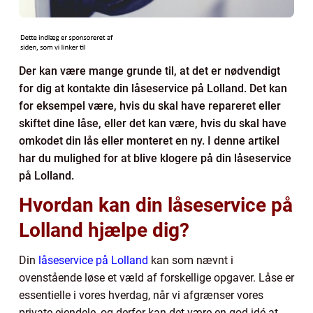
Der kan være mange grunde til, at det er nødvendigt
for dig at kontakte din låseservice på Lolland. Det kan
for eksempel være, hvis du skal have repareret eller
skiftet dine låse, eller det kan være, hvis du skal have
omkodet din lås eller monteret en ny. I denne artikel
har du mulighed for at blive klogere på din låseservice
på Lolland.
Hvordan kan din låseservice på
Lolland hjælpe dig?
Din
låseservice på Lolland
kan som nævnt i
ovenstående løse et væld af forskellige opgaver. Låse er
essentielle i vores hverdag, når vi afgrænser vores
private ejendele, og derfor kan det være en god idé at