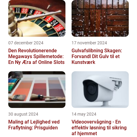
07 december 2024
17 november 2024
Den Revolutionerende
Gulvafslibning Skagen:
Megaways Spillemetode:
Forvandl Dit Gulv til et
En Ny Æra af Online Slots
Kunstværk
30 august 2024
14 may 2024
Maling af Lejlighed ved
Videoovervågning - En
Fraflytning: Prisguiden
effektiv løsning til sikring
af hjemmet