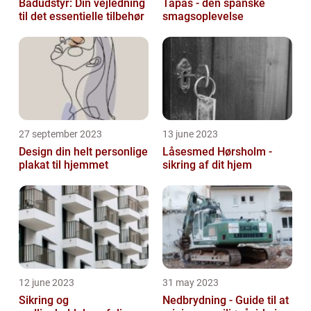
Bådudstyr: Din vejledning
Tapas - den spanske
til det essentielle tilbehør
smagsoplevelse
27 september 2023
13 june 2023
Design din helt personlige
Låsesmed Hørsholm -
plakat til hjemmet
sikring af dit hjem
12 june 2023
31 may 2023
Sikring og
Nedbrydning - Guide til at