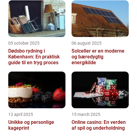
05 october 2025
06 august 2025
Dødsbo rydning i
Solceller er en moderne
København: En praktisk
og bæredygtig
guide til en tryg proces
energikilde
12 april 2025
15 march 2025
Unikke og personlige
Online casino: En verden
kageprint
af spil og underholdning