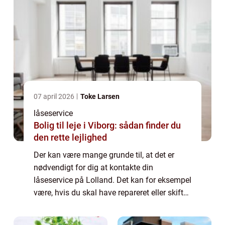
07 april 2026
Toke Larsen
låseservice
Bolig til leje i Viborg: sådan finder du
den rette lejlighed
Der kan være mange grunde til, at det er
nødvendigt for dig at kontakte din
låseservice på Lolland. Det kan for eksempel
være, hvis du skal have repareret eller skiftet
dine låse, eller det kan være, hvis du...