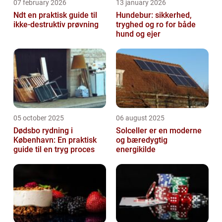
07 february 2026
13 january 2026
Ndt en praktisk guide til
Hundebur: sikkerhed,
ikke-destruktiv prøvning
tryghed og ro for både
hund og ejer
05 october 2025
06 august 2025
Dødsbo rydning i
Solceller er en moderne
København: En praktisk
og bæredygtig
guide til en tryg proces
energikilde