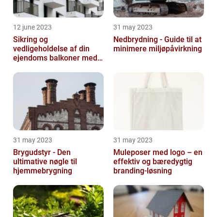
12 june 2023
31 may 2023
Sikring og
Nedbrydning - Guide til at
vedligeholdelse af din
minimere miljøpåvirkning
ejendoms balkoner med
altaneftersyn
31 may 2023
31 may 2023
Brygudstyr - Den
Muleposer med logo – en
ultimative nøgle til
effektiv og bæredygtig
hjemmebrygning
branding-løsning