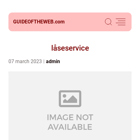
GUIDEOFTHEWEB.
com
låseservice
07 march 2023
admin