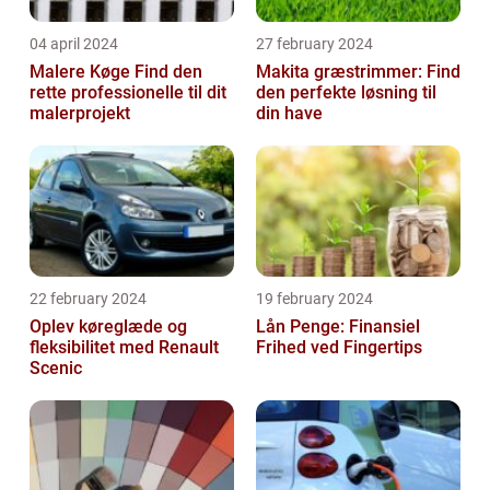
04 april 2024
27 february 2024
Malere Køge Find den
Makita græstrimmer: Find
rette professionelle til dit
den perfekte løsning til
malerprojekt
din have
22 february 2024
19 february 2024
Oplev køreglæde og
Lån Penge: Finansiel
fleksibilitet med Renault
Frihed ved Fingertips
Scenic