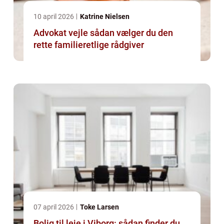
10 april 2026
Katrine Nielsen
Advokat vejle sådan vælger du den
rette familieretlige rådgiver
07 april 2026
Toke Larsen
Bolig til leje i Viborg: sådan finder du