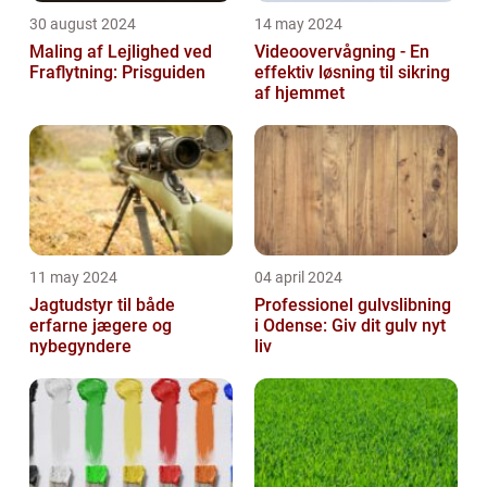
30 august 2024
14 may 2024
Maling af Lejlighed ved
Videoovervågning - En
Fraflytning: Prisguiden
effektiv løsning til sikring
af hjemmet
11 may 2024
04 april 2024
Jagtudstyr til både
Professionel gulvslibning
erfarne jægere og
i Odense: Giv dit gulv nyt
nybegyndere
liv