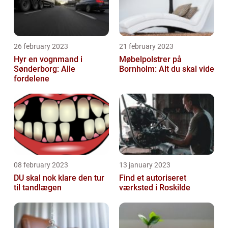
26 february 2023
21 february 2023
Hyr en vognmand i
Møbelpolstrer på
Sønderborg: Alle
Bornholm: Alt du skal vide
fordelene
08 february 2023
13 january 2023
DU skal nok klare den tur
Find et autoriseret
til tandlægen
værksted i Roskilde