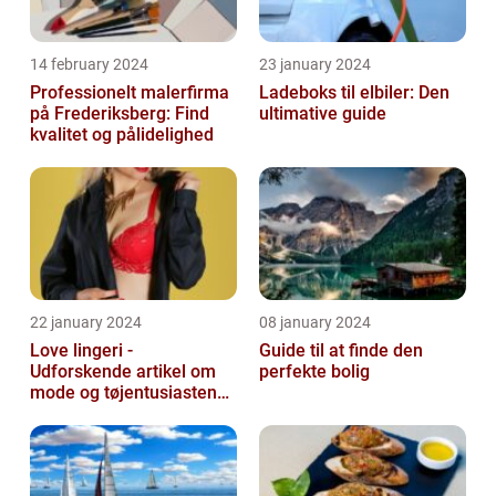
14 february 2024
23 january 2024
Professionelt malerfirma
Ladeboks til elbiler: Den
på Frederiksberg: Find
ultimative guide
kvalitet og pålidelighed
22 january 2024
08 january 2024
Love lingeri -
Guide til at finde den
Udforskende artikel om
perfekte bolig
mode og tøjentusiastens
passion for lingeri