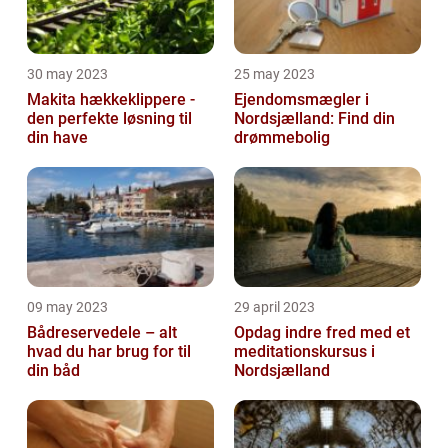
30 may 2023
25 may 2023
Makita hækkeklippere -
Ejendomsmægler i
den perfekte løsning til
Nordsjælland: Find din
din have
drømmebolig
09 may 2023
29 april 2023
Bådreservedele – alt
Opdag indre fred med et
hvad du har brug for til
meditationskursus i
din båd
Nordsjælland