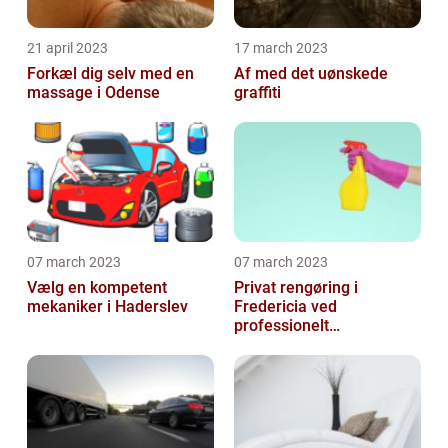
21 april 2023
17 march 2023
Forkæl dig selv med en
Af med det uønskede
massage i Odense
graffiti
07 march 2023
07 march 2023
Vælg en kompetent
Privat rengøring i
mekaniker i Haderslev
Fredericia ved
professionelt
rengøringsfirma