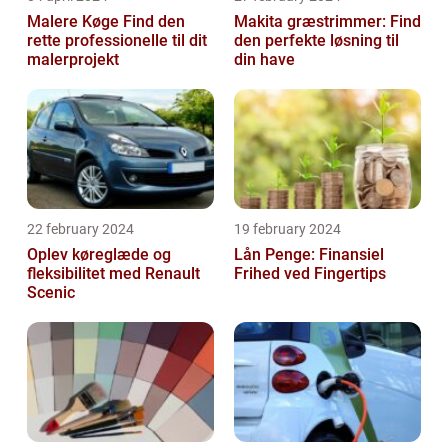
Malere Køge Find den
Makita græstrimmer: Find
rette professionelle til dit
den perfekte løsning til
malerprojekt
din have
22 february 2024
19 february 2024
Oplev køreglæde og
Lån Penge: Finansiel
fleksibilitet med Renault
Frihed ved Fingertips
Scenic