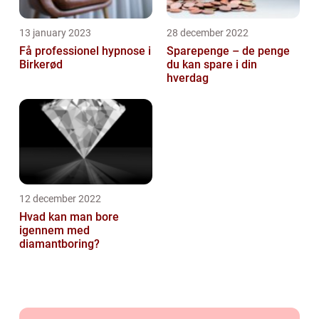
13 january 2023
28 december 2022
Få professionel hypnose i
Sparepenge – de penge
Birkerød
du kan spare i din
hverdag
12 december 2022
Hvad kan man bore
igennem med
diamantboring?