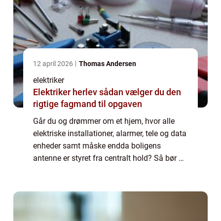
12 april 2026
Thomas Andersen
elektriker
Elektriker herlev sådan vælger du den
rigtige fagmand til opgaven
Går du og drømmer om et hjem, hvor alle
elektriske installationer, alarmer, tele og data
enheder samt måske endda boligens
antenne er styret fra centralt hold? Så bør du
kontakte en dygtig autoriseret el installatør
eller elektriker, som er specialis...