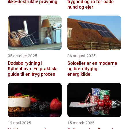
ikke-destruktiv prøvning
tryghed og ro for både
hund og ejer
05 october 2025
06 august 2025
Dødsbo rydning i
Solceller er en moderne
København: En praktisk
og bæredygtig
guide til en tryg proces
energikilde
12 april 2025
15 march 2025