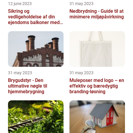
12 june 2023
31 may 2023
Sikring og
Nedbrydning - Guide til at
vedligeholdelse af din
minimere miljøpåvirkning
ejendoms balkoner med
altaneftersyn
31 may 2023
31 may 2023
Brygudstyr - Den
Muleposer med logo – en
ultimative nøgle til
effektiv og bæredygtig
hjemmebrygning
branding-løsning