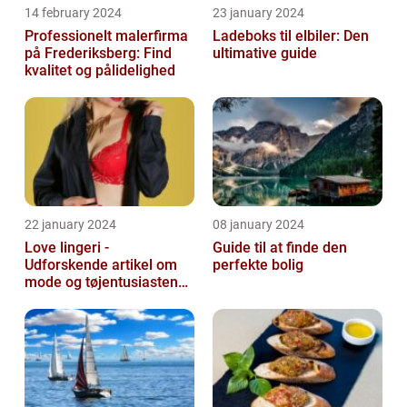
14 february 2024
23 january 2024
Professionelt malerfirma
Ladeboks til elbiler: Den
på Frederiksberg: Find
ultimative guide
kvalitet og pålidelighed
22 january 2024
08 january 2024
Love lingeri -
Guide til at finde den
Udforskende artikel om
perfekte bolig
mode og tøjentusiastens
passion for lingeri