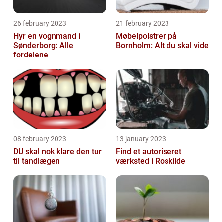
26 february 2023
21 february 2023
Hyr en vognmand i
Møbelpolstrer på
Sønderborg: Alle
Bornholm: Alt du skal vide
fordelene
08 february 2023
13 january 2023
DU skal nok klare den tur
Find et autoriseret
til tandlægen
værksted i Roskilde