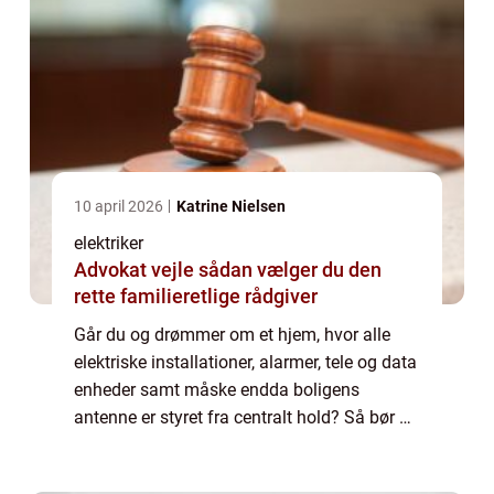
10 april 2026
Katrine Nielsen
elektriker
Advokat vejle sådan vælger du den
rette familieretlige rådgiver
Går du og drømmer om et hjem, hvor alle
elektriske installationer, alarmer, tele og data
enheder samt måske endda boligens
antenne er styret fra centralt hold? Så bør du
kontakte en dygtig autoriseret el installatør
eller elektriker, som er specialis...