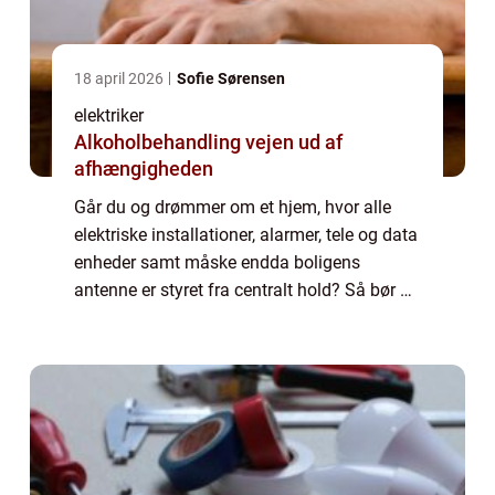
18 april 2026
Sofie Sørensen
elektriker
Alkoholbehandling vejen ud af
afhængigheden
Går du og drømmer om et hjem, hvor alle
elektriske installationer, alarmer, tele og data
enheder samt måske endda boligens
antenne er styret fra centralt hold? Så bør du
kontakte en dygtig autoriseret el installatør
eller elektriker, som er specialis...