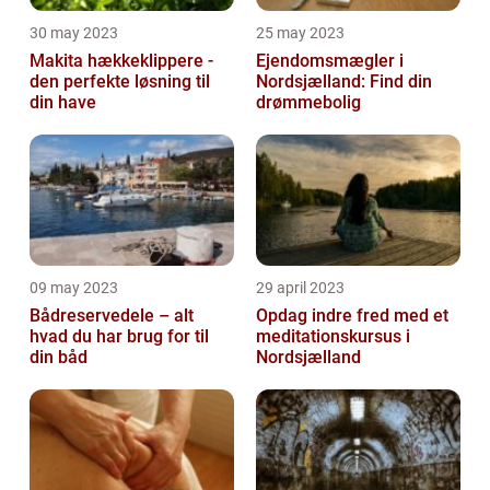
30 may 2023
25 may 2023
Makita hækkeklippere -
Ejendomsmægler i
den perfekte løsning til
Nordsjælland: Find din
din have
drømmebolig
09 may 2023
29 april 2023
Bådreservedele – alt
Opdag indre fred med et
hvad du har brug for til
meditationskursus i
din båd
Nordsjælland