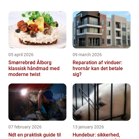
kontakte en dygtig autoriseret el installatør
eller elektriker, som er specialis...
05 april 2026
09 march 2026
Smørrebrød Ålborg
Reparation af vinduer:
klassisk håndmad med
hvornår kan det betale
moderne twist
sig?
07 february 2026
13 january 2026
Ndt en praktisk guide til
Hundebur: sikkerhed,