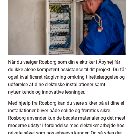
Når du vælger Rosborg som din elektriker i Åbyhøj får
du ikke alene kompetent assistance til dit projekt. Du får
også kvalificeret rådgivning omkring tilrettelæggelse og
udførelse af dine elektriske installationer samt
nytænkende og innovative løsninger.
Med hjælp fra Rosborg kan du være sikker på at dine el
installationer bliver både solide og fremtids sikre.
Rosborg anvender kun de bedste materialer og det mest
moderne udstyr i forbindelse med elektriker arbejde hos
private såvel som hos erhvervs kunder. Og så ydes der