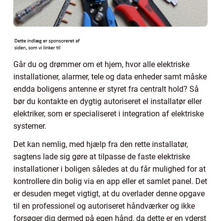
Går du og drømmer om et hjem, hvor alle elektriske
installationer, alarmer, tele og data enheder samt måske
endda boligens antenne er styret fra centralt hold? Så
bør du kontakte en dygtig autoriseret el installatør eller
elektriker, som er specialiseret i integration af elektriske
systemer.
Det kan nemlig, med hjælp fra den rette installatør,
sagtens lade sig gøre at tilpasse de faste elektriske
installationer i boligen således at du får mulighed for at
kontrollere din bolig via en app eller et samlet panel. Det
er desuden meget vigtigt, at du overlader denne opgave
til en professionel og autoriseret håndværker og ikke
forsøger dig dermed på egen hånd, da dette er en yderst