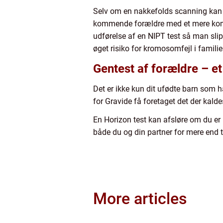
Selv om en nakkefolds scanning kan g
kommende forældre med et mere kompl
udførelse af en NIPT test så man slip
øget risiko for kromosomfejl i familie
Gentest af forældre – et
Det er ikke kun dit ufødte barn som h
for Gravide få foretaget det der kalde
En Horizon test kan afsløre om du er
både du og din partner for mere end
More articles