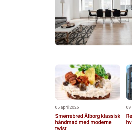
05 april 2026
09
Smørrebrød Ålborg klassisk
Re
håndmad med moderne
hv
twist