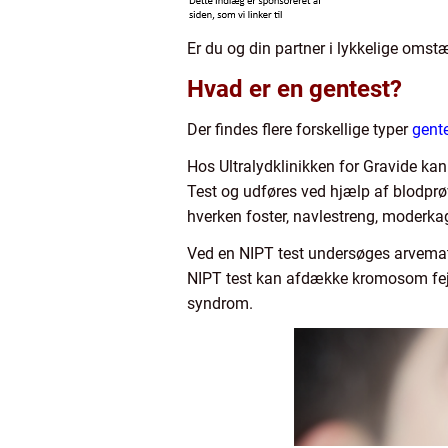
Er du og din partner i lykkelige omst
Hvad er en gentest?
Der findes flere forskellige typer
gent
Hos Ultralydklinikken for Gravide kan
Test og udføres ved hjælp af blodpr
hverken foster, navlestreng, moderkag
Ved en NIPT test undersøges arvemater
NIPT test kan afdække kromosom fejl
syndrom.