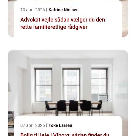
10 april 2026
Katrine Nielsen
Advokat vejle sådan vælger du den
rette familieretlige rådgiver
07 april 2026
Toke Larsen
Bolig til leje i Viborg: sådan finder du