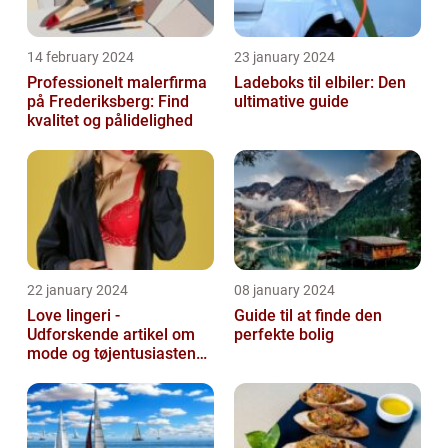
14 february 2024
23 january 2024
Professionelt malerfirma
Ladeboks til elbiler: Den
på Frederiksberg: Find
ultimative guide
kvalitet og pålidelighed
22 january 2024
08 january 2024
Love lingeri -
Guide til at finde den
Udforskende artikel om
perfekte bolig
mode og tøjentusiastens
passion for lingeri