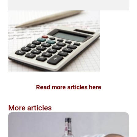
Read more articles here
More articles