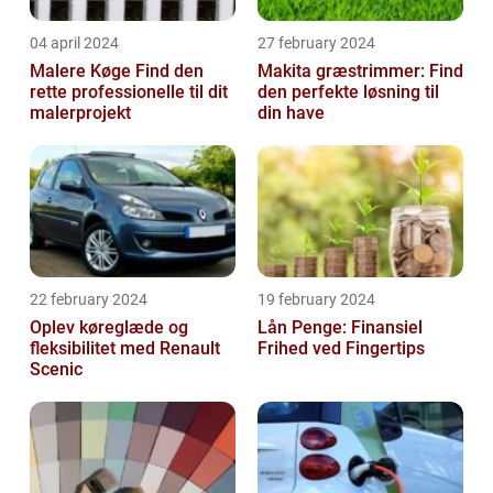
04 april 2024
27 february 2024
Malere Køge Find den
Makita græstrimmer: Find
rette professionelle til dit
den perfekte løsning til
malerprojekt
din have
22 february 2024
19 february 2024
Oplev køreglæde og
Lån Penge: Finansiel
fleksibilitet med Renault
Frihed ved Fingertips
Scenic