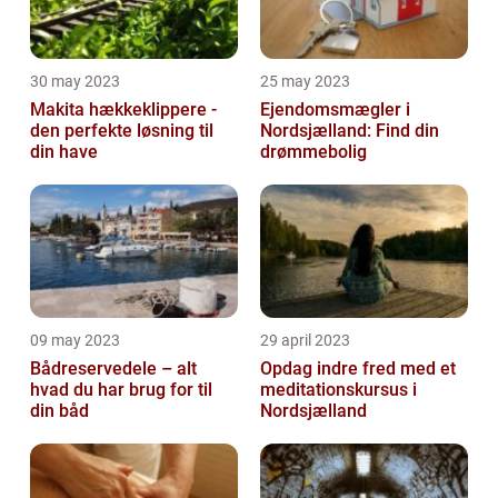
30 may 2023
25 may 2023
Makita hækkeklippere -
Ejendomsmægler i
den perfekte løsning til
Nordsjælland: Find din
din have
drømmebolig
09 may 2023
29 april 2023
Bådreservedele – alt
Opdag indre fred med et
hvad du har brug for til
meditationskursus i
din båd
Nordsjælland