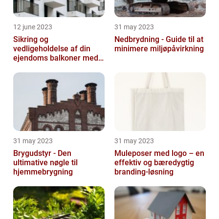
12 june 2023
31 may 2023
Sikring og
Nedbrydning - Guide til at
vedligeholdelse af din
minimere miljøpåvirkning
ejendoms balkoner med
altaneftersyn
31 may 2023
31 may 2023
Brygudstyr - Den
Muleposer med logo – en
ultimative nøgle til
effektiv og bæredygtig
hjemmebrygning
branding-løsning