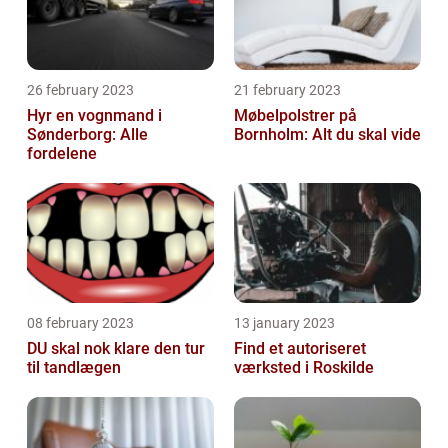
26 february 2023
21 february 2023
Hyr en vognmand i
Møbelpolstrer på
Sønderborg: Alle
Bornholm: Alt du skal vide
fordelene
08 february 2023
13 january 2023
DU skal nok klare den tur
Find et autoriseret
til tandlægen
værksted i Roskilde