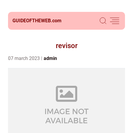
GUIDEOFTHEWEB.
com
revisor
07 march 2023
admin