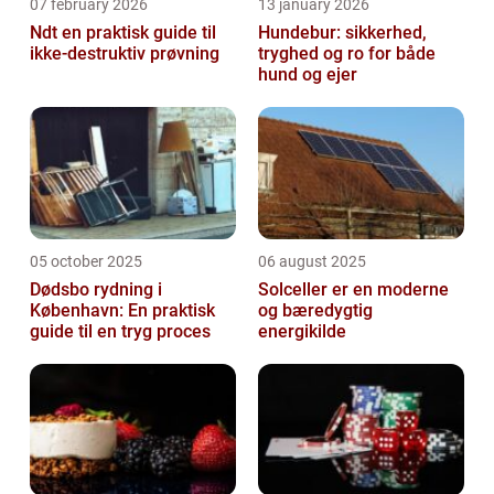
07 february 2026
13 january 2026
Ndt en praktisk guide til
Hundebur: sikkerhed,
ikke-destruktiv prøvning
tryghed og ro for både
hund og ejer
05 october 2025
06 august 2025
Dødsbo rydning i
Solceller er en moderne
København: En praktisk
og bæredygtig
guide til en tryg proces
energikilde