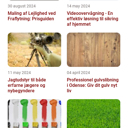
30 august 2024
14 may 2024
Maling af Lejlighed ved
Videoovervågning - En
Fraflytning: Prisguiden
effektiv løsning til sikring
af hjemmet
11 may 2024
04 april 2024
Jagtudstyr til både
Professionel gulvslibning
erfarne jægere og
i Odense: Giv dit gulv nyt
nybegyndere
liv