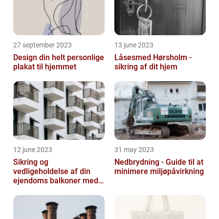
27 september 2023
13 june 2023
Design din helt personlige
Låsesmed Hørsholm -
plakat til hjemmet
sikring af dit hjem
12 june 2023
31 may 2023
Sikring og
Nedbrydning - Guide til at
vedligeholdelse af din
minimere miljøpåvirkning
ejendoms balkoner med
altaneftersyn