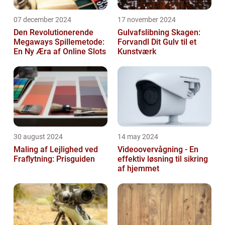
07 december 2024
17 november 2024
Den Revolutionerende
Gulvafslibning Skagen:
Megaways Spillemetode:
Forvandl Dit Gulv til et
En Ny Æra af Online Slots
Kunstværk
30 august 2024
14 may 2024
Maling af Lejlighed ved
Videoovervågning - En
Fraflytning: Prisguiden
effektiv løsning til sikring
af hjemmet