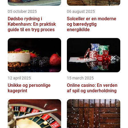
05 october 2025
06 august 2025
Dødsbo rydning i
Solceller er en moderne
København: En praktisk
og bæredygtig
guide til en tryg proces
energikilde
12 april 2025
15 march 2025
Unikke og personlige
Online casino: En verden
kageprint
af spil og underholdning