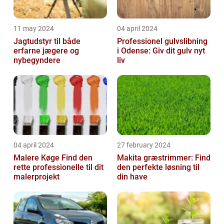
11 may 2024
04 april 2024
Jagtudstyr til både
Professionel gulvslibning
erfarne jægere og
i Odense: Giv dit gulv nyt
nybegyndere
liv
04 april 2024
27 february 2024
Malere Køge Find den
Makita græstrimmer: Find
rette professionelle til dit
den perfekte løsning til
malerprojekt
din have