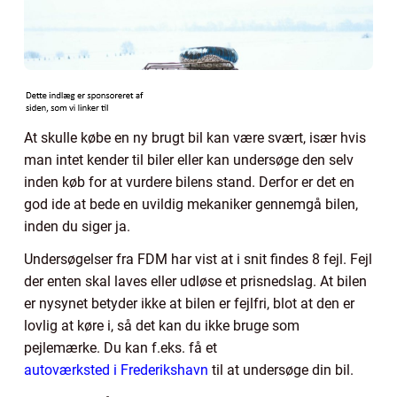
At skulle købe en ny brugt bil kan være svært, især hvis
man intet kender til biler eller kan undersøge den selv
inden køb for at vurdere bilens stand. Derfor er det en
god ide at bede en uvildig mekaniker gennemgå bilen,
inden du siger ja.
Undersøgelser fra FDM har vist at i snit findes 8 fejl. Fejl
der enten skal laves eller udløse et prisnedslag. At bilen
er nysynet betyder ikke at bilen er fejlfri, blot at den er
lovlig at køre i, så det kan du ikke bruge som
pejlemærke. Du kan f.eks. få et
autoværksted i Frederikshavn
til at undersøge din bil.