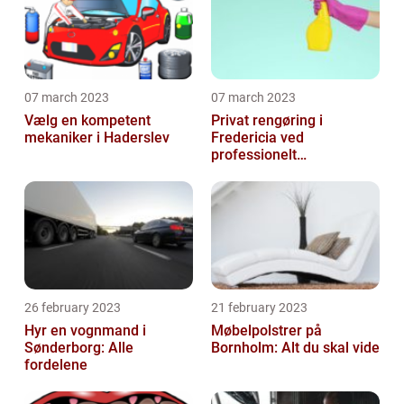
07 march 2023
07 march 2023
Vælg en kompetent
Privat rengøring i
mekaniker i Haderslev
Fredericia ved
professionelt
rengøringsfirma
26 february 2023
21 february 2023
Hyr en vognmand i
Møbelpolstrer på
Sønderborg: Alle
Bornholm: Alt du skal vide
fordelene