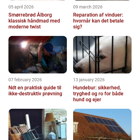
05 april 2026
09 march 2026
Smørrebrød Ålborg
Reparation af vinduer:
klassisk håndmad med
hvornår kan det betale
moderne twist
sig?
07 february 2026
13 january 2026
Ndt en praktisk guide til
Hundebur: sikkerhed,
ikke-destruktiv prøvning
tryghed og ro for både
hund og ejer