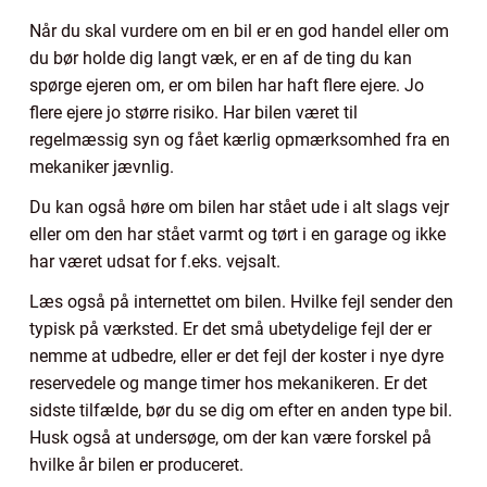
Når du skal vurdere om en bil er en god handel eller om
du bør holde dig langt væk, er en af de ting du kan
spørge ejeren om, er om bilen har haft flere ejere. Jo
flere ejere jo større risiko. Har bilen været til
regelmæssig syn og fået kærlig opmærksomhed fra en
mekaniker jævnlig.
Du kan også høre om bilen har stået ude i alt slags vejr
eller om den har stået varmt og tørt i en garage og ikke
har været udsat for f.eks. vejsalt.
Læs også på internettet om bilen. Hvilke fejl sender den
typisk på værksted. Er det små ubetydelige fejl der er
nemme at udbedre, eller er det fejl der koster i nye dyre
reservedele og mange timer hos mekanikeren. Er det
sidste tilfælde, bør du se dig om efter en anden type bil.
Husk også at undersøge, om der kan være forskel på
hvilke år bilen er produceret.