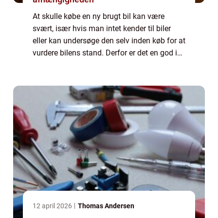
At skulle købe en ny brugt bil kan være
svært, især hvis man intet kender til biler
eller kan undersøge den selv inden køb for at
vurdere bilens stand. Derfor er det en god ide
at bede en uvildig mekaniker gennemgå
bilen, inden du siger ja. Undersøge...
12 april 2026
Thomas Andersen