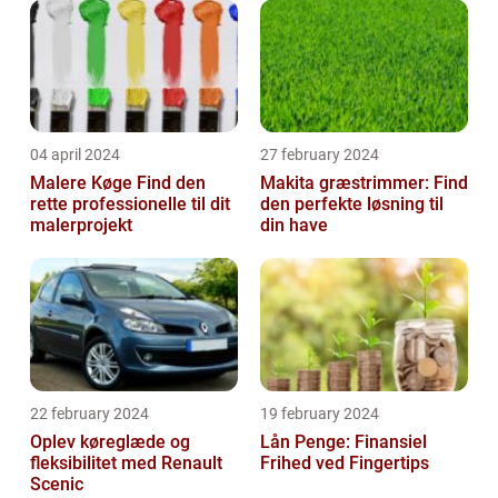
04 april 2024
27 february 2024
Malere Køge Find den
Makita græstrimmer: Find
rette professionelle til dit
den perfekte løsning til
malerprojekt
din have
22 february 2024
19 february 2024
Oplev køreglæde og
Lån Penge: Finansiel
fleksibilitet med Renault
Frihed ved Fingertips
Scenic