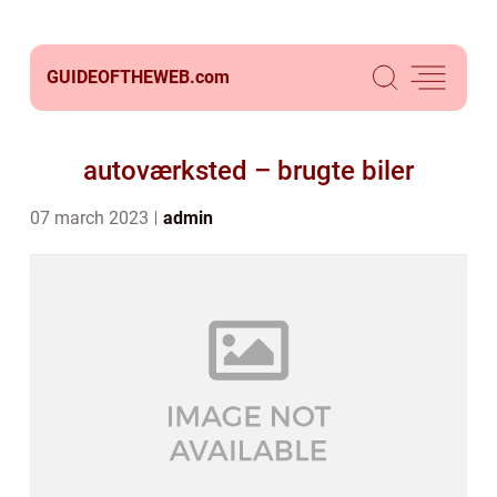
GUIDEOFTHEWEB.
com
autoværksted – brugte biler
07 march 2023
admin