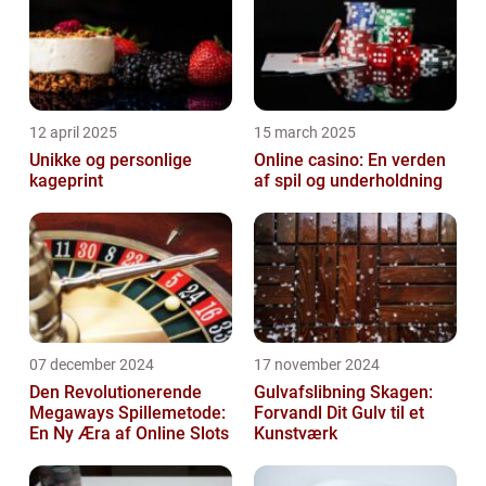
12 april 2025
15 march 2025
Unikke og personlige
Online casino: En verden
kageprint
af spil og underholdning
07 december 2024
17 november 2024
Den Revolutionerende
Gulvafslibning Skagen:
Megaways Spillemetode:
Forvandl Dit Gulv til et
En Ny Æra af Online Slots
Kunstværk