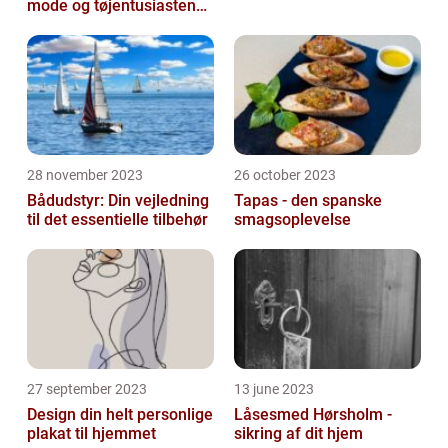
mode og tøjentusiastens
passion for lingeri
28 november 2023
26 october 2023
Bådudstyr: Din vejledning
Tapas - den spanske
til det essentielle tilbehør
smagsoplevelse
27 september 2023
13 june 2023
Design din helt personlige
Låsesmed Hørsholm -
plakat til hjemmet
sikring af dit hjem