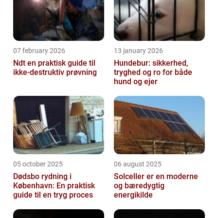
07 february 2026
13 january 2026
Ndt en praktisk guide til
Hundebur: sikkerhed,
ikke-destruktiv prøvning
tryghed og ro for både
hund og ejer
05 october 2025
06 august 2025
Dødsbo rydning i
Solceller er en moderne
København: En praktisk
og bæredygtig
guide til en tryg proces
energikilde