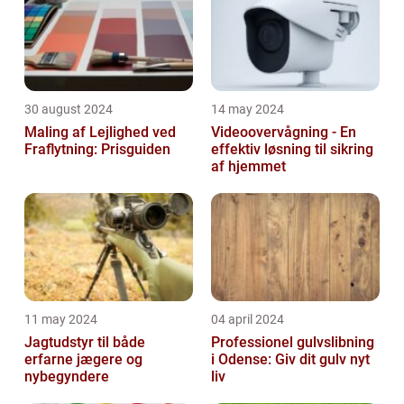
30 august 2024
14 may 2024
Maling af Lejlighed ved
Videoovervågning - En
Fraflytning: Prisguiden
effektiv løsning til sikring
af hjemmet
11 may 2024
04 april 2024
Jagtudstyr til både
Professionel gulvslibning
erfarne jægere og
i Odense: Giv dit gulv nyt
nybegyndere
liv