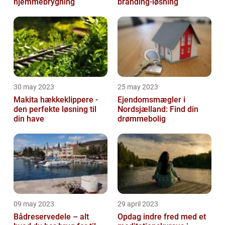
hjemmebrygning
branding-løsning
30 may 2023
25 may 2023
Makita hækkeklippere -
Ejendomsmægler i
den perfekte løsning til
Nordsjælland: Find din
din have
drømmebolig
09 may 2023
29 april 2023
Bådreservedele – alt
Opdag indre fred med et