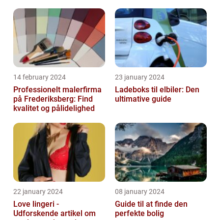
14 february 2024
23 january 2024
Professionelt malerfirma
Ladeboks til elbiler: Den
på Frederiksberg: Find
ultimative guide
kvalitet og pålidelighed
22 january 2024
08 january 2024
Love lingeri -
Guide til at finde den
Udforskende artikel om
perfekte bolig