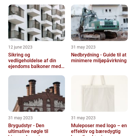
12 june 2023
31 may 2023
Sikring og
Nedbrydning - Guide til at
vedligeholdelse af din
minimere miljøpåvirkning
ejendoms balkoner med
altaneftersyn
31 may 2023
31 may 2023
Brygudstyr - Den
Muleposer med logo – en
ultimative nøgle til
effektiv og bæredygtig