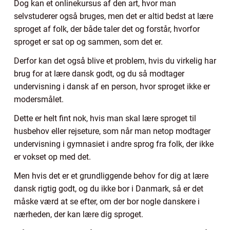
Dog kan et onlinekursus af den art, hvor man
selvstuderer også bruges, men det er altid bedst at lære
sproget af folk, der både taler det og forstår, hvorfor
sproget er sat op og sammen, som det er.
Derfor kan det også blive et problem, hvis du virkelig har
brug for at lære dansk godt, og du så modtager
undervisning i dansk af en person, hvor sproget ikke er
modersmålet.
Dette er helt fint nok, hvis man skal lære sproget til
husbehov eller rejseture, som når man netop modtager
undervisning i gymnasiet i andre sprog fra folk, der ikke
er vokset op med det.
Men hvis det er et grundliggende behov for dig at lære
dansk rigtig godt, og du ikke bor i Danmark, så er det
måske værd at se efter, om der bor nogle danskere i
nærheden, der kan lære dig sproget.