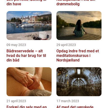
din have
drømmebolig
09 may 2023
29 april 2023
Bådreservedele – alt
Opdag indre fred med et
hvad du har brug for til
meditationskursus i
din båd
Nordsjælland
21 april 2023
17 march 2023
Forkæl dig selv med en
Af med det uønskede