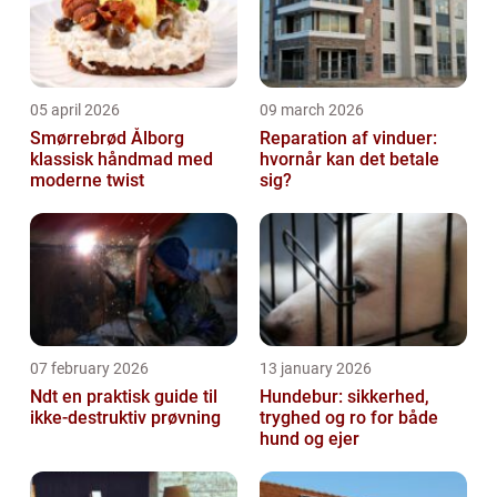
05 april 2026
09 march 2026
Smørrebrød Ålborg
Reparation af vinduer:
klassisk håndmad med
hvornår kan det betale
moderne twist
sig?
07 february 2026
13 january 2026
Ndt en praktisk guide til
Hundebur: sikkerhed,
ikke-destruktiv prøvning
tryghed og ro for både
hund og ejer