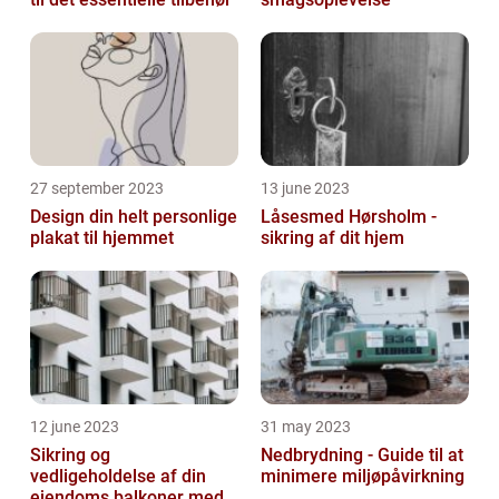
27 september 2023
13 june 2023
Design din helt personlige
Låsesmed Hørsholm -
plakat til hjemmet
sikring af dit hjem
12 june 2023
31 may 2023
Sikring og
Nedbrydning - Guide til at
vedligeholdelse af din
minimere miljøpåvirkning
ejendoms balkoner med