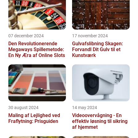
07 december 2024
17 november 2024
Den Revolutionerende
Gulvafslibning Skagen:
Megaways Spillemetode:
Forvandl Dit Gulv til et
En Ny Æra af Online Slots
Kunstværk
30 august 2024
14 may 2024
Maling af Lejlighed ved
Videoovervågning - En
Fraflytning: Prisguiden
effektiv løsning til sikring
af hjemmet