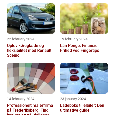
22 february 2024
19 february 2024
Oplev køreglæde og
Lån Penge: Finansiel
fleksibilitet med Renault
Frihed ved Fingertips
Scenic
14 february 2024
23 january 2024
Professionelt malerfirma
Ladeboks til elbiler: Den
på Frederiksberg: Find
ultimative guide