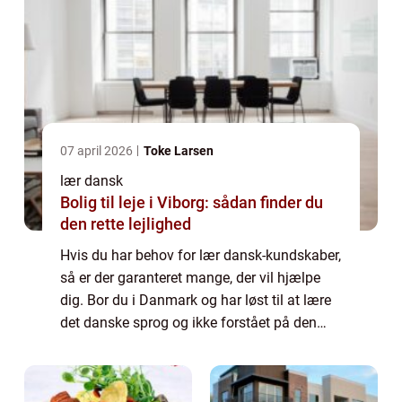
07 april 2026
Toke Larsen
lær dansk
Bolig til leje i Viborg: sådan finder du
den rette lejlighed
Hvis du har behov for lær dansk-kundskaber,
så er der garanteret mange, der vil hjælpe
dig. Bor du i Danmark og har løst til at lære
det danske sprog og ikke forstået på den
måde, hvor du vil lave anal...