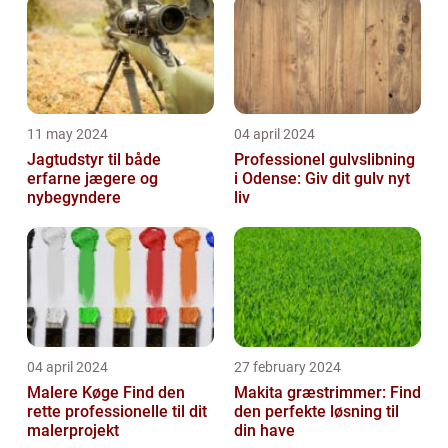
11 may 2024
04 april 2024
Jagtudstyr til både
Professionel gulvslibning
erfarne jægere og
i Odense: Giv dit gulv nyt
nybegyndere
liv
04 april 2024
27 february 2024
Malere Køge Find den
Makita græstrimmer: Find
rette professionelle til dit
den perfekte løsning til
malerprojekt
din have