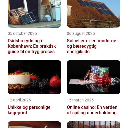
05 october 2025
06 august 2025
Dødsbo rydning i
Solceller er en moderne
København: En praktisk
og bæredygtig
guide til en tryg proces
energikilde
12 april 2025
15 march 2025
Unikke og personlige
Online casino: En verden
kageprint
af spil og underholdning