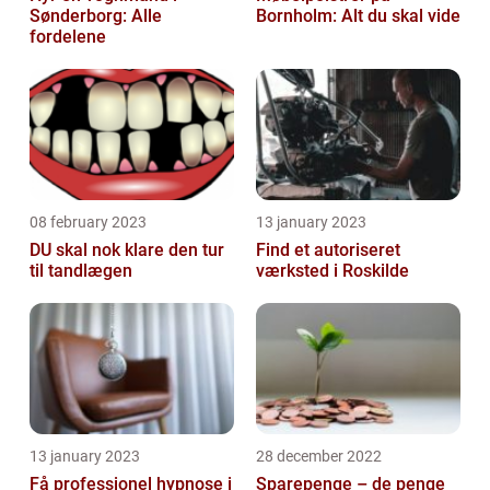
Sønderborg: Alle
Bornholm: Alt du skal vide
fordelene
08 february 2023
13 january 2023
DU skal nok klare den tur
Find et autoriseret
til tandlægen
værksted i Roskilde
13 january 2023
28 december 2022
Få professionel hypnose i
Sparepenge – de penge