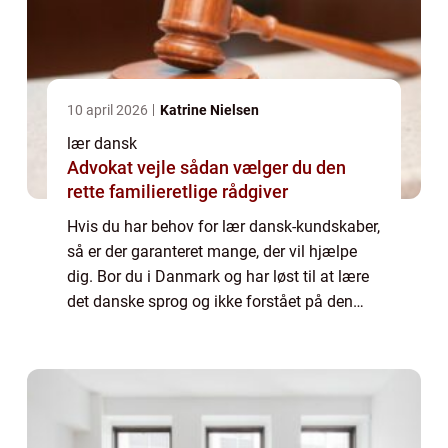
10 april 2026
Katrine Nielsen
lær dansk
Advokat vejle sådan vælger du den
rette familieretlige rådgiver
Hvis du har behov for lær dansk-kundskaber,
så er der garanteret mange, der vil hjælpe
dig. Bor du i Danmark og har løst til at lære
det danske sprog og ikke forstået på den
måde, hvor du vil lave anal...