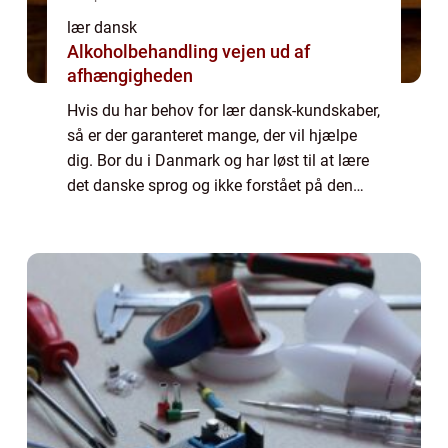
lær dansk
Alkoholbehandling vejen ud af
afhængigheden
Hvis du har behov for lær dansk-kundskaber,
så er der garanteret mange, der vil hjælpe
dig. Bor du i Danmark og har løst til at lære
det danske sprog og ikke forstået på den
måde, hvor du vil lave anal...