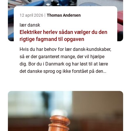
12 april 2026
Thomas Andersen
lær dansk
Elektriker herlev sådan vælger du den
rigtige fagmand til opgaven
Hvis du har behov for lær dansk-kundskaber,
så er der garanteret mange, der vil hjælpe
dig. Bor du i Danmark og har løst til at lære
det danske sprog og ikke forstået på den
måde, hvor du vil lave anal...