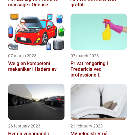
massage i Odense
graffiti
07 march 2023
07 march 2023
Vælg en kompetent
Privat rengøring i
mekaniker i Haderslev
Fredericia ved
professionelt
rengøringsfirma
26 february 2023
21 february 2023
Hyr en vognmand i
Møbelpolstrer på