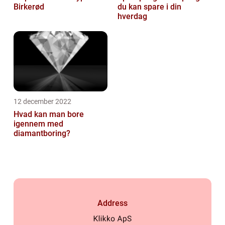
Birkerød
du kan spare i din
hverdag
12 december 2022
Hvad kan man bore
igennem med
diamantboring?
Address