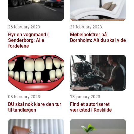
26 february 2023
21 february 2023
Hyr en vognmand i
Møbelpolstrer på
Sønderborg: Alle
Bornholm: Alt du skal vide
fordelene
08 february 2023
13 january 2023
DU skal nok klare den tur
Find et autoriseret
til tandlægen
værksted i Roskilde