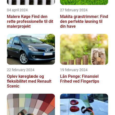
04 april 2024
27 february 2024
Malere Køge Find den
Makita græstrimmer: Find
rette professionelle til dit
den perfekte løsning til
malerprojekt
din have
22 february 2024
19 february 2024
Oplev køreglæde og
Lån Penge: Finansiel
fleksibilitet med Renault
Frihed ved Fingertips
Scenic