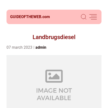
GUIDEOFTHEWEB.
com
Landbrugsdiesel
07 march 2023
admin