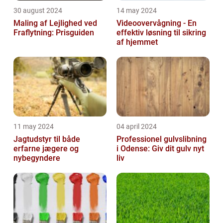
30 august 2024
14 may 2024
Maling af Lejlighed ved
Videoovervågning - En
Fraflytning: Prisguiden
effektiv løsning til sikring
af hjemmet
11 may 2024
04 april 2024
Jagtudstyr til både
Professionel gulvslibning
erfarne jægere og
i Odense: Giv dit gulv nyt
nybegyndere
liv