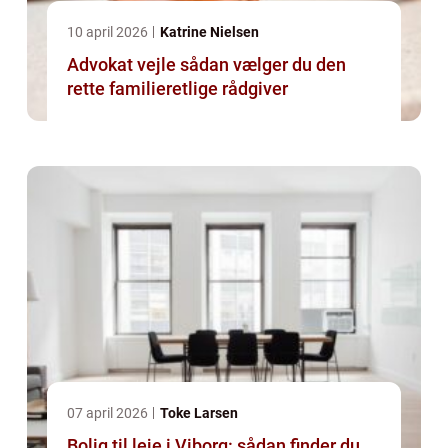
10 april 2026
Katrine Nielsen
Advokat vejle sådan vælger du den
rette familieretlige rådgiver
07 april 2026
Toke Larsen
Bolig til leje i Viborg: sådan finder du