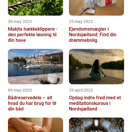
30 may 2023
25 may 2023
Makita hækkeklippere -
Ejendomsmægler i
den perfekte løsning til
Nordsjælland: Find din
din have
drømmebolig
09 may 2023
29 april 2023
Bådreservedele – alt
Opdag indre fred med et
hvad du har brug for til
meditationskursus i
din båd
Nordsjælland