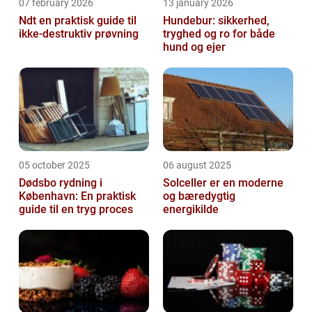
07 february 2026
13 january 2026
Ndt en praktisk guide til
Hundebur: sikkerhed,
ikke-destruktiv prøvning
tryghed og ro for både
hund og ejer
05 october 2025
06 august 2025
Dødsbo rydning i
Solceller er en moderne
København: En praktisk
og bæredygtig
guide til en tryg proces
energikilde