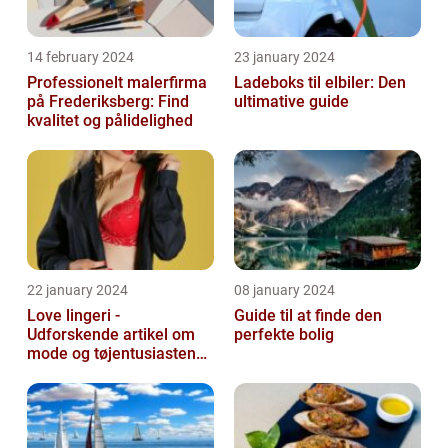
14 february 2024
23 january 2024
Professionelt malerfirma
Ladeboks til elbiler: Den
på Frederiksberg: Find
ultimative guide
kvalitet og pålidelighed
22 january 2024
08 january 2024
Love lingeri -
Guide til at finde den
Udforskende artikel om
perfekte bolig
mode og tøjentusiastens
passion for lingeri