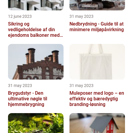
12 june 2023
31 may 2023
Sikring og
Nedbrydning - Guide til at
vedligeholdelse af din
minimere miljøpåvirkning
ejendoms balkoner med
altaneftersyn
31 may 2023
31 may 2023
Brygudstyr - Den
Muleposer med logo – en
ultimative nøgle til
effektiv og bæredygtig
hjemmebrygning
branding-løsning