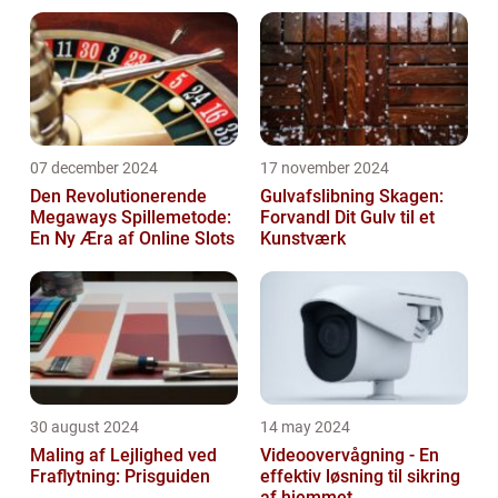
07 december 2024
17 november 2024
Den Revolutionerende
Gulvafslibning Skagen:
Megaways Spillemetode:
Forvandl Dit Gulv til et
En Ny Æra af Online Slots
Kunstværk
30 august 2024
14 may 2024
Maling af Lejlighed ved
Videoovervågning - En
Fraflytning: Prisguiden
effektiv løsning til sikring
af hjemmet