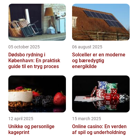
05 october 2025
06 august 2025
Dødsbo rydning i
Solceller er en moderne
København: En praktisk
og bæredygtig
guide til en tryg proces
energikilde
12 april 2025
15 march 2025
Unikke og personlige
Online casino: En verden
kageprint
af spil og underholdning