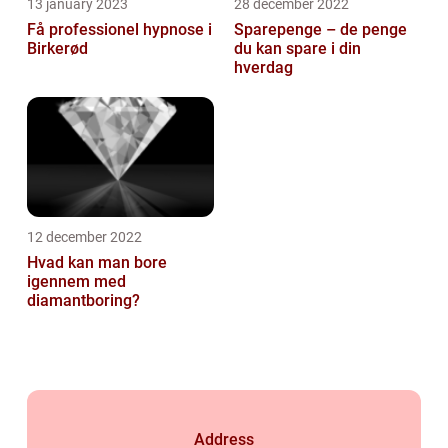
13 january 2023
28 december 2022
Få professionel hypnose i
Sparepenge – de penge
Birkerød
du kan spare i din
hverdag
12 december 2022
Hvad kan man bore
igennem med
diamantboring?
Address