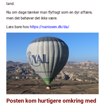
land.
Nu om dage tænker man flyfragt som en dyr affære,
men det behøver det ikke være.
Læs bare hos
https://nanissen.dk/da/
Posten kom hurtigere omkring med