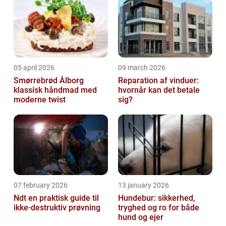
05 april 2026
09 march 2026
Smørrebrød Ålborg
Reparation af vinduer:
klassisk håndmad med
hvornår kan det betale
moderne twist
sig?
07 february 2026
13 january 2026
Ndt en praktisk guide til
Hundebur: sikkerhed,
ikke-destruktiv prøvning
tryghed og ro for både
hund og ejer