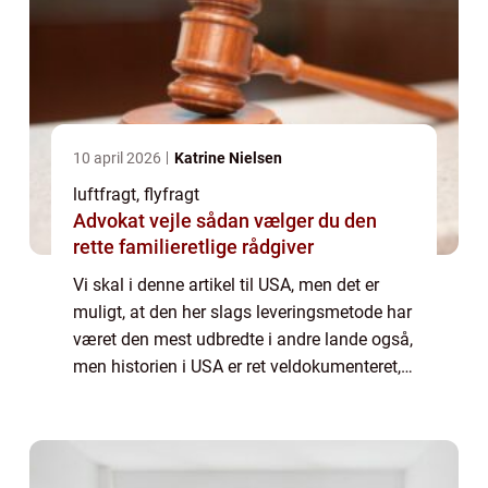
10 april 2026
Katrine Nielsen
luftfragt, flyfragt
Advokat vejle sådan vælger du den
rette familieretlige rådgiver
Vi skal i denne artikel til USA, men det er
muligt, at den her slags leveringsmetode har
været den mest udbredte i andre lande også,
men historien i USA er ret veldokumenteret,
så det er den, vi tager udgangspunkt i. Vi tror
også, at den her slags fr...