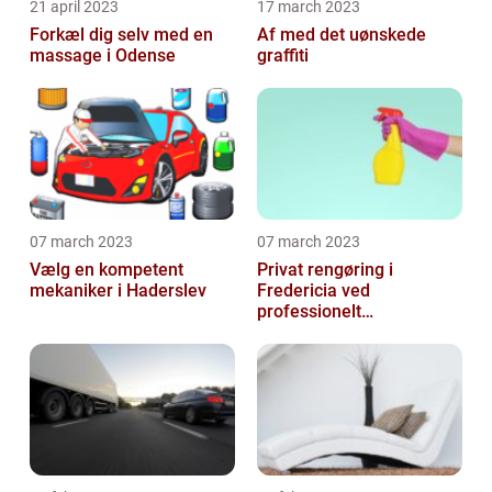
21 april 2023
17 march 2023
Forkæl dig selv med en
Af med det uønskede
massage i Odense
graffiti
07 march 2023
07 march 2023
Vælg en kompetent
Privat rengøring i
mekaniker i Haderslev
Fredericia ved
professionelt
rengøringsfirma