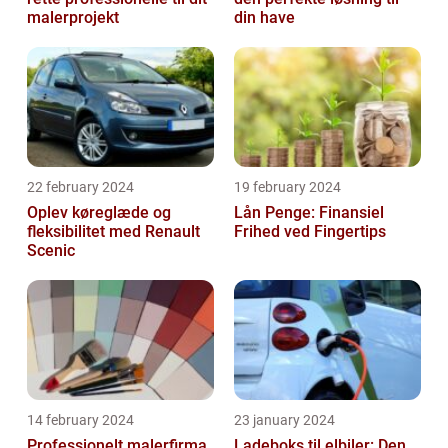
malerprojekt
din have
22 february 2024
19 february 2024
Oplev køreglæde og
Lån Penge: Finansiel
fleksibilitet med Renault
Frihed ved Fingertips
Scenic
14 february 2024
23 january 2024
Professionelt malerfirma
Ladeboks til elbiler: Den