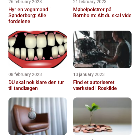
26 february 2023
21 february 2023
Hyr en vognmand i
Møbelpolstrer på
Sønderborg: Alle
Bornholm: Alt du skal vide
fordelene
08 february 2023
13 january 2023
DU skal nok klare den tur
Find et autoriseret
til tandlægen
værksted i Roskilde