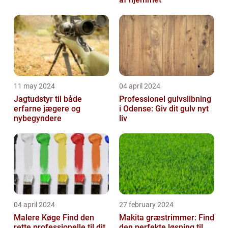
11 may 2024
04 april 2024
Jagtudstyr til både
Professionel gulvslibning
erfarne jægere og
i Odense: Giv dit gulv nyt
nybegyndere
liv
04 april 2024
27 february 2024
Malere Køge Find den
Makita græstrimmer: Find
rette professionelle til dit
den perfekte løsning til