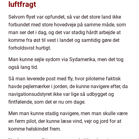
luftfragt
Selvom flyet var opfundet, så var det store land ikke
forbundet med store hovedveje på samme måde, som
man ser det i dag, og det var stadig hårdt arbejde at
komme fra øst til vest i landet og samtidig gøre det
forholdsvist hurtigt.
Man kunne sejle sydom via Sydamerika, men det tog
også lang tid.
Så man leverede post med fly, hvor piloterne faktisk
havde pejlemærker i jorden, de kunne navigere efter, da
navigationsudstyret ikke var lige så udbygget og
fintfølende, som det er nu om dage.
Men man kunne stadig navigere, men man skulle være
en ferm pilot, der kunne læse vind, vejr og jord for at
komme helskindet frem.