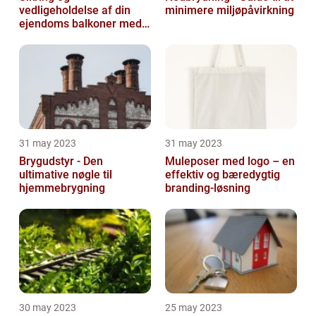
vedligeholdelse af din
minimere miljøpåvirkning
ejendoms balkoner med
altaneftersyn
31 may 2023
31 may 2023
Brygudstyr - Den
Muleposer med logo – en
ultimative nøgle til
effektiv og bæredygtig
hjemmebrygning
branding-løsning
30 may 2023
25 may 2023