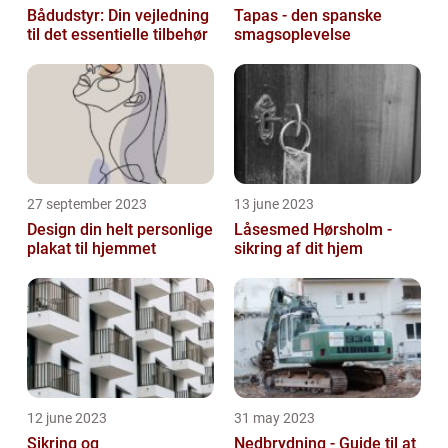
Bådudstyr: Din vejledning
Tapas - den spanske
til det essentielle tilbehør
smagsoplevelse
27 september 2023
13 june 2023
Design din helt personlige
Låsesmed Hørsholm -
plakat til hjemmet
sikring af dit hjem
12 june 2023
31 may 2023
Sikring og
Nedbrydning - Guide til at