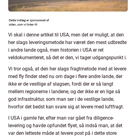
Vi skal i denne artikel til USA, men det er muligt, at den
her slags leveringsmetode har været den mest udbredte
i andre lande også, men historien i USA er ret
veldokumenteret, så det er den, vi tager udgangspunkt i.
Vi tror også, at den her slags fragtmetode med at levere
med fly finder sted nu om dage i flere andre lande, der
ikke er de vestlige af slagsen, fordi der er så langt
mellem regionerne i landene, og der ikke er en lige så
god infrastruktur, som man ser i de vestlige lande,
hvorfor det bedst kan svare sig at levere med luftfragt.
I USA i gamle før, efter man var gået fra diligence-
levering og havde opfundet flyet, så indså man, at det
var den letteste måde at levere post på i dette store