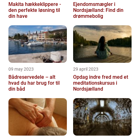
Makita hækkeklippere -
Ejendomsmægler i
den perfekte løsning til
Nordsjælland: Find din
din have
drømmebolig
09 may 2023
29 april 2023
Bådreservedele – alt
Opdag indre fred med et
hvad du har brug for til
meditationskursus i
din båd
Nordsjælland