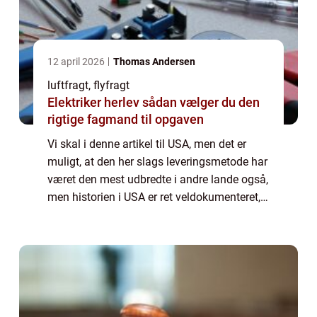
12 april 2026
Thomas Andersen
luftfragt, flyfragt
Elektriker herlev sådan vælger du den
rigtige fagmand til opgaven
Vi skal i denne artikel til USA, men det er
muligt, at den her slags leveringsmetode har
været den mest udbredte i andre lande også,
men historien i USA er ret veldokumenteret,
så det er den, vi tager udgangspunkt i. Vi tror
også, at den her slags fr...