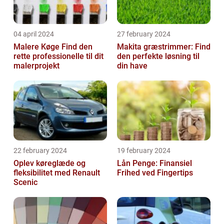
04 april 2024
27 february 2024
Malere Køge Find den
Makita græstrimmer: Find
rette professionelle til dit
den perfekte løsning til
malerprojekt
din have
22 february 2024
19 february 2024
Oplev køreglæde og
Lån Penge: Finansiel
fleksibilitet med Renault
Frihed ved Fingertips
Scenic