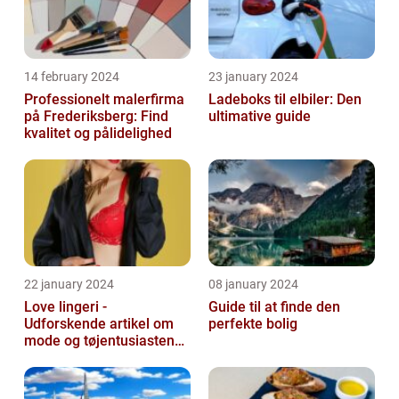
14 february 2024
23 january 2024
Professionelt malerfirma
Ladeboks til elbiler: Den
på Frederiksberg: Find
ultimative guide
kvalitet og pålidelighed
22 january 2024
08 january 2024
Love lingeri -
Guide til at finde den
Udforskende artikel om
perfekte bolig
mode og tøjentusiastens
passion for lingeri