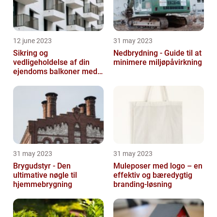
12 june 2023
31 may 2023
Sikring og
Nedbrydning - Guide til at
vedligeholdelse af din
minimere miljøpåvirkning
ejendoms balkoner med
altaneftersyn
31 may 2023
31 may 2023
Brygudstyr - Den
Muleposer med logo – en
ultimative nøgle til
effektiv og bæredygtig
hjemmebrygning
branding-løsning