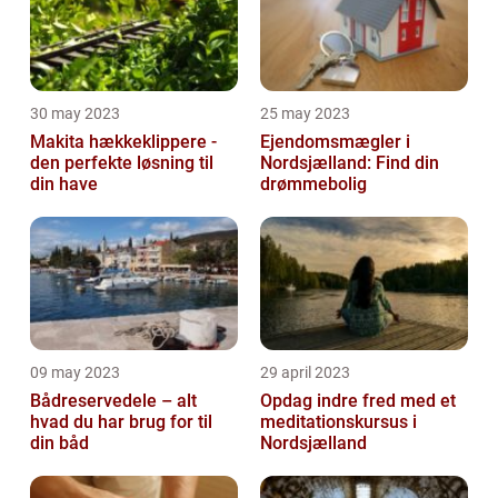
30 may 2023
25 may 2023
Makita hækkeklippere -
Ejendomsmægler i
den perfekte løsning til
Nordsjælland: Find din
din have
drømmebolig
09 may 2023
29 april 2023
Bådreservedele – alt
Opdag indre fred med et
hvad du har brug for til
meditationskursus i
din båd
Nordsjælland