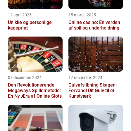
12 april 2025
15 march 2025
Unikke og personlige
Online casino: En verden
kageprint
af spil og underholdning
07 december 2024
17 november 2024
Den Revolutionerende
Gulvafslibning Skagen:
Megaways Spillemetode:
Forvandl Dit Gulv til et
En Ny Æra af Online Slots
Kunstværk