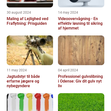
30 august 2024
14 may 2024
Maling af Lejlighed ved
Videoovervågning - En
Fraflytning: Prisguiden
effektiv løsning til sikring
af hjemmet
11 may 2024
04 april 2024
Jagtudstyr til både
Professionel gulvslibning
erfarne jægere og
i Odense: Giv dit gulv nyt
nybegyndere
liv