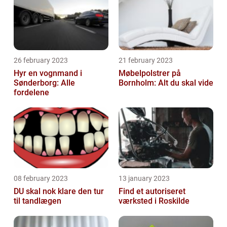
26 february 2023
21 february 2023
Hyr en vognmand i
Møbelpolstrer på
Sønderborg: Alle
Bornholm: Alt du skal vide
fordelene
08 february 2023
13 january 2023
DU skal nok klare den tur
Find et autoriseret
til tandlægen
værksted i Roskilde