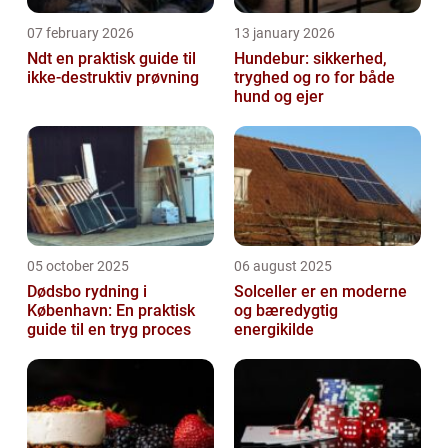
07 february 2026
13 january 2026
Ndt en praktisk guide til
Hundebur: sikkerhed,
ikke-destruktiv prøvning
tryghed og ro for både
hund og ejer
05 october 2025
06 august 2025
Dødsbo rydning i
Solceller er en moderne
København: En praktisk
og bæredygtig
guide til en tryg proces
energikilde