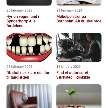
26 february 2023
21 february 2023
Hyr en vognmand i
Møbelpolstrer på
Sønderborg: Alle
Bornholm: Alt du skal vide
fordelene
08 february 2023
13 january 2023
DU skal nok klare den tur
Find et autoriseret
til tandlægen
værksted i Roskilde