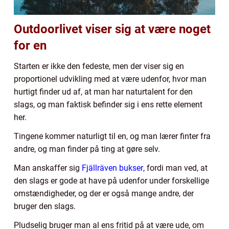
Outdoorlivet viser sig at være noget
for en
Starten er ikke den fedeste, men der viser sig en
proportionel udvikling med at være udenfor, hvor man
hurtigt finder ud af, at man har naturtalent for den
slags, og man faktisk befinder sig i ens rette element
her.
Tingene kommer naturligt til en, og man lærer finter fra
andre, og man finder på ting at gøre selv.
Man anskaffer sig
Fjällräven bukser
, fordi man ved, at
den slags er gode at have på udenfor under forskellige
omstændigheder, og der er også mange andre, der
bruger den slags.
Pludselig bruger man al ens fritid på at være ude, om