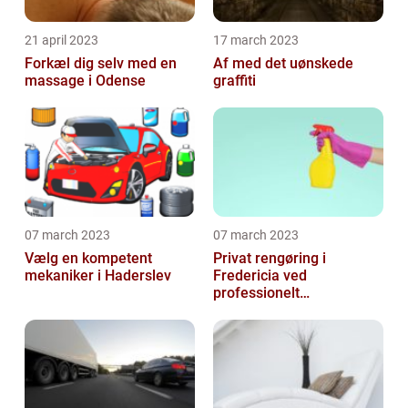
21 april 2023
17 march 2023
Forkæl dig selv med en
Af med det uønskede
massage i Odense
graffiti
07 march 2023
07 march 2023
Vælg en kompetent
Privat rengøring i
mekaniker i Haderslev
Fredericia ved
professionelt
rengøringsfirma