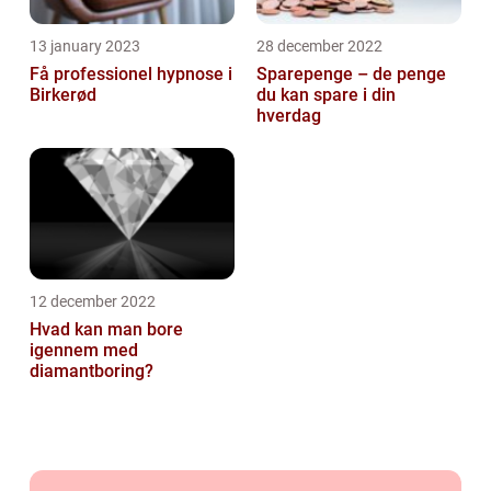
13 january 2023
28 december 2022
Få professionel hypnose i
Sparepenge – de penge
Birkerød
du kan spare i din
hverdag
12 december 2022
Hvad kan man bore
igennem med
diamantboring?