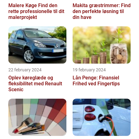
Malere Køge Find den
Makita græstrimmer: Find
rette professionelle til dit
den perfekte løsning til
malerprojekt
din have
22 february 2024
19 february 2024
Oplev køreglæde og
Lån Penge: Finansiel
fleksibilitet med Renault
Frihed ved Fingertips
Scenic