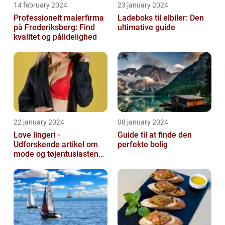
14 february 2024
23 january 2024
Professionelt malerfirma
Ladeboks til elbiler: Den
på Frederiksberg: Find
ultimative guide
kvalitet og pålidelighed
22 january 2024
08 january 2024
Love lingeri -
Guide til at finde den
Udforskende artikel om
perfekte bolig
mode og tøjentusiastens
passion for lingeri