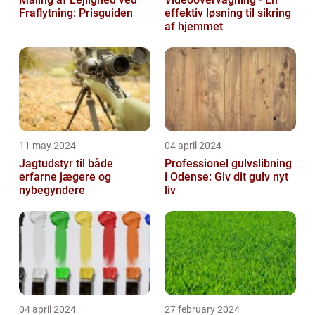
Fraflytning: Prisguiden
effektiv løsning til sikring
af hjemmet
11 may 2024
04 april 2024
Jagtudstyr til både
Professionel gulvslibning
erfarne jægere og
i Odense: Giv dit gulv nyt
nybegyndere
liv
04 april 2024
27 february 2024