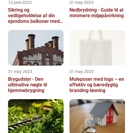
12 june 2023
31 may 2023
Sikring og
Nedbrydning - Guide til at
vedligeholdelse af din
minimere miljøpåvirkning
ejendoms balkoner med
altaneftersyn
31 may 2023
31 may 2023
Brygudstyr - Den
Muleposer med logo – en
ultimative nøgle til
effektiv og bæredygtig
hjemmebrygning
branding-løsning