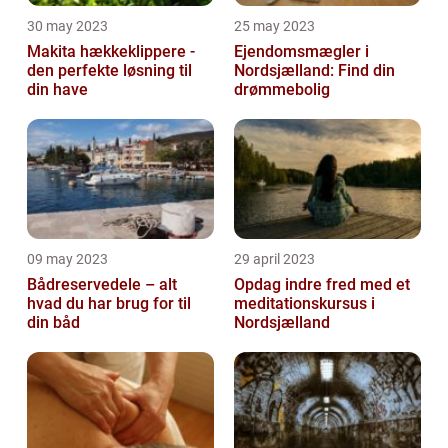
30 may 2023
25 may 2023
Makita hækkeklippere -
Ejendomsmægler i
den perfekte løsning til
Nordsjælland: Find din
din have
drømmebolig
09 may 2023
29 april 2023
Bådreservedele – alt
Opdag indre fred med et
hvad du har brug for til
meditationskursus i
din båd
Nordsjælland