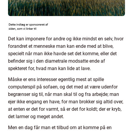
Det kan imponere for andre og ikke mindst en selv, hvor
forandret et menneske man kan ende med at blive,
specielt når man ikke havde set det komme, eller det
befinder sig i den diametrale modsatte ende af
spekteret for, hvad man kan lide at lave.
Måske er ens interesser egentlig mest at spille
computerspil på sofaen, og det med at være udenfor
begrænser sig til, når man skal til og fra arbejde; man
ejer ikke engang en have, for man brokker sig altid over,
at enten er det for varmt, så er det for koldt; der er kryb,
det larmer og meget andet.
Men en dag får man et tilbud om at komme på en