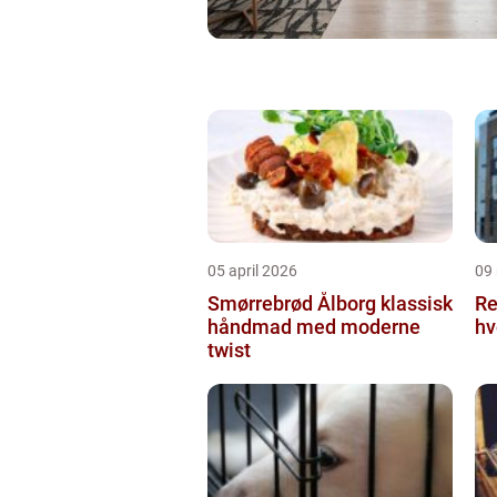
05 april 2026
09
Smørrebrød Ålborg klassisk
Re
håndmad med moderne
hv
twist