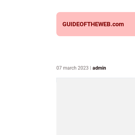
GUIDEOFTHEWEB.
com
07 march 2023
admin