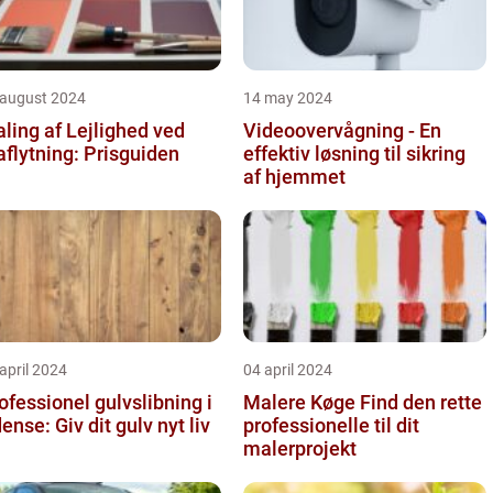
 august 2024
14 may 2024
ling af Lejlighed ved
Videoovervågning - En
aflytning: Prisguiden
effektiv løsning til sikring
af hjemmet
april 2024
04 april 2024
ofessionel gulvslibning i
Malere Køge Find den rette
Odense: Giv dit gulv nyt liv
professionelle til dit
malerprojekt