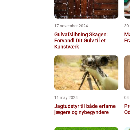
17 november 2024
30
Gulvafslibning Skagen:
Ma
Forvandl Dit Gulv til et
Fr
Kunstværk
11 may 2024
04 
Jagtudstyr til både erfarne
Pr
jægere og nybegyndere