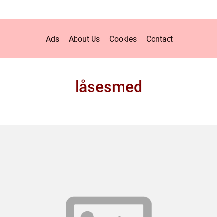
Ads
About Us
Cookies
Contact
låsesmed