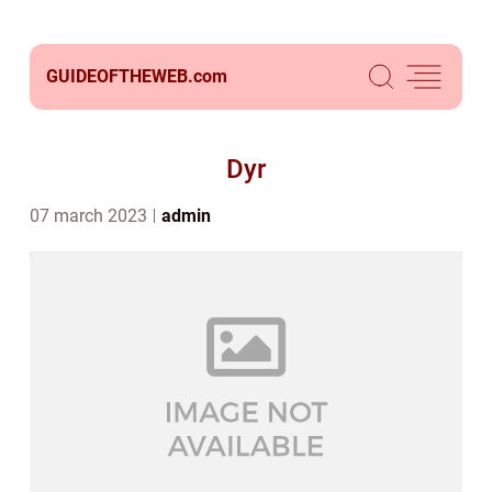
GUIDEOFTHEWEB.
com
Dyr
07 march 2023
admin