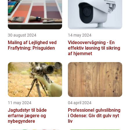
30 august 2024
14 may 2024
Maling af Lejlighed ved
Videoovervågning - En
Fraflytning: Prisguiden
effektiv løsning til sikring
af hjemmet
11 may 2024
04 april 2024
Jagtudstyr til både
Professionel gulvslibning
erfarne jægere og
i Odense: Giv dit gulv nyt
nybegyndere
liv