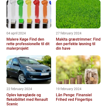
04 april 2024
27 february 2024
Malere Køge Find den
Makita græstrimmer: Find
rette professionelle til dit
den perfekte løsning til
malerprojekt
din have
22 february 2024
19 february 2024
Oplev køreglæde og
Lån Penge: Finansiel
fleksibilitet med Renault
Frihed ved Fingertips
Scenic