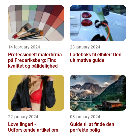
14 february 2024
23 january 2024
Professionelt malerfirma
Ladeboks til elbiler: Den
på Frederiksberg: Find
ultimative guide
kvalitet og pålidelighed
22 january 2024
08 january 2024
Love lingeri -
Guide til at finde den
Udforskende artikel om
perfekte bolig