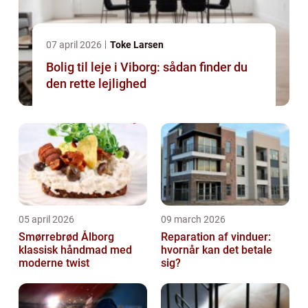
07 april 2026
Toke Larsen
Bolig til leje i Viborg: sådan finder du
den rette lejlighed
05 april 2026
09 march 2026
Smørrebrød Ålborg
Reparation af vinduer:
klassisk håndmad med
hvornår kan det betale
moderne twist
sig?