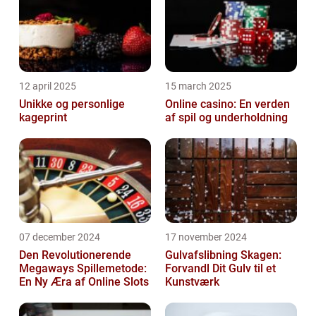
12 april 2025
15 march 2025
Unikke og personlige
Online casino: En verden
kageprint
af spil og underholdning
07 december 2024
17 november 2024
Den Revolutionerende
Gulvafslibning Skagen:
Megaways Spillemetode:
Forvandl Dit Gulv til et
En Ny Æra af Online Slots
Kunstværk