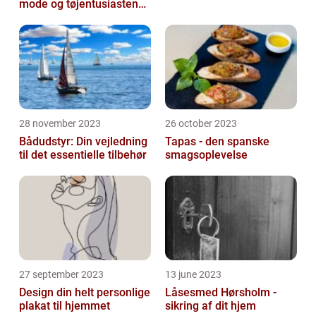
mode og tøjentusiastens
passion for lingeri
28 november 2023
26 october 2023
Bådudstyr: Din vejledning
Tapas - den spanske
til det essentielle tilbehør
smagsoplevelse
27 september 2023
13 june 2023
Design din helt personlige
Låsesmed Hørsholm -
plakat til hjemmet
sikring af dit hjem