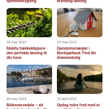
hjemmebrygning
branding-løsning
30 may 2023
25 may 2023
Makita hækkeklippere -
Ejendomsmægler i
den perfekte løsning til
Nordsjælland: Find din
din have
drømmebolig
09 may 2023
29 april 2023
Bådreservedele – alt
Opdag indre fred med et