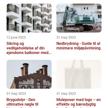
12 june 2023
31 may 2023
Sikring og
Nedbrydning - Guide til at
vedligeholdelse af din
minimere miljøpåvirkning
ejendoms balkoner med
altaneftersyn
31 may 2023
31 may 2023
Brygudstyr - Den
Muleposer med logo – en
ultimative nøgle til
effektiv og bæredygtig