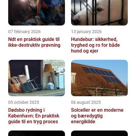
07 february 2026
13 january 2026
Ndt en praktisk guide til
Hundebur: sikkerhed,
ikke-destruktiv prøvning
tryghed og ro for både
hund og ejer
05 october 2025
06 august 2025
Dødsbo rydning i
Solceller er en moderne
København: En praktisk
og bæredygtig
guide til en tryg proces
energikilde