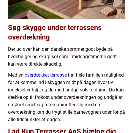
Søg skygge under terrassens
overdækning
Der ud over kan den danske sommer godt byde på
hedebølger og skarp sol som i middagstimerne godt
kan være direkte skadelig.
Med en
overdækket terrasse
har hele familien mulighed
for at komme ind i skyggen midt på dagen hvor uv
indekset er højt, og dermed undgå solskoldning. Du kan
dække op til frokost under overdækningen og undgå at
smørret smelter på fem minutter. Og med en
overdækning kan du trygt stille barnevognen udenfor på
alle tidspunkter af dagen.
Lad Kun Terrasser ApS hjælpe dig