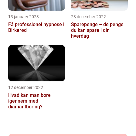
13 january 2023
28 december 2022
Få professionel hypnose i
Sparepenge – de penge
Birkerød
du kan spare i din
hverdag
12 december 2022
Hvad kan man bore
igennem med
diamantboring?