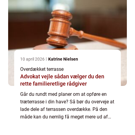
10 april 2026
Katrine Nielsen
Overdækket terrasse
Advokat vejle sådan vælger du den
rette familieretlige rådgiver
Går du rundt med planer om at opføre en
træterrasse i din have? Så bør du overveje at
lade dele af terrassen overdække. På den
måde kan du nemlig få meget mere ud af
din terrasse – hele &a...