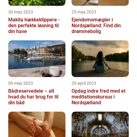
30 may 2023
25 may 2023
Makita hækkeklippere -
Ejendomsmægler i
den perfekte løsning til
Nordsjælland: Find din
din have
drømmebolig
09 may 2023
29 april 2023
Bådreservedele – alt
Opdag indre fred med et
hvad du har brug for til
meditationskursus i
din båd
Nordsjælland