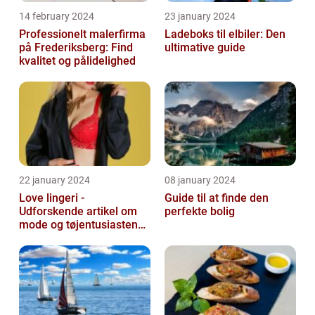
14 february 2024
23 january 2024
Professionelt malerfirma
Ladeboks til elbiler: Den
på Frederiksberg: Find
ultimative guide
kvalitet og pålidelighed
22 january 2024
08 january 2024
Love lingeri -
Guide til at finde den
Udforskende artikel om
perfekte bolig
mode og tøjentusiastens
passion for lingeri