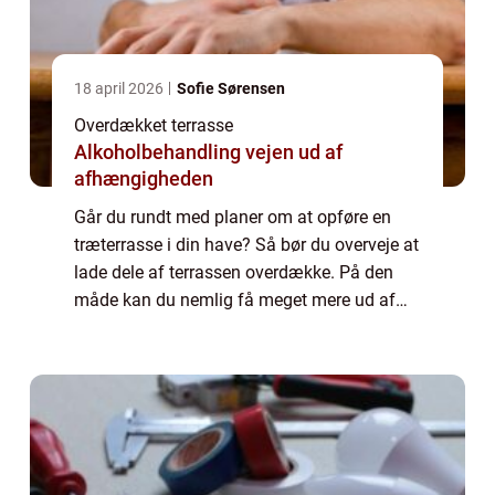
18 april 2026
Sofie Sørensen
Overdækket terrasse
Alkoholbehandling vejen ud af
afhængigheden
Går du rundt med planer om at opføre en
træterrasse i din have? Så bør du overveje at
lade dele af terrassen overdække. På den
måde kan du nemlig få meget mere ud af
din terrasse – hele &a...