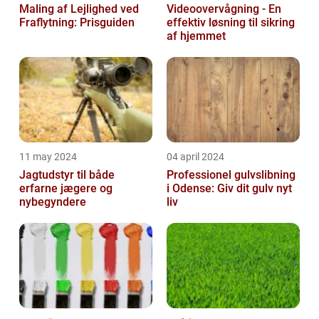
Maling af Lejlighed ved
Videoovervågning - En
Fraflytning: Prisguiden
effektiv løsning til sikring
af hjemmet
11 may 2024
04 april 2024
Jagtudstyr til både
Professionel gulvslibning
erfarne jægere og
i Odense: Giv dit gulv nyt
nybegyndere
liv