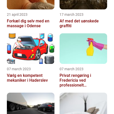
21 april 2023
17 march 2023
Forkæl dig selv med en
Af med det uønskede
massage i Odense
graffiti
07 march 2023
07 march 2023
Vælg en kompetent
Privat rengøring i
mekaniker i Haderslev
Fredericia ved
professionelt
rengøringsfirma