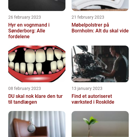
26 february 2023
21 february 2023
Hyr en vognmand i
Møbelpolstrer på
Sønderborg: Alle
Bornholm: Alt du skal vide
fordelene
08 february 2023
13 january 2023
DU skal nok klare den tur
Find et autoriseret
til tandlægen
værksted i Roskilde