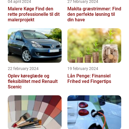
04 april 2024
27 february 2024
Malere Køge Find den
Makita græstrimmer: Find
rette professionelle til dit
den perfekte løsning til
malerprojekt
din have
22 february 2024
19 february 2024
Oplev køreglæde og
Lån Penge: Finansiel
fleksibilitet med Renault
Frihed ved Fingertips
Scenic