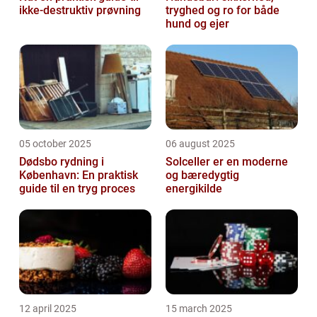
ikke-destruktiv prøvning
tryghed og ro for både
hund og ejer
05 october 2025
06 august 2025
Dødsbo rydning i
Solceller er en moderne
København: En praktisk
og bæredygtig
guide til en tryg proces
energikilde
12 april 2025
15 march 2025