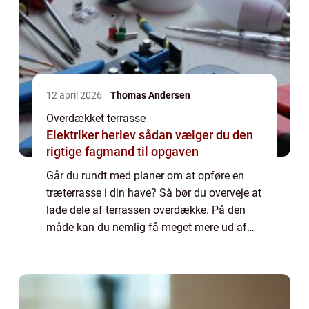
12 april 2026
Thomas Andersen
Overdækket terrasse
Elektriker herlev sådan vælger du den
rigtige fagmand til opgaven
Går du rundt med planer om at opføre en
træterrasse i din have? Så bør du overveje at
lade dele af terrassen overdække. På den
måde kan du nemlig få meget mere ud af
din terrasse – hele &a...