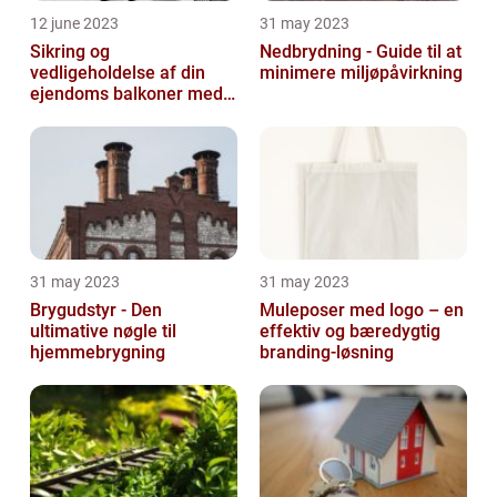
12 june 2023
31 may 2023
Sikring og
Nedbrydning - Guide til at
vedligeholdelse af din
minimere miljøpåvirkning
ejendoms balkoner med
altaneftersyn
31 may 2023
31 may 2023
Brygudstyr - Den
Muleposer med logo – en
ultimative nøgle til
effektiv og bæredygtig
hjemmebrygning
branding-løsning