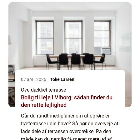
07 april 2026
Toke Larsen
Overdækket terrasse
Bolig til leje i Viborg: sådan finder du
den rette lejlighed
Går du rundt med planer om at opføre en
træterrasse i din have? Så bør du overveje at
lade dele af terrassen overdække. På den
måde kan du nemlig få meget mere ud af