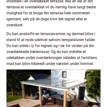
investere i en overdækket terrasse. Når en del af din
terrasse er overdækket vil du nemlig have langt bedre
mulighed for at bruge din terrasse hele sommeren
igennem, selv på de dage hvor det regner eller er
overskyet.
Du kan anskaffe en terrassevarmer og dermed blive i
stand til at nyde udelivet selvom temperaturen falder.
Du kan sidde i ly for regnen og i læ for vinden på din
overdækkede træterrasse. Og du kan indrette et
udekøkken under overdækningen således at familiens
mad kan blive tilberedt under næsten under himmel.