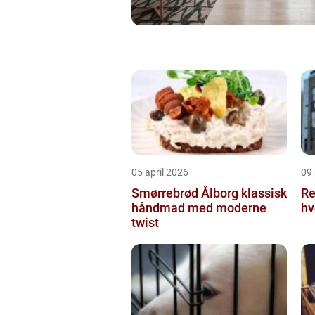
05 april 2026
09
Smørrebrød Ålborg klassisk
Re
håndmad med moderne
hv
twist