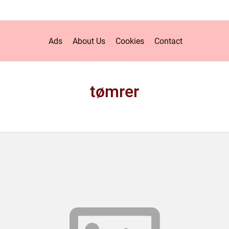
Ads
About Us
Cookies
Contact
tømrer