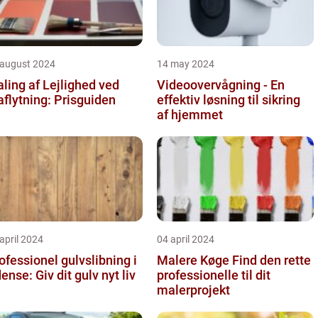
 august 2024
14 may 2024
ling af Lejlighed ved
Videoovervågning - En
aflytning: Prisguiden
effektiv løsning til sikring
af hjemmet
april 2024
04 april 2024
ofessionel gulvslibning i
Malere Køge Find den rette
Odense: Giv dit gulv nyt liv
professionelle til dit
malerprojekt