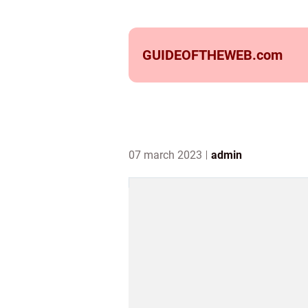
GUIDEOFTHEWEB.
com
07 march 2023
admin