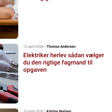
12 april 2026
Thomas Andersen
Elektriker herlev sådan vælger
du den rigtige fagmand til
opgaven
10 april 2026
Katrine Nielsen