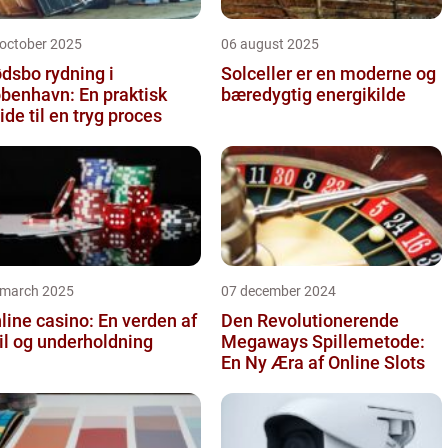
 october 2025
06 august 2025
dsbo rydning i
Solceller er en moderne og
benhavn: En praktisk
bæredygtig energikilde
ide til en tryg proces
 march 2025
07 december 2024
line casino: En verden af
Den Revolutionerende
il og underholdning
Megaways Spillemetode:
En Ny Æra af Online Slots