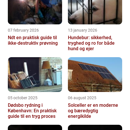
07 february 2026
13 january 2026
Ndt en praktisk guide til
Hundebur: sikkerhed,
ikke-destruktiv prøvning
tryghed og ro for både
hund og ejer
05 october 2025
06 august 2025
Dødsbo rydning i
Solceller er en moderne
København: En praktisk
og bæredygtig
guide til en tryg proces
energikilde