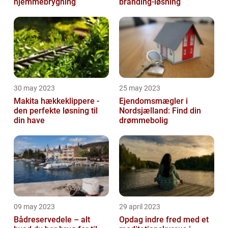
hjemmebrygning
branding-løsning
30 may 2023
25 may 2023
Makita hækkeklippere -
Ejendomsmægler i
den perfekte løsning til
Nordsjælland: Find din
din have
drømmebolig
09 may 2023
29 april 2023
Bådreservedele – alt
Opdag indre fred med et