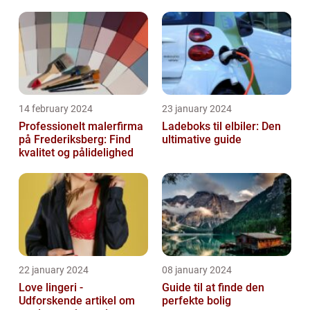
14 february 2024
23 january 2024
Professionelt malerfirma
Ladeboks til elbiler: Den
på Frederiksberg: Find
ultimative guide
kvalitet og pålidelighed
22 january 2024
08 january 2024
Love lingeri -
Guide til at finde den
Udforskende artikel om
perfekte bolig