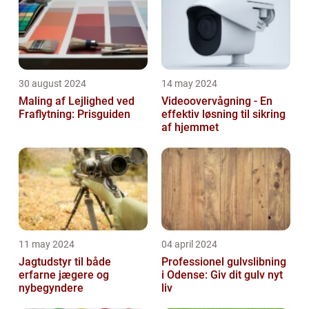
30 august 2024
14 may 2024
Maling af Lejlighed ved
Videoovervågning - En
Fraflytning: Prisguiden
effektiv løsning til sikring
af hjemmet
11 may 2024
04 april 2024
Jagtudstyr til både
Professionel gulvslibning
erfarne jægere og
i Odense: Giv dit gulv nyt
nybegyndere
liv