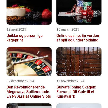
12 april 2025
15 march 2025
Unikke og personlige
Online casino: En verden
kageprint
af spil og underholdning
07 december 2024
17 november 2024
Den Revolutionerende
Gulvafslibning Skagen:
Megaways Spillemetode:
Forvandl Dit Gulv til et
En Ny Æra af Online Slots
Kunstværk