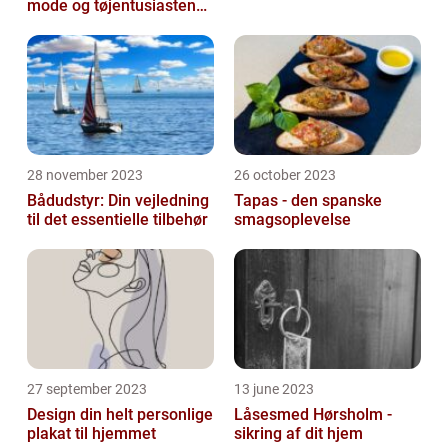
mode og tøjentusiastens
passion for lingeri
28 november 2023
26 october 2023
Bådudstyr: Din vejledning
Tapas - den spanske
til det essentielle tilbehør
smagsoplevelse
27 september 2023
13 june 2023
Design din helt personlige
Låsesmed Hørsholm -
plakat til hjemmet
sikring af dit hjem