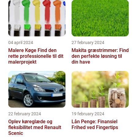
04 april 2024
27 february 2024
Malere Køge Find den
Makita græstrimmer: Find
rette professionelle til dit
den perfekte løsning til
malerprojekt
din have
22 february 2024
19 february 2024
Oplev køreglæde og
Lån Penge: Finansiel
fleksibilitet med Renault
Frihed ved Fingertips
Scenic