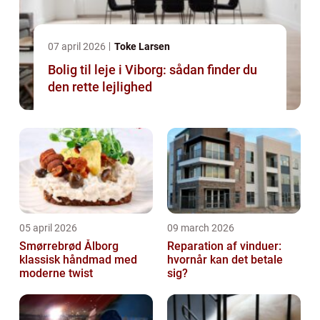
07 april 2026
Toke Larsen
Bolig til leje i Viborg: sådan finder du
den rette lejlighed
05 april 2026
09 march 2026
Smørrebrød Ålborg
Reparation af vinduer:
klassisk håndmad med
hvornår kan det betale
moderne twist
sig?