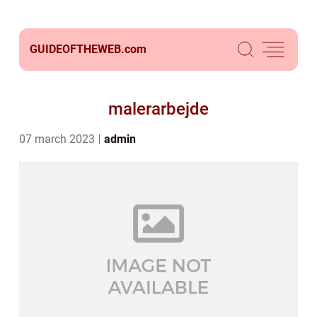
GUIDEOFTHEWEB.
com
malerarbejde
07 march 2023
admin