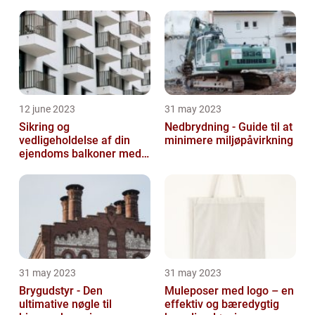
12 june 2023
31 may 2023
Sikring og
Nedbrydning - Guide til at
vedligeholdelse af din
minimere miljøpåvirkning
ejendoms balkoner med
altaneftersyn
31 may 2023
31 may 2023
Brygudstyr - Den
Muleposer med logo – en
ultimative nøgle til
effektiv og bæredygtig