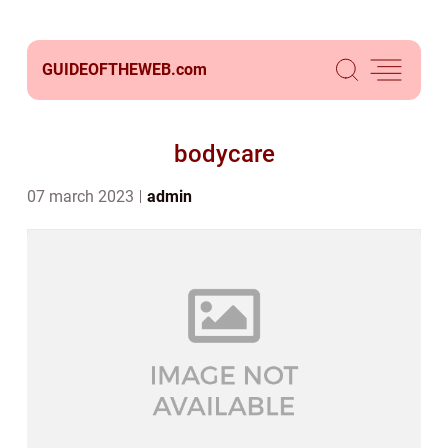
GUIDEOFTHEWEB.
com
bodycare
07 march 2023
admin