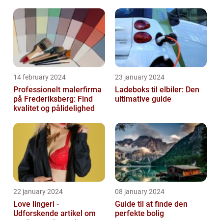
14 february 2024
23 january 2024
Professionelt malerfirma
Ladeboks til elbiler: Den
på Frederiksberg: Find
ultimative guide
kvalitet og pålidelighed
22 january 2024
08 january 2024
Love lingeri -
Guide til at finde den
Udforskende artikel om
perfekte bolig