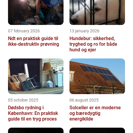
07 february 2026
13 january 2026
Ndt en praktisk guide til
Hundebur: sikkerhed,
ikke-destruktiv prøvning
tryghed og ro for både
hund og ejer
05 october 2025
06 august 2025
Dødsbo rydning i
Solceller er en moderne
København: En praktisk
og bæredygtig
guide til en tryg proces
energikilde