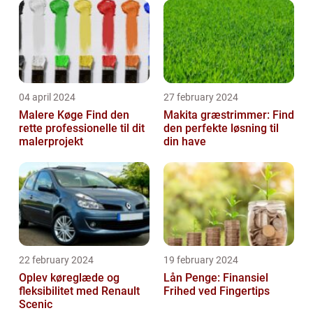
04 april 2024
27 february 2024
Malere Køge Find den
Makita græstrimmer: Find
rette professionelle til dit
den perfekte løsning til
malerprojekt
din have
22 february 2024
19 february 2024
Oplev køreglæde og
Lån Penge: Finansiel
fleksibilitet med Renault
Frihed ved Fingertips
Scenic