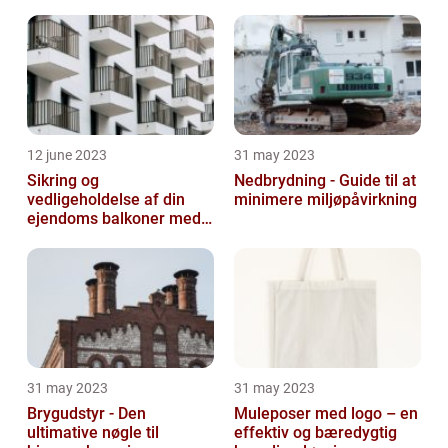
12 june 2023
31 may 2023
Sikring og
Nedbrydning - Guide til at
vedligeholdelse af din
minimere miljøpåvirkning
ejendoms balkoner med
altaneftersyn
31 may 2023
31 may 2023
Brygudstyr - Den
Muleposer med logo – en
ultimative nøgle til
effektiv og bæredygtig