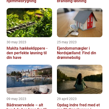
hjemmebrygning
branding-løsning
30 may 2023
25 may 2023
Makita hækkeklippere -
Ejendomsmægler i
den perfekte løsning til
Nordsjælland: Find din
din have
drømmebolig
09 may 2023
29 april 2023
Bådreservedele – alt
Opdag indre fred med et