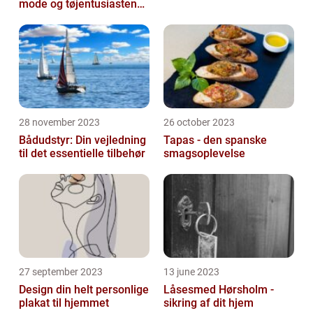
mode og tøjentusiastens
passion for lingeri
28 november 2023
26 october 2023
Bådudstyr: Din vejledning
Tapas - den spanske
til det essentielle tilbehør
smagsoplevelse
27 september 2023
13 june 2023
Design din helt personlige
Låsesmed Hørsholm -
plakat til hjemmet
sikring af dit hjem