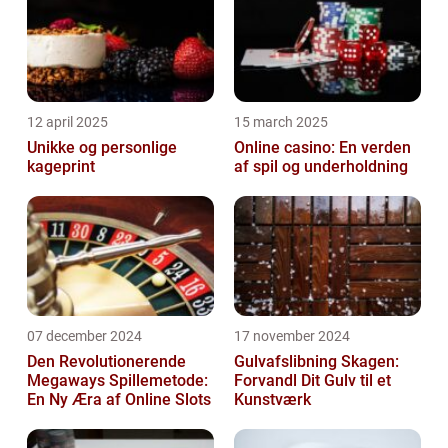
12 april 2025
15 march 2025
Unikke og personlige
Online casino: En verden
kageprint
af spil og underholdning
07 december 2024
17 november 2024
Den Revolutionerende
Gulvafslibning Skagen:
Megaways Spillemetode:
Forvandl Dit Gulv til et
En Ny Æra af Online Slots
Kunstværk