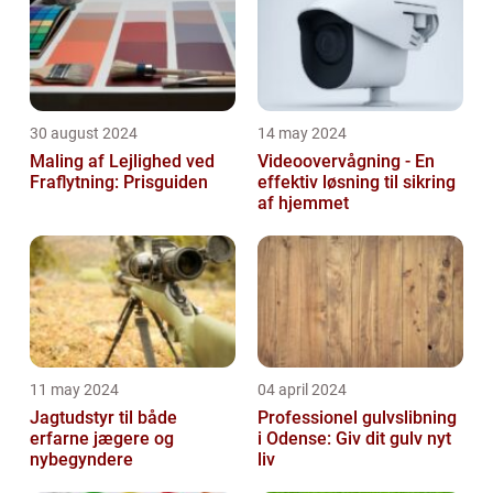
30 august 2024
14 may 2024
Maling af Lejlighed ved
Videoovervågning - En
Fraflytning: Prisguiden
effektiv løsning til sikring
af hjemmet
11 may 2024
04 april 2024
Jagtudstyr til både
Professionel gulvslibning
erfarne jægere og
i Odense: Giv dit gulv nyt
nybegyndere
liv