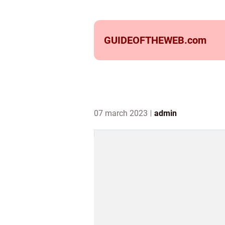
GUIDEOFTHEWEB.
com
07 march 2023
admin