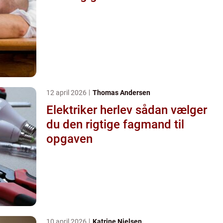
12 april 2026
Thomas Andersen
Elektriker herlev sådan vælger
du den rigtige fagmand til
opgaven
10 april 2026
Katrine Nielsen