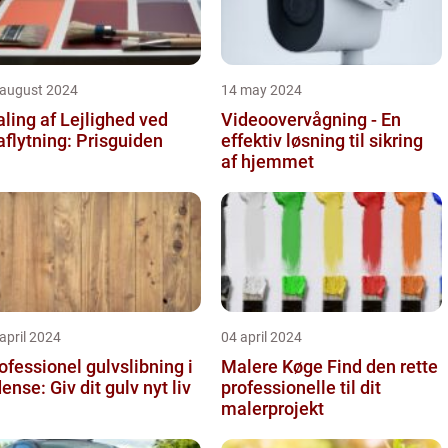
 august 2024
14 may 2024
ling af Lejlighed ved
Videoovervågning - En
aflytning: Prisguiden
effektiv løsning til sikring
af hjemmet
april 2024
04 april 2024
ofessionel gulvslibning i
Malere Køge Find den rette
Odense: Giv dit gulv nyt liv
professionelle til dit
malerprojekt