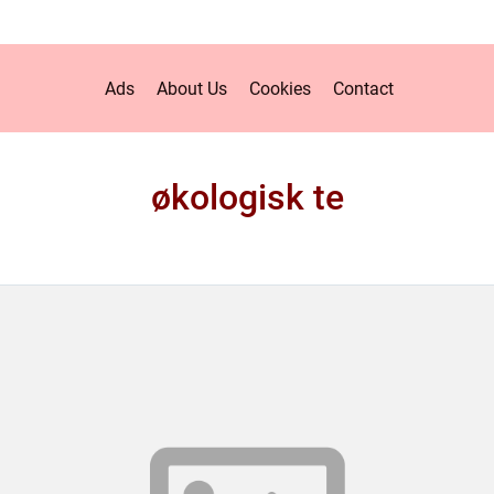
Ads
About Us
Cookies
Contact
økologisk te