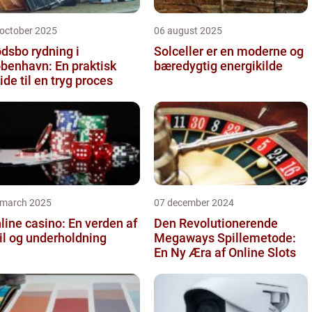
 october 2025
06 august 2025
dsbo rydning i
Solceller er en moderne og
benhavn: En praktisk
bæredygtig energikilde
ide til en tryg proces
 march 2025
07 december 2024
line casino: En verden af
Den Revolutionerende
il og underholdning
Megaways Spillemetode:
En Ny Æra af Online Slots