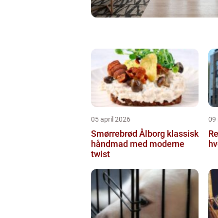
05 april 2026
09
Smørrebrød Ålborg klassisk
Re
håndmad med moderne
hv
twist