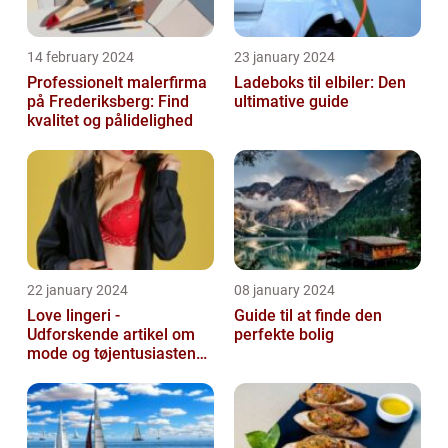
14 february 2024
23 january 2024
Professionelt malerfirma
Ladeboks til elbiler: Den
på Frederiksberg: Find
ultimative guide
kvalitet og pålidelighed
22 january 2024
08 january 2024
Love lingeri -
Guide til at finde den
Udforskende artikel om
perfekte bolig
mode og tøjentusiastens
passion for lingeri