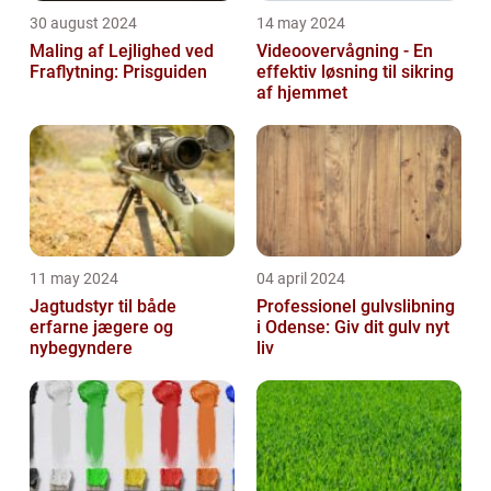
30 august 2024
14 may 2024
Maling af Lejlighed ved
Videoovervågning - En
Fraflytning: Prisguiden
effektiv løsning til sikring
af hjemmet
11 may 2024
04 april 2024
Jagtudstyr til både
Professionel gulvslibning
erfarne jægere og
i Odense: Giv dit gulv nyt
nybegyndere
liv