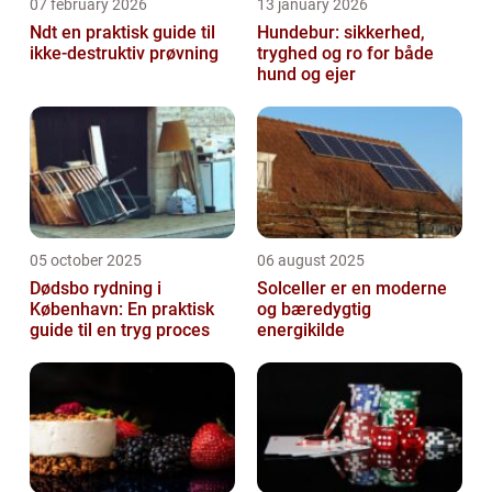
07 february 2026
13 january 2026
Ndt en praktisk guide til
Hundebur: sikkerhed,
ikke-destruktiv prøvning
tryghed og ro for både
hund og ejer
05 october 2025
06 august 2025
Dødsbo rydning i
Solceller er en moderne
København: En praktisk
og bæredygtig
guide til en tryg proces
energikilde