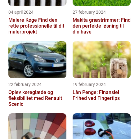
04 april 2024
27 february 2024
Malere Køge Find den
Makita græstrimmer: Find
rette professionelle til dit
den perfekte løsning til
malerprojekt
din have
22 february 2024
19 february 2024
Oplev køreglæde og
Lån Penge: Finansiel
fleksibilitet med Renault
Frihed ved Fingertips
Scenic