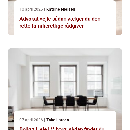
10 april 2026
Katrine Nielsen
Advokat vejle sådan vælger du den
rette familieretlige rådgiver
07 april 2026
Toke Larsen
Bolig til leje i Viborg: sådan finder du