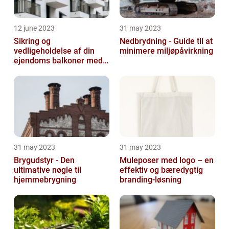
12 june 2023
31 may 2023
Sikring og
Nedbrydning - Guide til at
vedligeholdelse af din
minimere miljøpåvirkning
ejendoms balkoner med
altaneftersyn
31 may 2023
31 may 2023
Brygudstyr - Den
Muleposer med logo – en
ultimative nøgle til
effektiv og bæredygtig
hjemmebrygning
branding-løsning