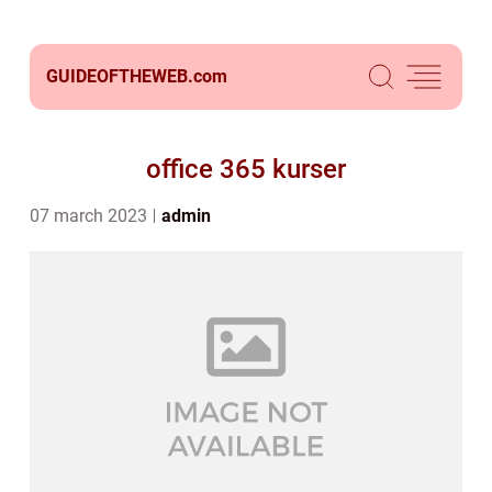
GUIDEOFTHEWEB.
com
office 365 kurser
07 march 2023
admin