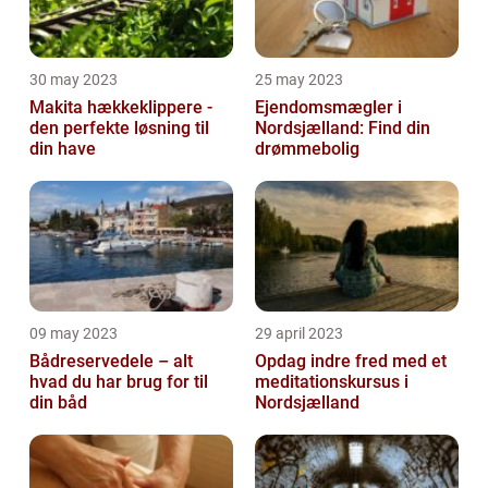
30 may 2023
25 may 2023
Makita hækkeklippere -
Ejendomsmægler i
den perfekte løsning til
Nordsjælland: Find din
din have
drømmebolig
09 may 2023
29 april 2023
Bådreservedele – alt
Opdag indre fred med et
hvad du har brug for til
meditationskursus i
din båd
Nordsjælland