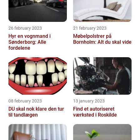
26 february 2023
21 february 2023
Hyr en vognmand i
Møbelpolstrer på
Sønderborg: Alle
Bornholm: Alt du skal vide
fordelene
08 february 2023
13 january 2023
DU skal nok klare den tur
Find et autoriseret
til tandlægen
værksted i Roskilde