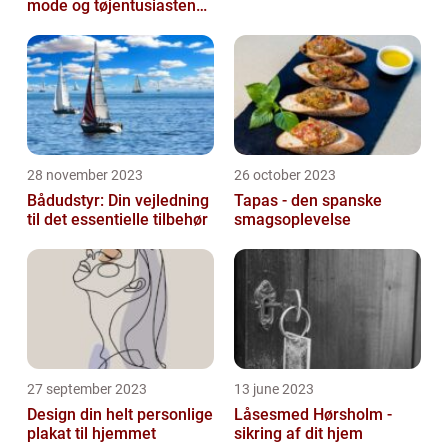
mode og tøjentusiastens
passion for lingeri
28 november 2023
26 october 2023
Bådudstyr: Din vejledning
Tapas - den spanske
til det essentielle tilbehør
smagsoplevelse
27 september 2023
13 june 2023
Design din helt personlige
Låsesmed Hørsholm -
plakat til hjemmet
sikring af dit hjem