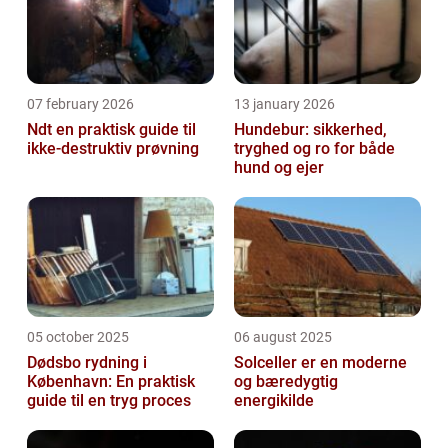
07 february 2026
13 january 2026
Ndt en praktisk guide til
Hundebur: sikkerhed,
ikke-destruktiv prøvning
tryghed og ro for både
hund og ejer
05 october 2025
06 august 2025
Dødsbo rydning i
Solceller er en moderne
København: En praktisk
og bæredygtig
guide til en tryg proces
energikilde