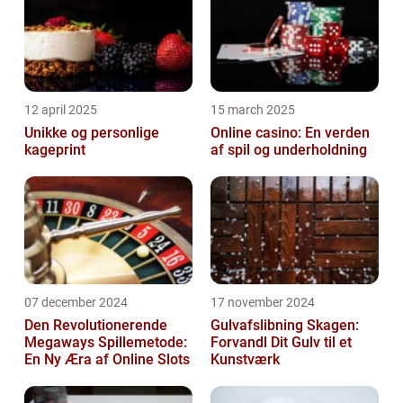
12 april 2025
15 march 2025
Unikke og personlige
Online casino: En verden
kageprint
af spil og underholdning
07 december 2024
17 november 2024
Den Revolutionerende
Gulvafslibning Skagen:
Megaways Spillemetode:
Forvandl Dit Gulv til et
En Ny Æra af Online Slots
Kunstværk