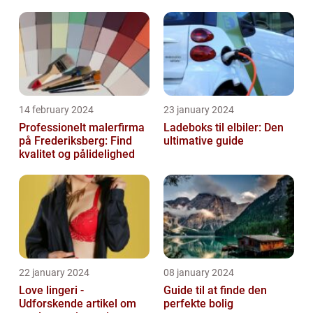
14 february 2024
23 january 2024
Professionelt malerfirma
Ladeboks til elbiler: Den
på Frederiksberg: Find
ultimative guide
kvalitet og pålidelighed
22 january 2024
08 january 2024
Love lingeri -
Guide til at finde den
Udforskende artikel om
perfekte bolig