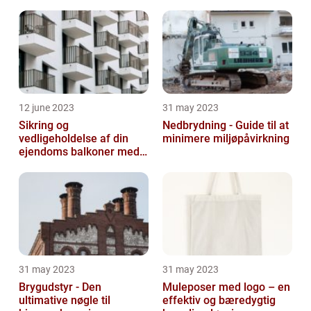
12 june 2023
31 may 2023
Sikring og
Nedbrydning - Guide til at
vedligeholdelse af din
minimere miljøpåvirkning
ejendoms balkoner med
altaneftersyn
31 may 2023
31 may 2023
Brygudstyr - Den
Muleposer med logo – en
ultimative nøgle til
effektiv og bæredygtig