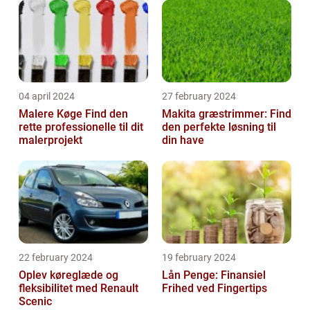
04 april 2024
27 february 2024
Malere Køge Find den
Makita græstrimmer: Find
rette professionelle til dit
den perfekte løsning til
malerprojekt
din have
22 february 2024
19 february 2024
Oplev køreglæde og
Lån Penge: Finansiel
fleksibilitet med Renault
Frihed ved Fingertips
Scenic