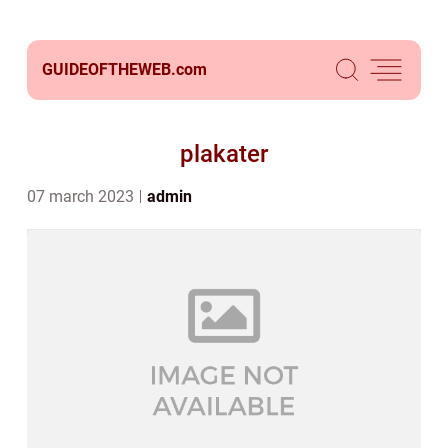
GUIDEOFTHEWEB.
com
plakater
07 march 2023
admin