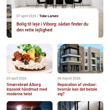
07 april 2026
Toke Larsen
Bolig til leje i Viborg: sådan finder du
den rette lejlighed
05 april 2026
09 march 2026
Smørrebrød Ålborg
Reparation af vinduer:
klassisk håndmad med
hvornår kan det betale
moderne twist
sig?