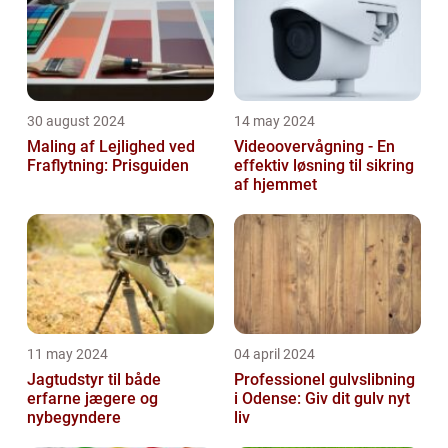
30 august 2024
14 may 2024
Maling af Lejlighed ved
Videoovervågning - En
Fraflytning: Prisguiden
effektiv løsning til sikring
af hjemmet
11 may 2024
04 april 2024
Jagtudstyr til både
Professionel gulvslibning
erfarne jægere og
i Odense: Giv dit gulv nyt
nybegyndere
liv