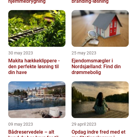
hjemmebrygning
branding-løsning
30 may 2023
25 may 2023
Makita hækkeklippere -
Ejendomsmægler i
den perfekte løsning til
Nordsjælland: Find din
din have
drømmebolig
09 may 2023
29 april 2023
Bådreservedele – alt
Opdag indre fred med et