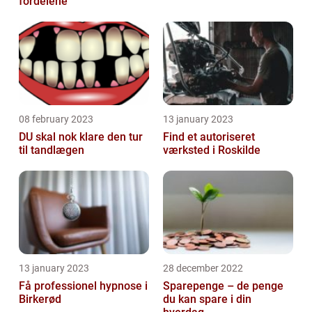
fordelene
08 february 2023
13 january 2023
DU skal nok klare den tur
Find et autoriseret
til tandlægen
værksted i Roskilde
13 january 2023
28 december 2022
Få professionel hypnose i
Sparepenge – de penge
Birkerød
du kan spare i din