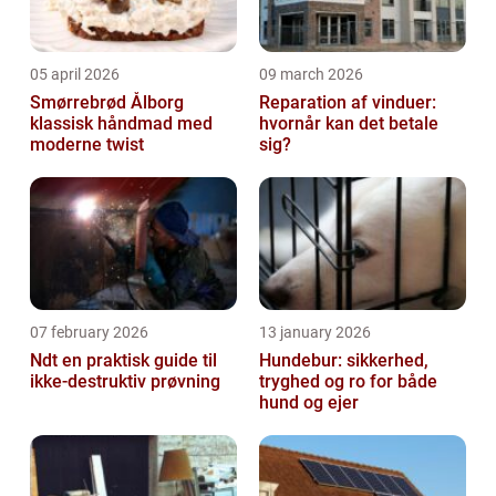
05 april 2026
09 march 2026
Smørrebrød Ålborg
Reparation af vinduer:
klassisk håndmad med
hvornår kan det betale
moderne twist
sig?
07 february 2026
13 january 2026
Ndt en praktisk guide til
Hundebur: sikkerhed,
ikke-destruktiv prøvning
tryghed og ro for både
hund og ejer