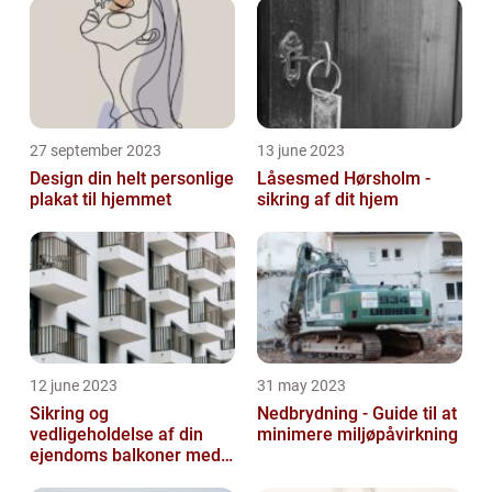
27 september 2023
13 june 2023
Design din helt personlige
Låsesmed Hørsholm -
plakat til hjemmet
sikring af dit hjem
12 june 2023
31 may 2023
Sikring og
Nedbrydning - Guide til at
vedligeholdelse af din
minimere miljøpåvirkning
ejendoms balkoner med
altaneftersyn