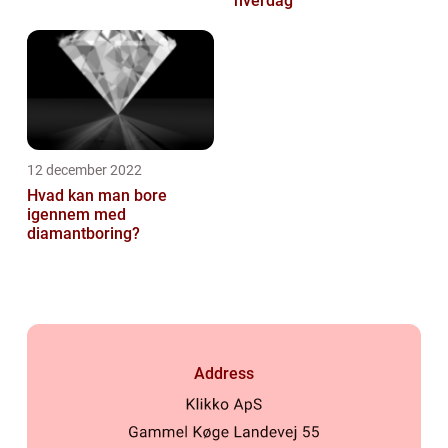
hverdag
12 december 2022
Hvad kan man bore
igennem med
diamantboring?
Address