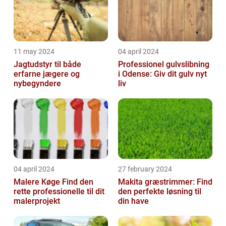
11 may 2024
04 april 2024
Jagtudstyr til både
Professionel gulvslibning
erfarne jægere og
i Odense: Giv dit gulv nyt
nybegyndere
liv
04 april 2024
27 february 2024
Malere Køge Find den
Makita græstrimmer: Find
rette professionelle til dit
den perfekte løsning til
malerprojekt
din have