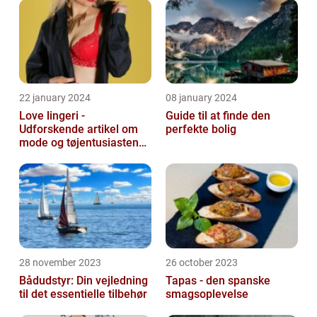
22 january 2024
08 january 2024
Love lingeri -
Guide til at finde den
Udforskende artikel om
perfekte bolig
mode og tøjentusiastens
passion for lingeri
28 november 2023
26 october 2023
Bådudstyr: Din vejledning
Tapas - den spanske
til det essentielle tilbehør
smagsoplevelse