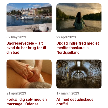
09 may 2023
29 april 2023
Bådreservedele – alt
Opdag indre fred med et
hvad du har brug for til
meditationskursus i
din båd
Nordsjælland
21 april 2023
17 march 2023
Forkæl dig selv med en
Af med det uønskede
massage i Odense
graffiti