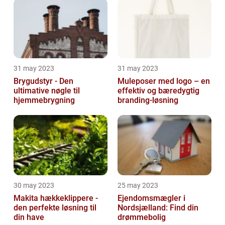
31 may 2023
31 may 2023
Brygudstyr - Den
Muleposer med logo – en
ultimative nøgle til
effektiv og bæredygtig
hjemmebrygning
branding-løsning
30 may 2023
25 may 2023
Makita hækkeklippere -
Ejendomsmægler i
den perfekte løsning til
Nordsjælland: Find din
din have
drømmebolig