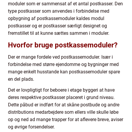
moduler som er sammensat af et antal postkasser. Den
type postkasser som anvendes i forbindelse med
opbygning af postkassemoduler kaldes modul
postkasser og er postkasser særligt designet og
fremstillet til at kunne sættes sammen i moduler.
Hvorfor bruge postkassemoduler?
Der er mange fordele ved postkassemoduler. Især i
forbindelse med større ejendomme og bygninger med
mange enkelt husstande kan postkassemoduler spare
en del plads.
Det er lovpligtigt for beboere i etage byggeri at have
deres respektive postkasser placeret i grund niveau.
Dette påbud er indført for at skåne postbude og andre
distributions medarbejdere som ellers ville skulle løbe
op og ned ad mange trapper for at aflevere breve, aviser
og øvrige forsendelser.