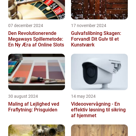
07 december 2024
17 november 2024
Den Revolutionerende
Gulvafslibning Skagen:
Megaways Spillemetode:
Forvandl Dit Gulv til et
En Ny Æra af Online Slots
Kunstværk
30 august 2024
14 may 2024
Maling af Lejlighed ved
Videoovervågning - En
Fraflytning: Prisguiden
effektiv løsning til sikring
af hjemmet