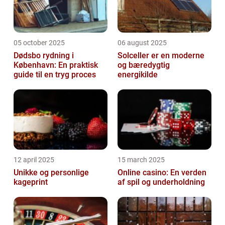
05 october 2025
06 august 2025
Dødsbo rydning i
Solceller er en moderne
København: En praktisk
og bæredygtig
guide til en tryg proces
energikilde
12 april 2025
15 march 2025
Unikke og personlige
Online casino: En verden
kageprint
af spil og underholdning