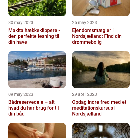
30 may 2023
25 may 2023
Makita hækkeklippere -
Ejendomsmægler i
den perfekte løsning til
Nordsjælland: Find din
din have
drømmebolig
09 may 2023
29 april 2023
Bådreservedele – alt
Opdag indre fred med et
hvad du har brug for til
meditationskursus i
din båd
Nordsjælland