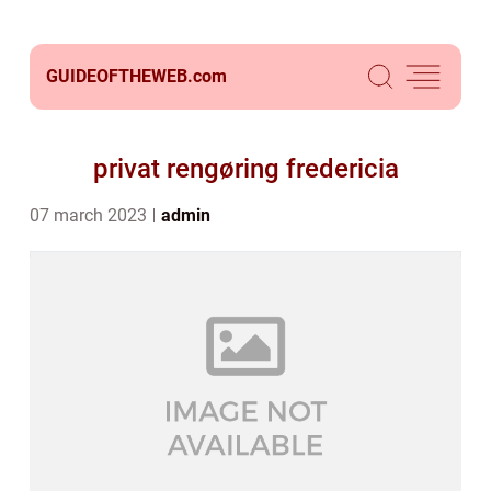
GUIDEOFTHEWEB.
com
privat rengøring fredericia
07 march 2023
admin