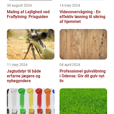
30 august 2024
14 may 2024
Maling af Lejlighed ved
Videoovervågning - En
Fraflytning: Prisguiden
effektiv løsning til sikring
af hjemmet
11 may 2024
04 april 2024
Jagtudstyr til både
Professionel gulvslibning
erfarne jægere og
i Odense: Giv dit gulv nyt
nybegyndere
liv