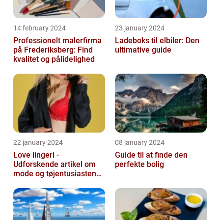
14 february 2024
23 january 2024
Professionelt malerfirma
Ladeboks til elbiler: Den
på Frederiksberg: Find
ultimative guide
kvalitet og pålidelighed
22 january 2024
08 january 2024
Love lingeri -
Guide til at finde den
Udforskende artikel om
perfekte bolig
mode og tøjentusiastens
passion for lingeri