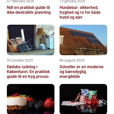
07 february 2026
13 january 2026
Ndt en praktisk guide til
Hundebur: sikkerhed,
ikke-destruktiv prøvning
tryghed og ro for både
hund og ejer
05 october 2025
06 august 2025
Dødsbo rydning i
Solceller er en moderne
København: En praktisk
og bæredygtig
guide til en tryg proces
energikilde