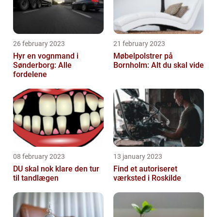
26 february 2023
21 february 2023
Hyr en vognmand i
Møbelpolstrer på
Sønderborg: Alle
Bornholm: Alt du skal vide
fordelene
08 february 2023
13 january 2023
DU skal nok klare den tur
Find et autoriseret
til tandlægen
værksted i Roskilde