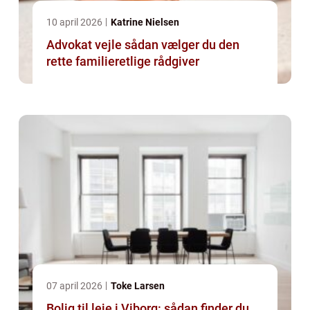
10 april 2026
Katrine Nielsen
Advokat vejle sådan vælger du den
rette familieretlige rådgiver
07 april 2026
Toke Larsen
Bolig til leje i Viborg: sådan finder du