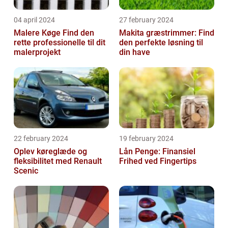
04 april 2024
27 february 2024
Malere Køge Find den
Makita græstrimmer: Find
rette professionelle til dit
den perfekte løsning til
malerprojekt
din have
22 february 2024
19 february 2024
Oplev køreglæde og
Lån Penge: Finansiel
fleksibilitet med Renault
Frihed ved Fingertips
Scenic