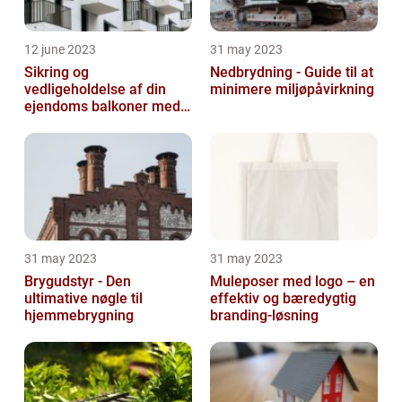
12 june 2023
31 may 2023
Sikring og
Nedbrydning - Guide til at
vedligeholdelse af din
minimere miljøpåvirkning
ejendoms balkoner med
altaneftersyn
31 may 2023
31 may 2023
Brygudstyr - Den
Muleposer med logo – en
ultimative nøgle til
effektiv og bæredygtig
hjemmebrygning
branding-løsning