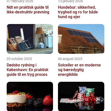
07 february 2026
13 january 2026
Ndt en praktisk guide til
Hundebur: sikkerhed,
ikke-destruktiv prøvning
tryghed og ro for både
hund og ejer
05 october 2025
06 august 2025
Dødsbo rydning i
Solceller er en moderne
København: En praktisk
og bæredygtig
guide til en tryg proces
energikilde