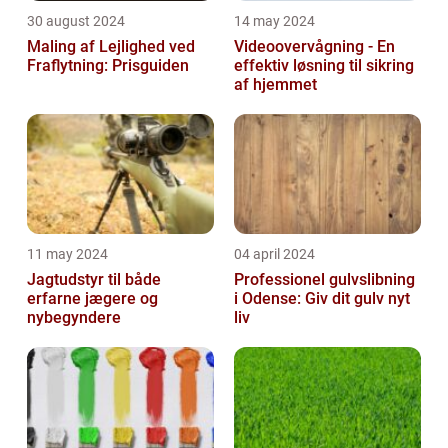
30 august 2024
14 may 2024
Maling af Lejlighed ved
Videoovervågning - En
Fraflytning: Prisguiden
effektiv løsning til sikring
af hjemmet
11 may 2024
04 april 2024
Jagtudstyr til både
Professionel gulvslibning
erfarne jægere og
i Odense: Giv dit gulv nyt
nybegyndere
liv