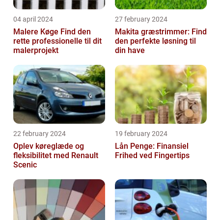
04 april 2024
27 february 2024
Malere Køge Find den
Makita græstrimmer: Find
rette professionelle til dit
den perfekte løsning til
malerprojekt
din have
22 february 2024
19 february 2024
Oplev køreglæde og
Lån Penge: Finansiel
fleksibilitet med Renault
Frihed ved Fingertips
Scenic