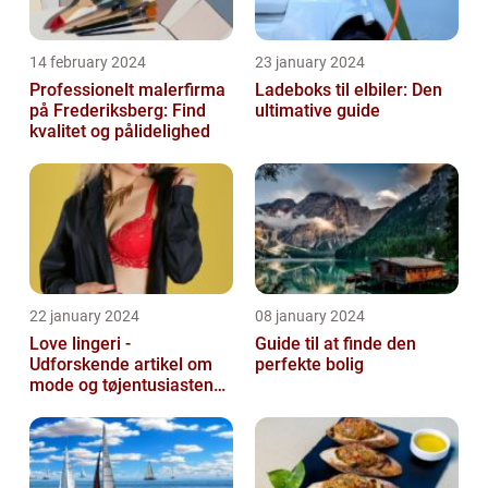
14 february 2024
23 january 2024
Professionelt malerfirma
Ladeboks til elbiler: Den
på Frederiksberg: Find
ultimative guide
kvalitet og pålidelighed
22 january 2024
08 january 2024
Love lingeri -
Guide til at finde den
Udforskende artikel om
perfekte bolig
mode og tøjentusiastens
passion for lingeri