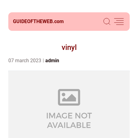
GUIDEOFTHEWEB.
com
vinyl
07 march 2023
admin