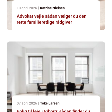
10 april 2026
Katrine Nielsen
Advokat vejle sådan vælger du den
rette familieretlige rådgiver
07 april 2026
Toke Larsen
Bolig til leje i Viborg: sådan finder du