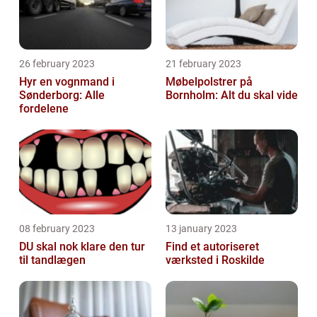
26 february 2023
21 february 2023
Hyr en vognmand i
Møbelpolstrer på
Sønderborg: Alle
Bornholm: Alt du skal vide
fordelene
08 february 2023
13 january 2023
DU skal nok klare den tur
Find et autoriseret
til tandlægen
værksted i Roskilde