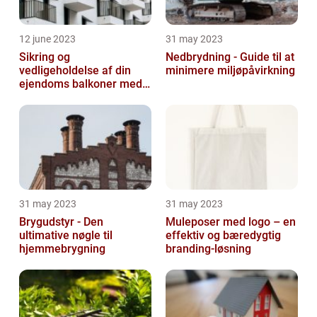
12 june 2023
31 may 2023
Sikring og
Nedbrydning - Guide til at
vedligeholdelse af din
minimere miljøpåvirkning
ejendoms balkoner med
altaneftersyn
31 may 2023
31 may 2023
Brygudstyr - Den
Muleposer med logo – en
ultimative nøgle til
effektiv og bæredygtig
hjemmebrygning
branding-løsning