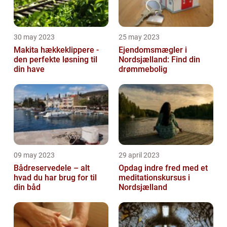
30 may 2023
25 may 2023
Makita hækkeklippere -
Ejendomsmægler i
den perfekte løsning til
Nordsjælland: Find din
din have
drømmebolig
09 may 2023
29 april 2023
Bådreservedele – alt
Opdag indre fred med et
hvad du har brug for til
meditationskursus i
din båd
Nordsjælland