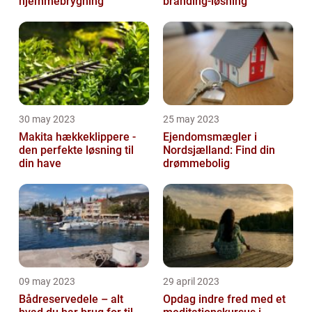
hjemmebrygning
branding-løsning
30 may 2023
25 may 2023
Makita hækkeklippere -
Ejendomsmægler i
den perfekte løsning til
Nordsjælland: Find din
din have
drømmebolig
09 may 2023
29 april 2023
Bådreservedele – alt
Opdag indre fred med et