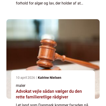
forhold for alger og lav, der holder af at
vokse på ru og ujævne overflader med god
adgang til fu...
10 april 2026
Katrine Nielsen
maler
Advokat vejle sådan vælger du den
rette familieretlige rådgiver
I et land som Danmark kommer facaden på