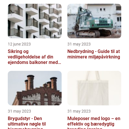
12 june 2023
31 may 2023
Sikring og
Nedbrydning - Guide til at
vedligeholdelse af din
minimere miljøpåvirkning
ejendoms balkoner med
altaneftersyn
31 may 2023
31 may 2023
Brygudstyr - Den
Muleposer med logo – en
ultimative nøgle til
effektiv og bæredygtig