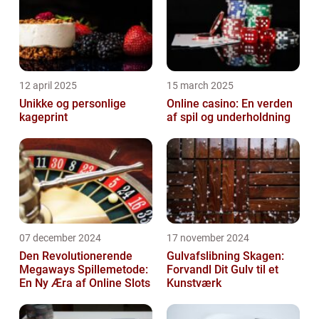
12 april 2025
15 march 2025
Unikke og personlige
Online casino: En verden
kageprint
af spil og underholdning
07 december 2024
17 november 2024
Den Revolutionerende
Gulvafslibning Skagen:
Megaways Spillemetode:
Forvandl Dit Gulv til et
En Ny Æra af Online Slots
Kunstværk