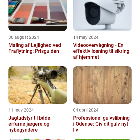
30 august 2024
14 may 2024
Maling af Lejlighed ved
Videoovervågning - En
Fraflytning: Prisguiden
effektiv løsning til sikring
af hjemmet
11 may 2024
04 april 2024
Jagtudstyr til både
Professionel gulvslibning
erfarne jægere og
i Odense: Giv dit gulv nyt
nybegyndere
liv