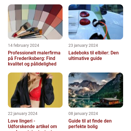
14 february 2024
23 january 2024
Professionelt malerfirma
Ladeboks til elbiler: Den
på Frederiksberg: Find
ultimative guide
kvalitet og pålidelighed
22 january 2024
08 january 2024
Love lingeri -
Guide til at finde den
Udforskende artikel om
perfekte bolig