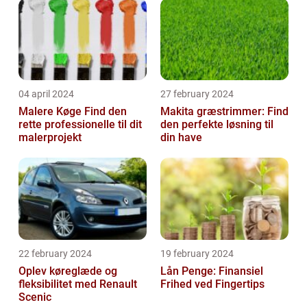
04 april 2024
27 february 2024
Malere Køge Find den
Makita græstrimmer: Find
rette professionelle til dit
den perfekte løsning til
malerprojekt
din have
22 february 2024
19 february 2024
Oplev køreglæde og
Lån Penge: Finansiel
fleksibilitet med Renault
Frihed ved Fingertips
Scenic