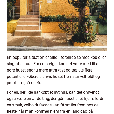
En populær situation er altid i forbindelse med køb eller
slag af et hus. For en sælger kan det være med til at
gøre huset endnu mere attraktivt og trække flere
potentielle købere til, hvis huset fremstår velholdt og
pænt – også udefra.
For en, der lige har købt et nyt hus, kan det omvendt
også være en af de ting, der gør huset til et hjem, fordi
en smuk, velholdt facade kan få smilet frem hos de
fleste, når man kommer hjem fra en lang dag på