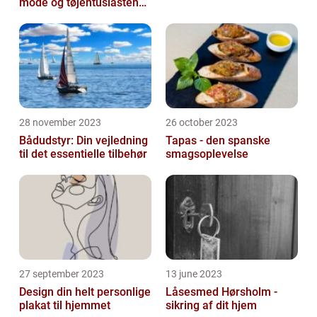
mode og tøjentusiastens
passion for lingeri
28 november 2023
26 october 2023
Bådudstyr: Din vejledning
Tapas - den spanske
til det essentielle tilbehør
smagsoplevelse
27 september 2023
13 june 2023
Design din helt personlige
Låsesmed Hørsholm -
plakat til hjemmet
sikring af dit hjem