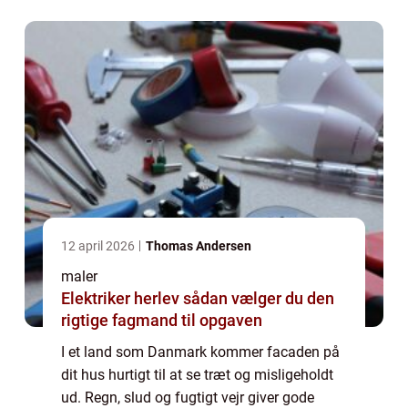
adgang til fu...
12 april 2026
Thomas Andersen
maler
Elektriker herlev sådan vælger du den
rigtige fagmand til opgaven
I et land som Danmark kommer facaden på
dit hus hurtigt til at se træt og misligeholdt
ud. Regn, slud og fugtigt vejr giver gode