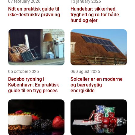
07 february 2026
13 january 2026
Ndt en praktisk guide til
Hundebur: sikkerhed,
ikke-destruktiv prøvning
tryghed og ro for både
hund og ejer
05 october 2025
06 august 2025
Dødsbo rydning i
Solceller er en moderne
København: En praktisk
og bæredygtig
guide til en tryg proces
energikilde