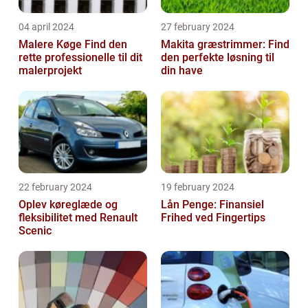
04 april 2024
27 february 2024
Malere Køge Find den
Makita græstrimmer: Find
rette professionelle til dit
den perfekte løsning til
malerprojekt
din have
22 february 2024
19 february 2024
Oplev køreglæde og
Lån Penge: Finansiel
fleksibilitet med Renault
Frihed ved Fingertips
Scenic