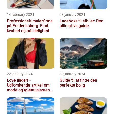
14 february 2024
23 january 2024
Professionelt malerfirma
Ladeboks til elbiler: Den
på Frederiksberg: Find
ultimative guide
kvalitet og pålidelighed
22 january 2024
08 january 2024
Love lingeri -
Guide til at finde den
Udforskende artikel om
perfekte bolig
mode og tøjentusiastens
passion for lingeri