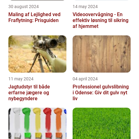
30 august 2024
14 may 2024
Maling af Lejlighed ved
Videoovervågning - En
Fraflytning: Prisguiden
effektiv løsning til sikring
af hjemmet
11 may 2024
04 april 2024
Jagtudstyr til både
Professionel gulvslibning
erfarne jægere og
i Odense: Giv dit gulv nyt
nybegyndere
liv