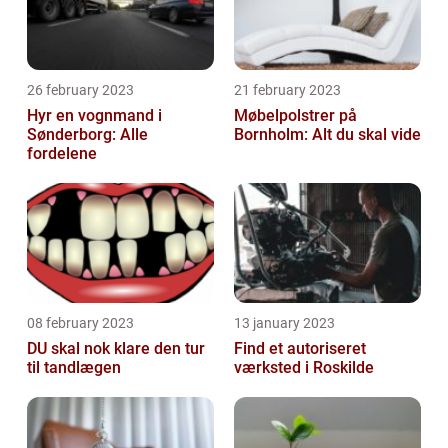
26 february 2023
21 february 2023
Hyr en vognmand i
Møbelpolstrer på
Sønderborg: Alle
Bornholm: Alt du skal vide
fordelene
08 february 2023
13 january 2023
DU skal nok klare den tur
Find et autoriseret
til tandlægen
værksted i Roskilde