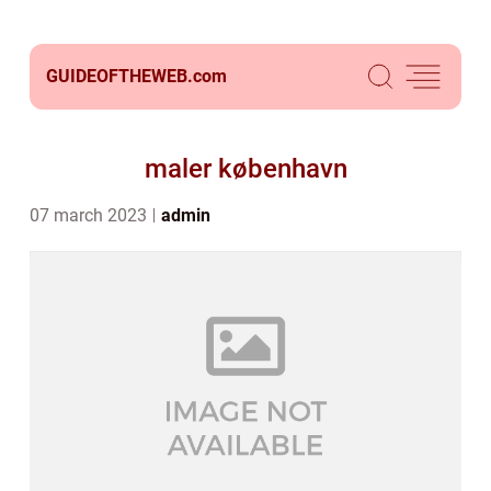
GUIDEOFTHEWEB.
com
maler københavn
07 march 2023
admin