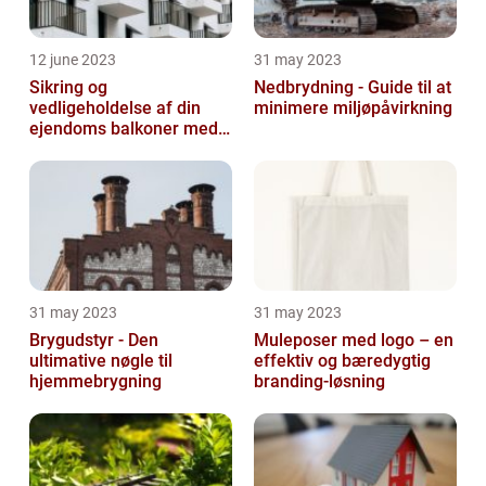
12 june 2023
31 may 2023
Sikring og
Nedbrydning - Guide til at
vedligeholdelse af din
minimere miljøpåvirkning
ejendoms balkoner med
altaneftersyn
31 may 2023
31 may 2023
Brygudstyr - Den
Muleposer med logo – en
ultimative nøgle til
effektiv og bæredygtig
hjemmebrygning
branding-løsning