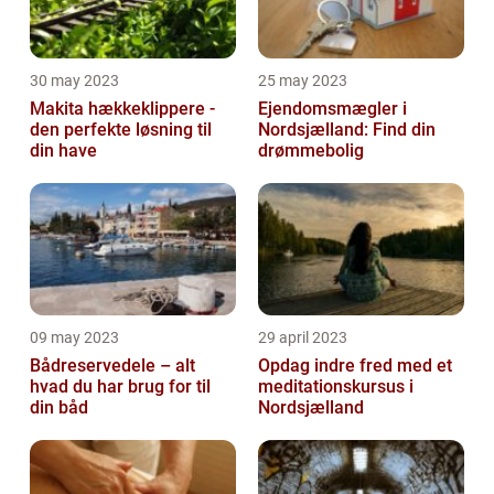
30 may 2023
25 may 2023
Makita hækkeklippere -
Ejendomsmægler i
den perfekte løsning til
Nordsjælland: Find din
din have
drømmebolig
09 may 2023
29 april 2023
Bådreservedele – alt
Opdag indre fred med et
hvad du har brug for til
meditationskursus i
din båd
Nordsjælland