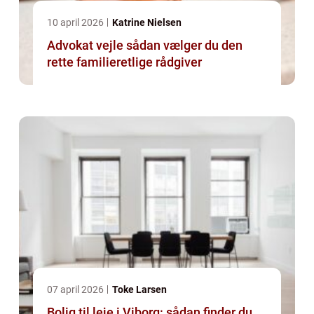
10 april 2026
Katrine Nielsen
Advokat vejle sådan vælger du den
rette familieretlige rådgiver
07 april 2026
Toke Larsen
Bolig til leje i Viborg: sådan finder du