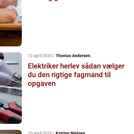
12 april 2026
Thomas Andersen
Elektriker herlev sådan vælger
du den rigtige fagmand til
opgaven
10 april 2026
Katrine Nielsen