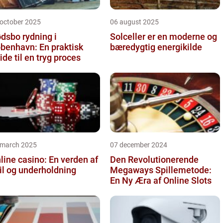
 october 2025
06 august 2025
dsbo rydning i
Solceller er en moderne og
benhavn: En praktisk
bæredygtig energikilde
ide til en tryg proces
 march 2025
07 december 2024
line casino: En verden af
Den Revolutionerende
il og underholdning
Megaways Spillemetode:
En Ny Æra af Online Slots