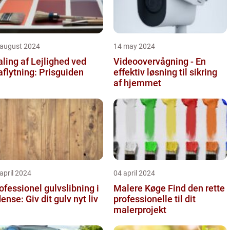
 august 2024
14 may 2024
ling af Lejlighed ved
Videoovervågning - En
aflytning: Prisguiden
effektiv løsning til sikring
af hjemmet
april 2024
04 april 2024
ofessionel gulvslibning i
Malere Køge Find den rette
Odense: Giv dit gulv nyt liv
professionelle til dit
malerprojekt