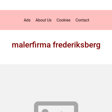
Ads
About Us
Cookies
Contact
malerfirma frederiksberg