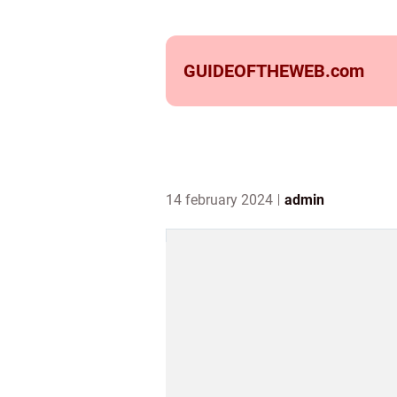
GUIDEOFTHEWEB.
com
14 february 2024
admin