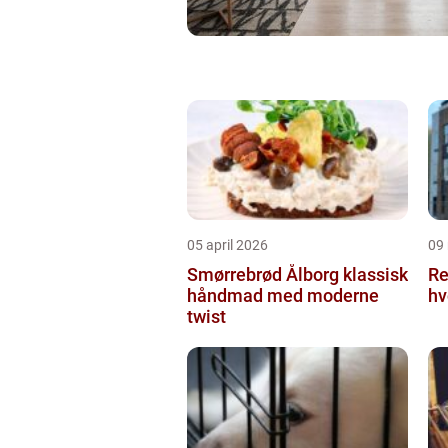
05 april 2026
09
Smørrebrød Ålborg klassisk
Re
håndmad med moderne
hv
twist