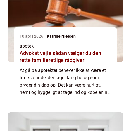
10 april 2026
Katrine Nielsen
apotek
Advokat vejle sådan vælger du den
rette familieretlige rådgiver
At gå på apotektet behøver ikke at være et
træls ærinde, der tager lang tid og som
bryder din dag op. Det kan være hurtigt,
nemt og hyggeligt at tage ind og købe en ny
fedtcreme eller hente din medici...