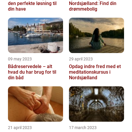
den perfekte løsning til
Nordsjælland: Find din
din have
drømmebolig
09 may 2023
29 april 2023
Bådreservedele – alt
Opdag indre fred med et
hvad du har brug for til
meditationskursus i
din båd
Nordsjælland
21 april 2023
17 march 2023