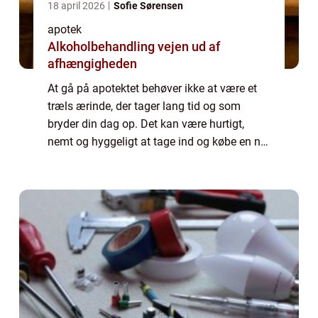
18 april 2026
Sofie Sørensen
apotek
Alkoholbehandling vejen ud af
afhængigheden
At gå på apotektet behøver ikke at være et
træls ærinde, der tager lang tid og som
bryder din dag op. Det kan være hurtigt,
nemt og hyggeligt at tage ind og købe en ny
fedtcreme eller hente din medici...