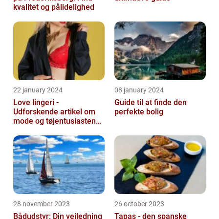
kvalitet og pålidelighed
22 january 2024
08 january 2024
Love lingeri -
Guide til at finde den
Udforskende artikel om
perfekte bolig
mode og tøjentusiastens
passion for lingeri
28 november 2023
26 october 2023
Bådudstyr: Din vejledning
Tapas - den spanske