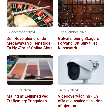
07 december 2024
17 november 2024
Den Revolutionerende
Gulvafslibning Skagen:
Megaways Spillemetode:
Forvandl Dit Gulv til et
En Ny Æra af Online Slots
Kunstværk
30 august 2024
14 may 2024
Maling af Lejlighed ved
Videoovervågning - En
Fraflytning: Prisguiden
effektiv løsning til sikring
af hjemmet