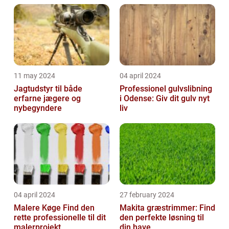
11 may 2024
04 april 2024
Jagtudstyr til både
Professionel gulvslibning
erfarne jægere og
i Odense: Giv dit gulv nyt
nybegyndere
liv
04 april 2024
27 february 2024
Malere Køge Find den
Makita græstrimmer: Find
rette professionelle til dit
den perfekte løsning til
malerprojekt
din have