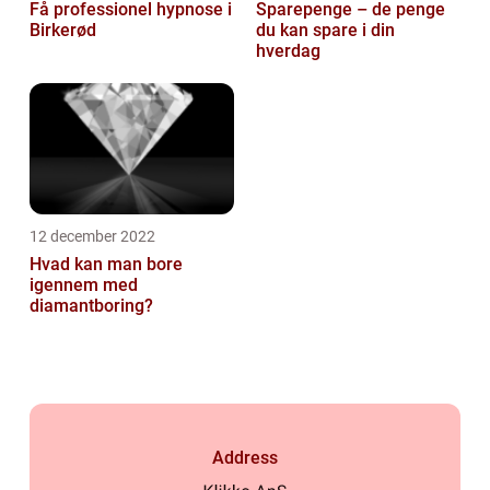
Få professionel hypnose i
Sparepenge – de penge
Birkerød
du kan spare i din
hverdag
12 december 2022
Hvad kan man bore
igennem med
diamantboring?
Address