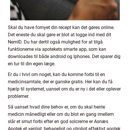
Skal du have fornyet din recept kan det gøres online.
Det eneste du skal gøre er blot at logge ind med dit
NemID. Du har dertil også mulighed for at tilgå
funktionerne via apotekets smarte app, som kan
downloades til både android og Iphones. Det sparer dig
en tur til din egen læge.
Er du i tvivl om noget, kan du komme forbi til en
medicinsamtale, der er ganske gratis. Her kan du få
hjælp til systemet, uanset om du er ny i det eller oplever
problemer.
Så uanset hvad dine behov er, om du skal hente
medicin månedligt eller om du blot en gang imellem
slår et smut forbi efter en god solcreme er Asnæs
Apotek et venligt, behageligt og utroligt effektivt apotek.