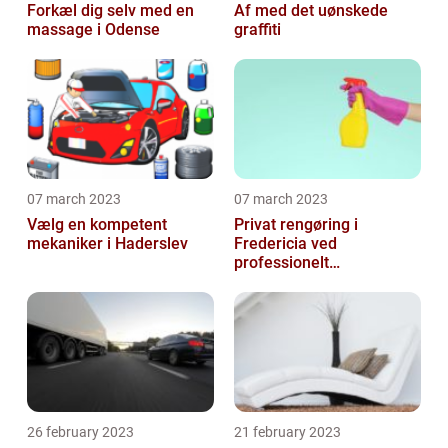
Forkæl dig selv med en
Af med det uønskede
massage i Odense
graffiti
07 march 2023
07 march 2023
Vælg en kompetent
Privat rengøring i
mekaniker i Haderslev
Fredericia ved
professionelt
rengøringsfirma
26 february 2023
21 february 2023