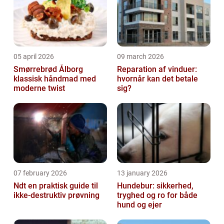
05 april 2026
09 march 2026
Smørrebrød Ålborg
Reparation af vinduer:
klassisk håndmad med
hvornår kan det betale
moderne twist
sig?
07 february 2026
13 january 2026
Ndt en praktisk guide til
Hundebur: sikkerhed,
ikke-destruktiv prøvning
tryghed og ro for både
hund og ejer