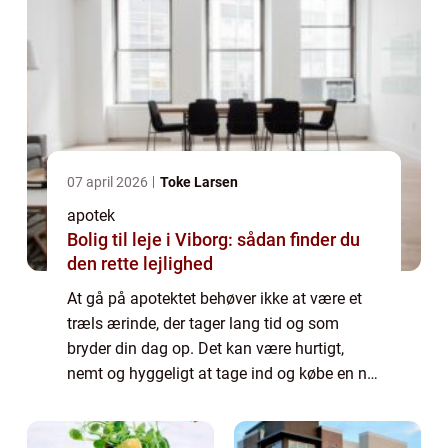
07 april 2026
Toke Larsen
apotek
Bolig til leje i Viborg: sådan finder du
den rette lejlighed
At gå på apotektet behøver ikke at være et
træls ærinde, der tager lang tid og som
bryder din dag op. Det kan være hurtigt,
nemt og hyggeligt at tage ind og købe en ny
fedtcreme eller hente din medici...