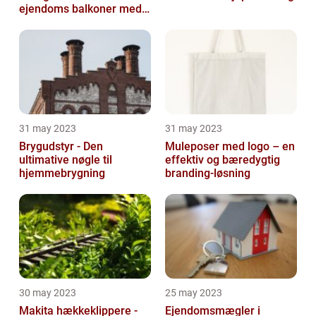
ejendoms balkoner med
altaneftersyn
31 may 2023
31 may 2023
Brygudstyr - Den
Muleposer med logo – en
ultimative nøgle til
effektiv og bæredygtig
hjemmebrygning
branding-løsning
30 may 2023
25 may 2023
Makita hækkeklippere -
Ejendomsmægler i