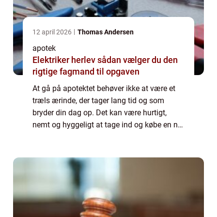
12 april 2026
Thomas Andersen
apotek
Elektriker herlev sådan vælger du den
rigtige fagmand til opgaven
At gå på apotektet behøver ikke at være et
træls ærinde, der tager lang tid og som
bryder din dag op. Det kan være hurtigt,
nemt og hyggeligt at tage ind og købe en ny
fedtcreme eller hente din medici...