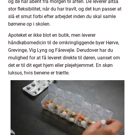
og de har åbent fra morgen til aften. De leverer altså
stor fleksibilitet, når du har travlt, og det kun passer at
slå et smut forbi efter arbejdet inden du skal samle
børnene op i skolen.
Apoteket er ikke blot en butik, men leverer
håndkøbsmedicin til de omkringliggende byer Hørve,
Grevinge, Vig Lyng og Fårevejle. Derudover har du
mulighed for at få leveret direkte til døren, uanset om
det er til dit eget hjem eller plejehjemmet. En skøn
luksus, hvis benene er trætte.