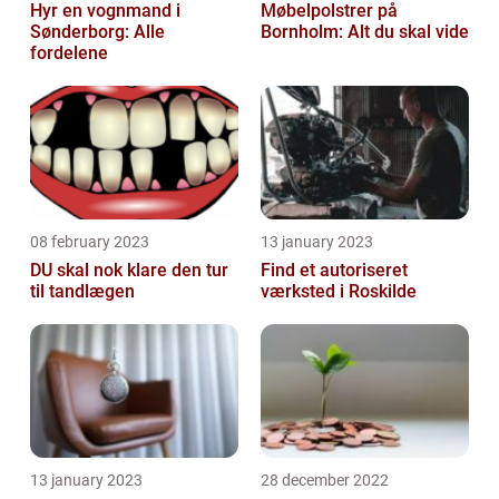
Hyr en vognmand i
Møbelpolstrer på
Sønderborg: Alle
Bornholm: Alt du skal vide
fordelene
08 february 2023
13 january 2023
DU skal nok klare den tur
Find et autoriseret
til tandlægen
værksted i Roskilde
13 january 2023
28 december 2022