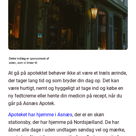
At gå på apotektet behøver ikke at være et træls ærinde,
der tager lang tid og som bryder din dag op. Det kan
være hurtigt, nemt og hyggeligt at tage ind og købe en
ny fedtcreme eller hente din medicin på recept, når du
går på Asnæs Apotek.
Apoteket har hjemme i Asnæs
, der er en skøn
stationsby, der har hjemme på Nordsjælland. De har
åbnet alle dage i uden undtagen søndag vel og mærke,