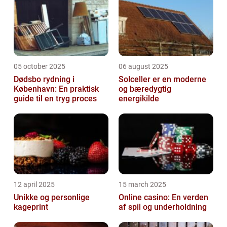
05 october 2025
06 august 2025
Dødsbo rydning i
Solceller er en moderne
København: En praktisk
og bæredygtig
guide til en tryg proces
energikilde
12 april 2025
15 march 2025
Unikke og personlige
Online casino: En verden
kageprint
af spil og underholdning