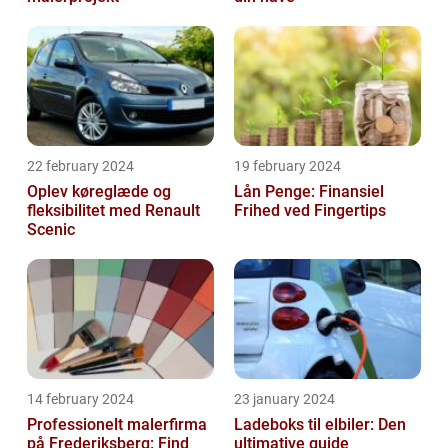
22 february 2024
19 february 2024
Oplev køreglæde og
Lån Penge: Finansiel
fleksibilitet med Renault
Frihed ved Fingertips
Scenic
14 february 2024
23 january 2024
Professionelt malerfirma
Ladeboks til elbiler: Den
på Frederiksberg: Find
ultimative guide