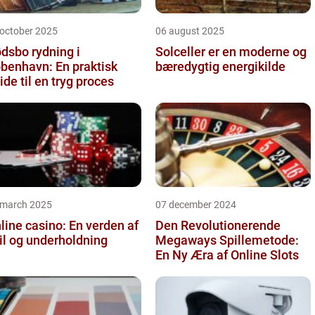
 october 2025
06 august 2025
dsbo rydning i
Solceller er en moderne og
benhavn: En praktisk
bæredygtig energikilde
ide til en tryg proces
 march 2025
07 december 2024
line casino: En verden af
Den Revolutionerende
il og underholdning
Megaways Spillemetode:
En Ny Æra af Online Slots