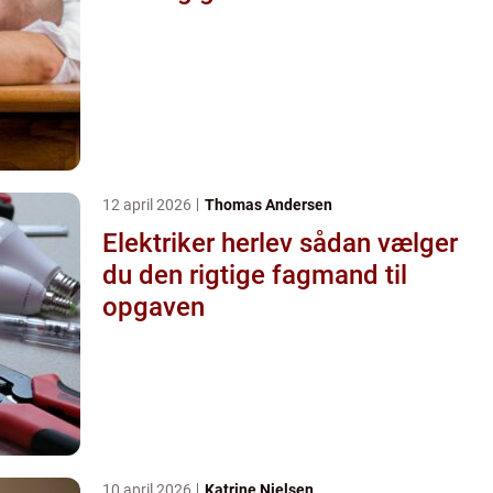
12 april 2026
Thomas Andersen
Elektriker herlev sådan vælger
du den rigtige fagmand til
opgaven
10 april 2026
Katrine Nielsen