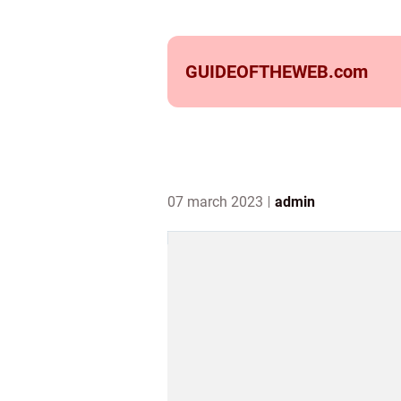
GUIDEOFTHEWEB.
com
07 march 2023
admin