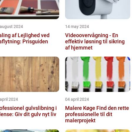
 august 2024
14 may 2024
ling af Lejlighed ved
Videoovervågning - En
aflytning: Prisguiden
effektiv løsning til sikring
af hjemmet
april 2024
04 april 2024
ofessionel gulvslibning i
Malere Køge Find den rette
Odense: Giv dit gulv nyt liv
professionelle til dit
malerprojekt