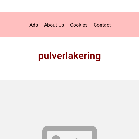
Ads
About Us
Cookies
Contact
pulverlakering