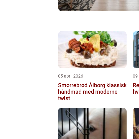
05 april 2026
09
Smørrebrød Ålborg klassisk
Re
håndmad med moderne
hv
twist