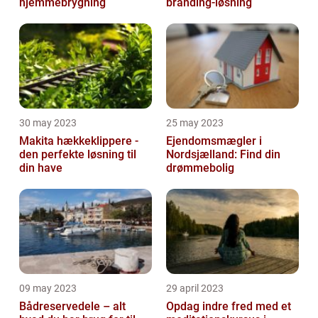
hjemmebrygning
branding-løsning
30 may 2023
25 may 2023
Makita hækkeklippere -
Ejendomsmægler i
den perfekte løsning til
Nordsjælland: Find din
din have
drømmebolig
09 may 2023
29 april 2023
Bådreservedele – alt
Opdag indre fred med et