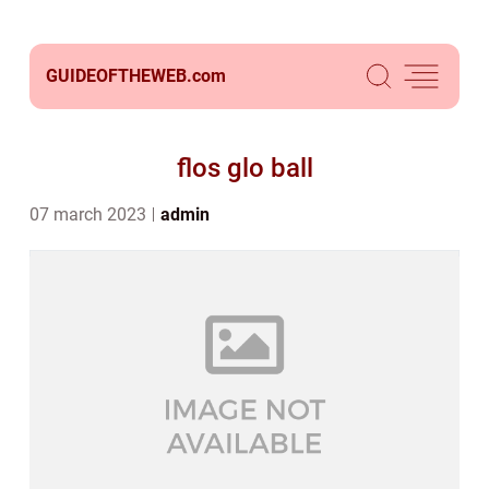
GUIDEOFTHEWEB.
com
flos glo ball
07 march 2023
admin