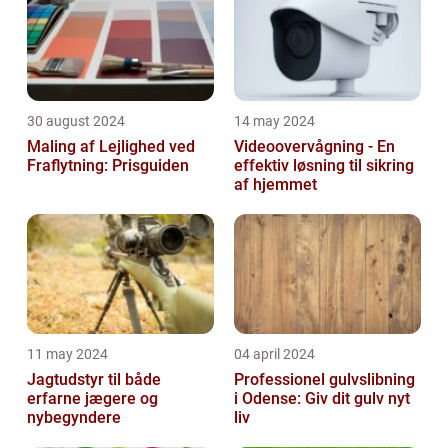
30 august 2024
14 may 2024
Maling af Lejlighed ved
Videoovervågning - En
Fraflytning: Prisguiden
effektiv løsning til sikring
af hjemmet
11 may 2024
04 april 2024
Jagtudstyr til både
Professionel gulvslibning
erfarne jægere og
i Odense: Giv dit gulv nyt
nybegyndere
liv