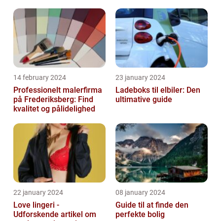
14 february 2024
23 january 2024
Professionelt malerfirma
Ladeboks til elbiler: Den
på Frederiksberg: Find
ultimative guide
kvalitet og pålidelighed
22 january 2024
08 january 2024
Love lingeri -
Guide til at finde den
Udforskende artikel om
perfekte bolig