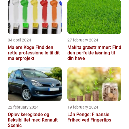
04 april 2024
27 february 2024
Malere Køge Find den
Makita græstrimmer: Find
rette professionelle til dit
den perfekte løsning til
malerprojekt
din have
22 february 2024
19 february 2024
Oplev køreglæde og
Lån Penge: Finansiel
fleksibilitet med Renault
Frihed ved Fingertips
Scenic