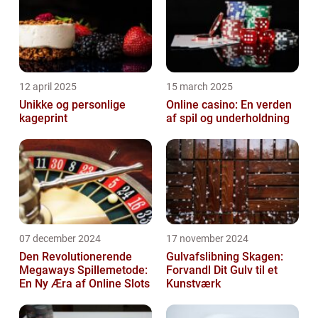
12 april 2025
15 march 2025
Unikke og personlige
Online casino: En verden
kageprint
af spil og underholdning
07 december 2024
17 november 2024
Den Revolutionerende
Gulvafslibning Skagen:
Megaways Spillemetode:
Forvandl Dit Gulv til et
En Ny Æra af Online Slots
Kunstværk