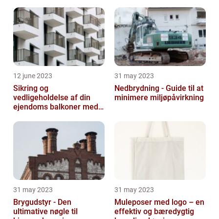
12 june 2023
31 may 2023
Sikring og
Nedbrydning - Guide til at
vedligeholdelse af din
minimere miljøpåvirkning
ejendoms balkoner med
altaneftersyn
31 may 2023
31 may 2023
Brygudstyr - Den
Muleposer med logo – en
ultimative nøgle til
effektiv og bæredygtig