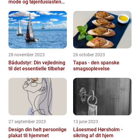
mode og tøjentusiastens
passion for lingeri
28 november 2023
26 october 2023
Bådudstyr: Din vejledning
Tapas - den spanske
til det essentielle tilbehør
smagsoplevelse
27 september 2023
13 june 2023
Design din helt personlige
Låsesmed Hørsholm -
plakat til hjemmet
sikring af dit hjem