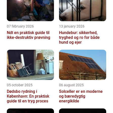
07 february 2026
13 january 2026
Ndt en praktisk guide til
Hundebur: sikkerhed,
ikke-destruktiv prøvning
tryghed og ro for både
hund og ejer
05 october 2025
06 august 2025
Dødsbo rydning i
Solceller er en moderne
København: En praktisk
og bæredygtig
guide til en tryg proces
energikilde