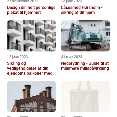
27 september 2023
13 june 2023
Design din helt personlige
Låsesmed Hørsholm -
plakat til hjemmet
sikring af dit hjem
12 june 2023
31 may 2023
Sikring og
Nedbrydning - Guide til at
vedligeholdelse af din
minimere miljøpåvirkning
ejendoms balkoner med
altaneftersyn