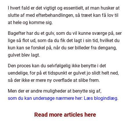
I hvert fald er det vigtigt og essentielt, at man husker at
slutte af med efterbehandlingen, så træet kan få lov til
at hele og komme sig.
Bagefter har du et gulv, som du vil kunne sværge på, ser
lige så flot ud, som da du fik det lagt i sin tid, hvilket du
kun kan se forskel på, når du ser billeder fra dengang,
gulvet blev lagt.
Den proces kan du selvfølgelig ikke benytte i det
uendelige, for på et tidspunkt er gulvet jo slidt helt ned,
så der ikke er mere ny overflade at slibe frem.
Men der er andre muligheder at benytte sig af,
som du kan undersøge nærmere her: Læs blogindlæg
.
Read more articles here