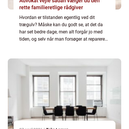
Advokat vejle sådan vælger du den
rette familieretlige rådgiver
Hvordan er tilstanden egentlig ved dit
trægulv? Måske kan du godt se, at det da
har set bedre dage, men alt forgår jo med
tiden, og selv når man forsøger at reparere
på tingene, så vil det jo aldrig komme ti...