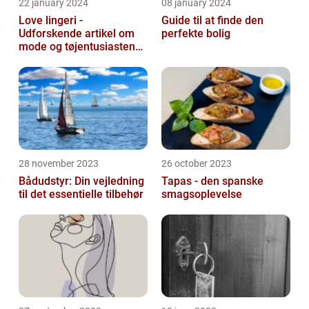
22 january 2024
08 january 2024
Love lingeri -
Guide til at finde den
Udforskende artikel om
perfekte bolig
mode og tøjentusiastens
passion for lingeri
28 november 2023
26 october 2023
Bådudstyr: Din vejledning
Tapas - den spanske
til det essentielle tilbehør
smagsoplevelse