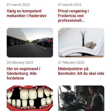
07 march 2023
07 march 2023
Vælg en kompetent
Privat rengøring i
mekaniker i Haderslev
Fredericia ved
professionelt
rengøringsfirma
26 february 2023
21 february 2023
Hyr en vognmand i
Møbelpolstrer på
Sønderborg: Alle
Bornholm: Alt du skal vide
fordelene