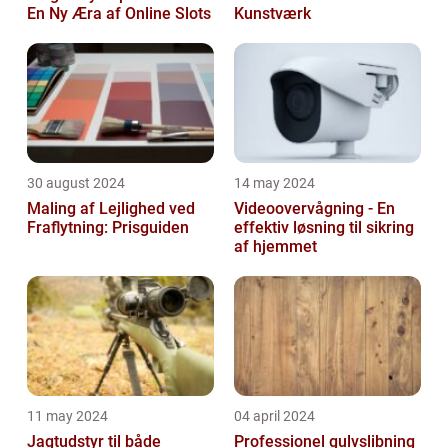
En Ny Æra af Online Slots
Kunstværk
30 august 2024
14 may 2024
Maling af Lejlighed ved
Videoovervågning - En
Fraflytning: Prisguiden
effektiv løsning til sikring
af hjemmet
11 may 2024
04 april 2024
Jagtudstyr til både
Professionel gulvslibning