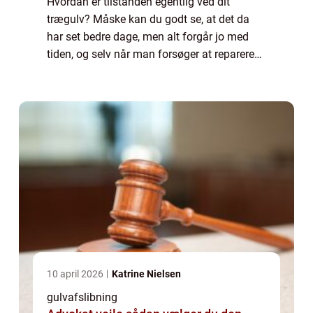
Hvordan er tilstanden egentlig ved dit
trægulv? Måske kan du godt se, at det da
har set bedre dage, men alt forgår jo med
tiden, og selv når man forsøger at reparere
på tingene, så vil det jo aldrig komme ti...
10 april 2026
Katrine Nielsen
gulvafslibning