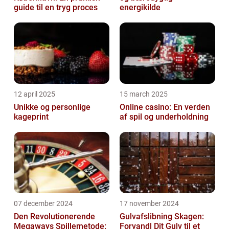
guide til en tryg proces
energikilde
12 april 2025
15 march 2025
Unikke og personlige
Online casino: En verden
kageprint
af spil og underholdning
07 december 2024
17 november 2024
Den Revolutionerende
Gulvafslibning Skagen:
Megaways Spillemetode:
Forvandl Dit Gulv til et