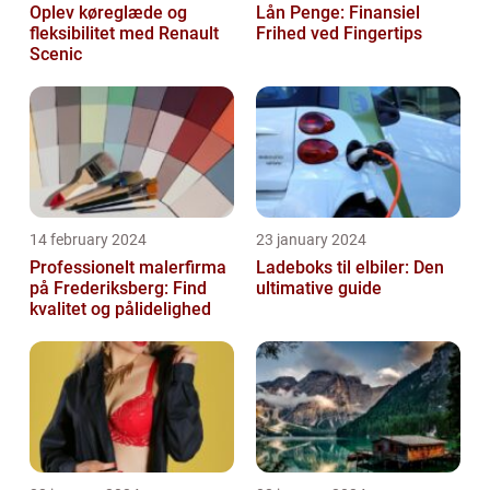
Oplev køreglæde og
Lån Penge: Finansiel
fleksibilitet med Renault
Frihed ved Fingertips
Scenic
14 february 2024
23 january 2024
Professionelt malerfirma
Ladeboks til elbiler: Den
på Frederiksberg: Find
ultimative guide
kvalitet og pålidelighed