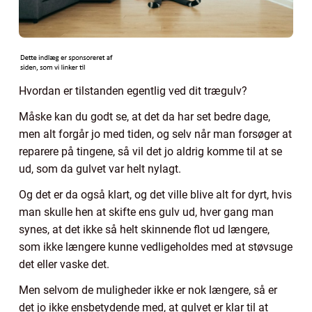
Hvordan er tilstanden egentlig ved dit trægulv?
Måske kan du godt se, at det da har set bedre dage,
men alt forgår jo med tiden, og selv når man forsøger at
reparere på tingene, så vil det jo aldrig komme til at se
ud, som da gulvet var helt nylagt.
Og det er da også klart, og det ville blive alt for dyrt, hvis
man skulle hen at skifte ens gulv ud, hver gang man
synes, at det ikke så helt skinnende flot ud længere,
som ikke længere kunne vedligeholdes med at støvsuge
det eller vaske det.
Men selvom de muligheder ikke er nok længere, så er
det jo ikke ensbetydende med, at gulvet er klar til at