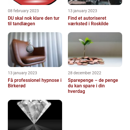
08 february 2023
13 january 2023
DU skal nok klare den tur
Find et autoriseret
til tandlægen
værksted i Roskilde
13 january 2023
28 december 2022
Få professionel hypnose i
Sparepenge – de penge
Birkerød
du kan spare i din
hverdag