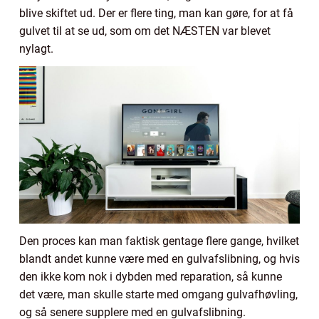
blive skiftet ud. Der er flere ting, man kan gøre, for at få
gulvet til at se ud, som om det NÆSTEN var blevet
nylagt.
Den proces kan man faktisk gentage flere gange, hvilket
blandt andet kunne være med en gulvafslibning, og hvis
den ikke kom nok i dybden med reparation, så kunne
det være, man skulle starte med omgang gulvafhøvling,
og så senere supplere med en gulvafslibning.