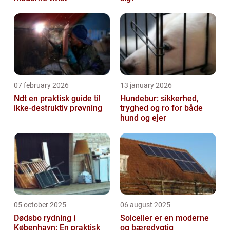
07 february 2026
13 january 2026
Ndt en praktisk guide til
Hundebur: sikkerhed,
ikke-destruktiv prøvning
tryghed og ro for både
hund og ejer
05 october 2025
06 august 2025
Dødsbo rydning i
Solceller er en moderne
København: En praktisk
og bæredygtig