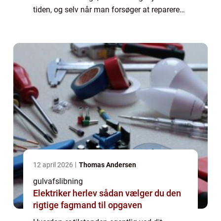
tiden, og selv når man forsøger at reparere
på tingene, så vil det jo aldrig komme ti...
12 april 2026
Thomas Andersen
gulvafslibning
Elektriker herlev sådan vælger du den
rigtige fagmand til opgaven