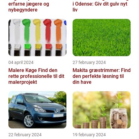
erfarne jægere og
i Odense: Giv dit gulv nyt
nybegyndere
liv
04 april 2024
27 february 2024
Malere Køge Find den
Makita græstrimmer: Find
rette professionelle til dit
den perfekte løsning til
malerprojekt
din have
22 february 2024
19 february 2024