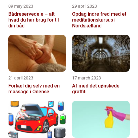
09 may 2023
29 april 2023
Bådreservedele – alt
Opdag indre fred med et
hvad du har brug for til
meditationskursus i
din båd
Nordsjælland
21 april 2023
17 march 2023
Forkæl dig selv med en
Af med det uønskede
massage i Odense
graffiti