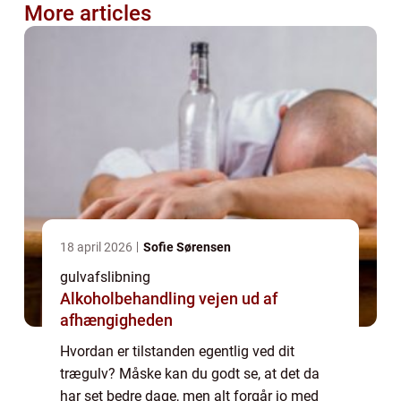
More articles
18 april 2026
Sofie Sørensen
gulvafslibning
Alkoholbehandling vejen ud af
afhængigheden
Hvordan er tilstanden egentlig ved dit
trægulv? Måske kan du godt se, at det da
har set bedre dage, men alt forgår jo med