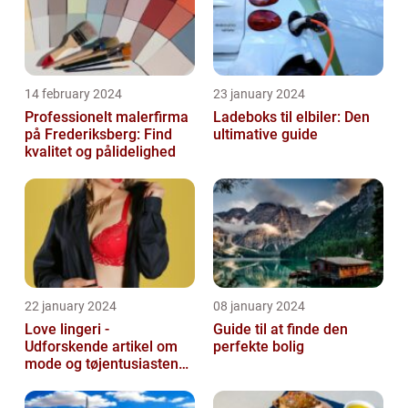
14 february 2024
23 january 2024
Professionelt malerfirma
Ladeboks til elbiler: Den
på Frederiksberg: Find
ultimative guide
kvalitet og pålidelighed
22 january 2024
08 january 2024
Love lingeri -
Guide til at finde den
Udforskende artikel om
perfekte bolig
mode og tøjentusiastens
passion for lingeri