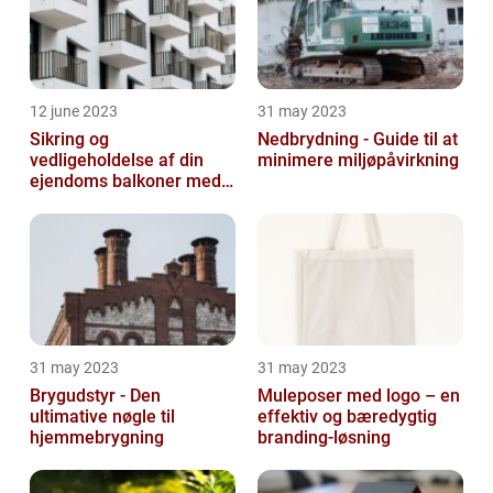
12 june 2023
31 may 2023
Sikring og
Nedbrydning - Guide til at
vedligeholdelse af din
minimere miljøpåvirkning
ejendoms balkoner med
altaneftersyn
31 may 2023
31 may 2023
Brygudstyr - Den
Muleposer med logo – en
ultimative nøgle til
effektiv og bæredygtig
hjemmebrygning
branding-løsning