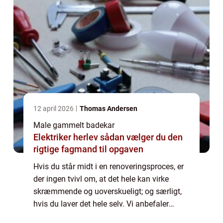
12 april 2026
Thomas Andersen
Male gammelt badekar
Elektriker herlev sådan vælger du den
rigtige fagmand til opgaven
Hvis du står midt i en renoveringsproces, er
der ingen tvivl om, at det hele kan virke
skræmmende og uoverskueligt; og særligt,
hvis du laver det hele selv. Vi anbefaler
derfor, at du hyrer nogle professionelle til at