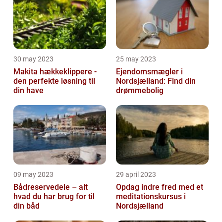
30 may 2023
25 may 2023
Makita hækkeklippere -
Ejendomsmægler i
den perfekte løsning til
Nordsjælland: Find din
din have
drømmebolig
09 may 2023
29 april 2023
Bådreservedele – alt
Opdag indre fred med et
hvad du har brug for til
meditationskursus i
din båd
Nordsjælland