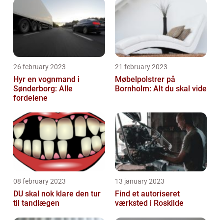
26 february 2023
21 february 2023
Hyr en vognmand i
Møbelpolstrer på
Sønderborg: Alle
Bornholm: Alt du skal vide
fordelene
08 february 2023
13 january 2023
DU skal nok klare den tur
Find et autoriseret
til tandlægen
værksted i Roskilde