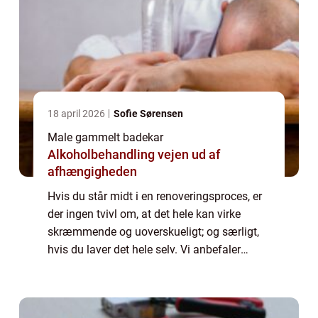
18 april 2026
Sofie Sørensen
Male gammelt badekar
Alkoholbehandling vejen ud af
afhængigheden
Hvis du står midt i en renoveringsproces, er
der ingen tvivl om, at det hele kan virke
skræmmende og uoverskueligt; og særligt,
hvis du laver det hele selv. Vi anbefaler
derfor, at du hyrer nogle professionelle til at
hjælpe dig. Det er både en god i...