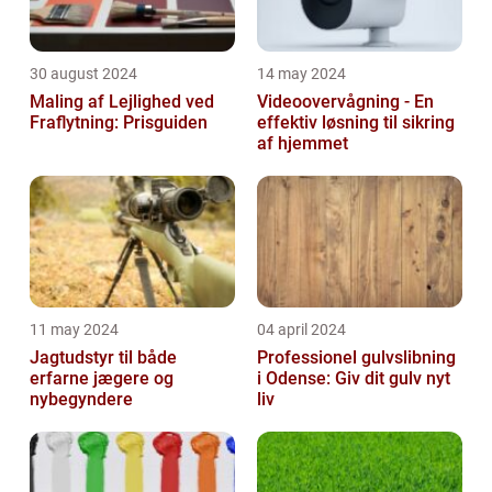
30 august 2024
14 may 2024
Maling af Lejlighed ved
Videoovervågning - En
Fraflytning: Prisguiden
effektiv løsning til sikring
af hjemmet
11 may 2024
04 april 2024
Jagtudstyr til både
Professionel gulvslibning
erfarne jægere og
i Odense: Giv dit gulv nyt
nybegyndere
liv