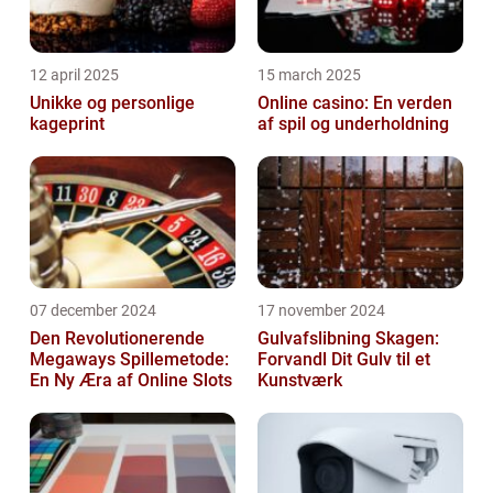
12 april 2025
15 march 2025
Unikke og personlige
Online casino: En verden
kageprint
af spil og underholdning
07 december 2024
17 november 2024
Den Revolutionerende
Gulvafslibning Skagen:
Megaways Spillemetode:
Forvandl Dit Gulv til et
En Ny Æra af Online Slots
Kunstværk