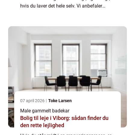
hvis du laver det hele selv. Vi anbefaler
derfor, at du hyrer nogle professionelle til at
hjælpe dig. Det er både en god i...
07 april 2026
Toke Larsen
Male gammelt badekar
Bolig til leje i Viborg: sådan finder du
den rette lejlighed