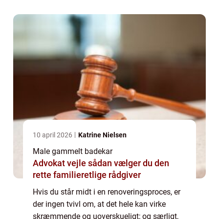
hjælpe dig. Det er både en god i...
10 april 2026
Katrine Nielsen
Male gammelt badekar
Advokat vejle sådan vælger du den
rette familieretlige rådgiver
Hvis du står midt i en renoveringsproces, er
der ingen tvivl om, at det hele kan virke
skræmmende og uoverskueligt; og særligt,