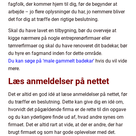
fagfolk, der kommer hjem til dig, før de begynder at
arbejde – jo flere oplysninger du har, jo nemmere bliver
det for dig at træffe den rigtige beslutning.
Skal du have lavet en tilbygning, bør du overveje at
kigge nærmere på nogle entreprenørfirmaer eller
tømrerfirmaer og skal du have renoveret dit badekar, bør
du hyre en fagmand inden for dette område.
Du kan søge på ‘male gammelt badekar’
hvis du vil vide
mere.
Læs anmeldelser på nettet
Det er altid en god idé at læse anmeldelser på nettet, før
du træffer en beslutning. Dette kan give dig en idé om,
hvorvidt det pågældende firma er de rette til din opgave
og du kan yderligere finde ud af, hvad andre synes om
firmaet. Det er altid rart at vide, at der er andre, der har
brugt firmaet og som har gode oplevelser med det.