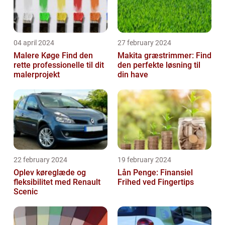
04 april 2024
27 february 2024
Malere Køge Find den
Makita græstrimmer: Find
rette professionelle til dit
den perfekte løsning til
malerprojekt
din have
22 february 2024
19 february 2024
Oplev køreglæde og
Lån Penge: Finansiel
fleksibilitet med Renault
Frihed ved Fingertips
Scenic