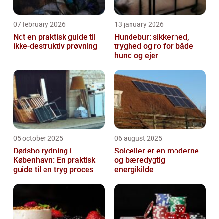
07 february 2026
13 january 2026
Ndt en praktisk guide til
Hundebur: sikkerhed,
ikke-destruktiv prøvning
tryghed og ro for både
hund og ejer
05 october 2025
06 august 2025
Dødsbo rydning i
Solceller er en moderne
København: En praktisk
og bæredygtig
guide til en tryg proces
energikilde