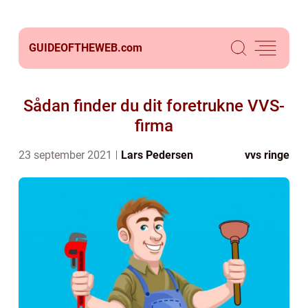
GUIDEOFTHEWEB.
com
Sådan finder du dit foretrukne VVS-
firma
23 september 2021
Lars Pedersen
vvs ringe