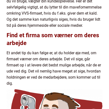
du vil bruge, vægter din kundeoplevelse. Her er det
selvfølgelig vigtigt, at du lytter til din mavefornemmelse
omkring VVS-firmaet, hvis du f.eks. giver dem et kald.
Og det samme kan naturligvis siges, hvis du bruger lidt
tid på deres hjemmeside eller sociale medier.
Find et firma som værner om deres
arbejde
Et andet tip du kan følge er, at du holder øje med, om
firmaet værner om deres arbejde. Det vil sige, går
firmaet op i at levere det bedst mulige arbejde, når de er
ude ved dig. Det vil nemlig have meget at sige, hvordan
holdningen er ved de medarbejdere, som kommer ud til
dig.