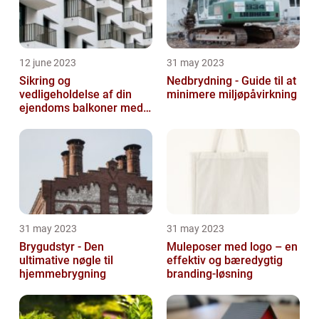
12 june 2023
31 may 2023
Sikring og
Nedbrydning - Guide til at
vedligeholdelse af din
minimere miljøpåvirkning
ejendoms balkoner med
altaneftersyn
31 may 2023
31 may 2023
Brygudstyr - Den
Muleposer med logo – en
ultimative nøgle til
effektiv og bæredygtig
hjemmebrygning
branding-løsning