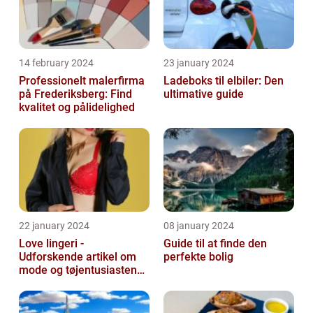
14 february 2024
23 january 2024
Professionelt malerfirma
Ladeboks til elbiler: Den
på Frederiksberg: Find
ultimative guide
kvalitet og pålidelighed
22 january 2024
08 january 2024
Love lingeri -
Guide til at finde den
Udforskende artikel om
perfekte bolig
mode og tøjentusiastens
passion for lingeri