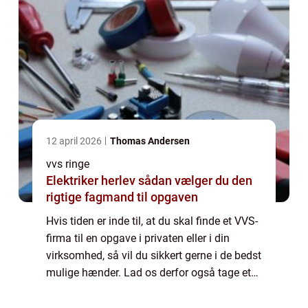
12 april 2026
Thomas Andersen
vvs ringe
Elektriker herlev sådan vælger du den
rigtige fagmand til opgaven
Hvis tiden er inde til, at du skal finde et VVS-
firma til en opgave i privaten eller i din
virksomhed, så vil du sikkert gerne i de bedst
mulige hænder. Lad os derfor også tage et
nærmere blik på, hvordan du kan finde et...