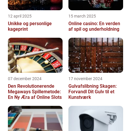
12 april 2025
15 march 2025
Unikke og personlige
Online casino: En verden
kageprint
af spil og underholdning
07 december 2024
17 november 2024
Den Revolutionerende
Gulvafslibning Skagen:
Megaways Spillemetode:
Forvandl Dit Gulv til et
En Ny Æra af Online Slots
Kunstværk