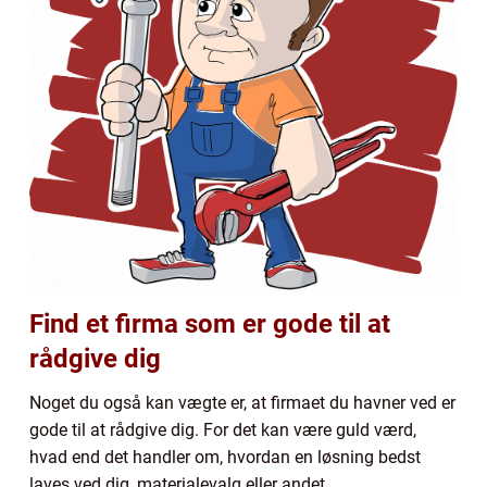
Find et firma som er gode til at
rådgive dig
Noget du også kan vægte er, at firmaet du havner ved er
gode til at rådgive dig. For det kan være guld værd,
hvad end det handler om, hvordan en løsning bedst
laves ved dig, materialevalg eller andet.