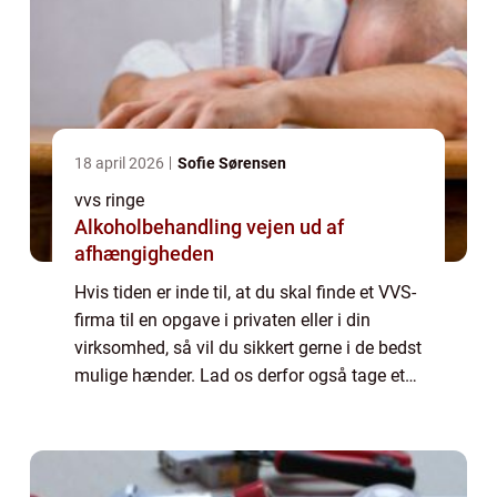
18 april 2026
Sofie Sørensen
vvs ringe
Alkoholbehandling vejen ud af
afhængigheden
Hvis tiden er inde til, at du skal finde et VVS-
firma til en opgave i privaten eller i din
virksomhed, så vil du sikkert gerne i de bedst
mulige hænder. Lad os derfor også tage et
nærmere blik på, hvordan du kan finde et...