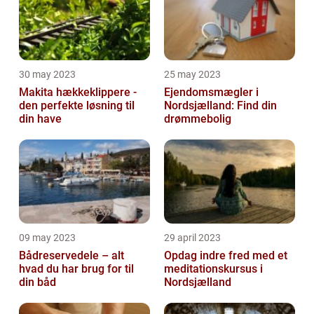
30 may 2023
25 may 2023
Makita hækkeklippere -
Ejendomsmægler i
den perfekte løsning til
Nordsjælland: Find din
din have
drømmebolig
09 may 2023
29 april 2023
Bådreservedele – alt
Opdag indre fred med et
hvad du har brug for til
meditationskursus i
din båd
Nordsjælland