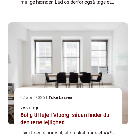
mulige hænder. Lad os derfor også tage et
nærmere blik på, hvordan du kan finde et...
07 april 2026
Toke Larsen
vvs ringe
Bolig til leje i Viborg: sådan finder du
den rette lejlighed
Hvis tiden er inde til, at du skal finde et VVS-