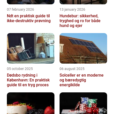
07 february 2026
13 january 2026
Ndt en praktisk guide til
Hundebur: sikkerhed,
ikke-destruktiv prøvning
tryghed og ro for både
hund og ejer
05 october 2025
06 august 2025
Dødsbo rydning i
Solceller er en moderne
København: En praktisk
og bæredygtig
guide til en tryg proces
energikilde