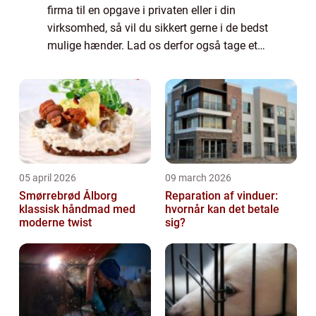
firma til en opgave i privaten eller i din
virksomhed, så vil du sikkert gerne i de bedst
mulige hænder. Lad os derfor også tage et
nærmere blik på, hvordan du kan finde et...
05 april 2026
09 march 2026
Smørrebrød Ålborg
Reparation af vinduer:
klassisk håndmad med
hvornår kan det betale
moderne twist
sig?