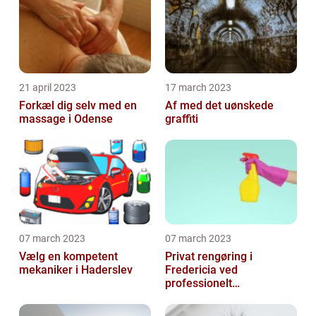
21 april 2023
17 march 2023
Forkæl dig selv med en
Af med det uønskede
massage i Odense
graffiti
07 march 2023
07 march 2023
Vælg en kompetent
Privat rengøring i
mekaniker i Haderslev
Fredericia ved
professionelt
rengøringsfirma