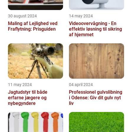
30 august 2024
14 may 2024
Maling af Lejlighed ved
Videoovervågning - En
Fraflytning: Prisguiden
effektiv løsning til sikring
af hjemmet
11 may 2024
04 april 2024
Jagtudstyr til både
Professionel gulvslibning
erfarne jægere og
i Odense: Giv dit gulv nyt
nybegyndere
liv