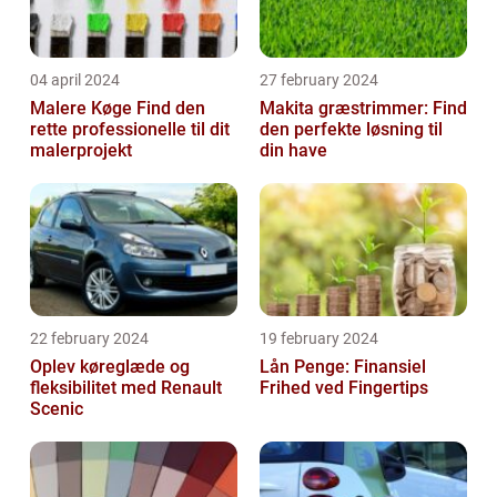
04 april 2024
27 february 2024
Malere Køge Find den
Makita græstrimmer: Find
rette professionelle til dit
den perfekte løsning til
malerprojekt
din have
22 february 2024
19 february 2024
Oplev køreglæde og
Lån Penge: Finansiel
fleksibilitet med Renault
Frihed ved Fingertips
Scenic