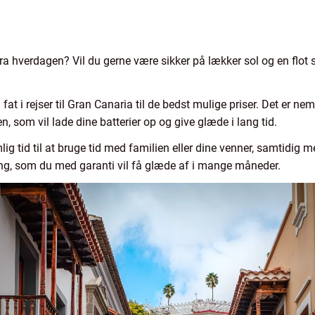
 hverdagen? Vil du gerne være sikker på lækker sol og en flot
fat i rejser til Gran Canaria til de bedst mulige priser. Det er ne
 som vil lade dine batterier op og give glæde i lang tid.
lig tid til at bruge tid med familien eller dine venner, samtidig m
ing, som du med garanti vil få glæde af i mange måneder.