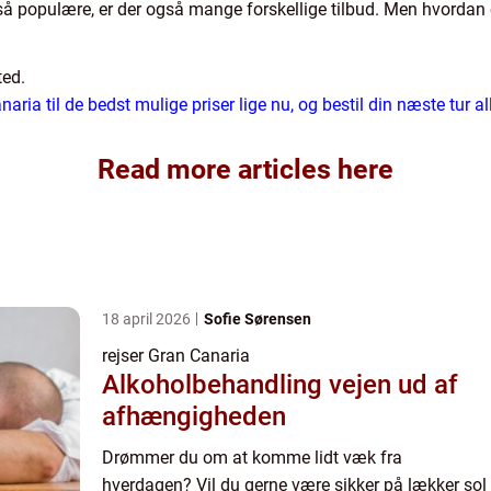
 så populære, er der også mange forskellige tilbud. Men hvordan er 
ted.
Canaria til de bedst mulige priser lige nu, og bestil din næste tur a
Read more articles here
18 april 2026
Sofie Sørensen
rejser Gran Canaria
Alkoholbehandling vejen ud af
afhængigheden
Drømmer du om at komme lidt væk fra
hverdagen? Vil du gerne være sikker på lækker sol