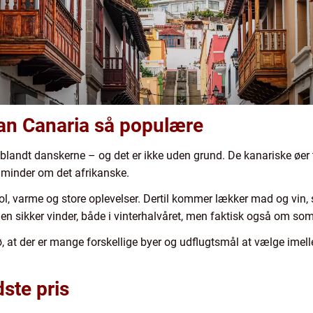
Gran Canaria så populære
t blandt danskerne – og det er ikke uden grund. De kanariske øer t
r minder om det afrikanske.
ol, varme og store oplevelser. Dertil kommer lækker mad og vin
r en sikker vinder, både i vinterhalvåret, men faktisk også om s
, at der er mange forskellige byer og udflugtsmål at vælge imel
ste pris