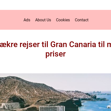
Ads
About Us
Cookies
Contact
ækre rejser til Gran Canaria ti
priser