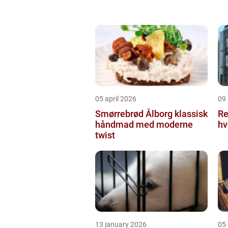
05 april 2026
09
Smørrebrød Ålborg klassisk
Re
håndmad med moderne
hv
twist
13 january 2026
05