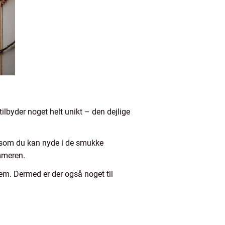
ilbyder noget helt unikt – den dejlige
, som du kan nyde i de smukke
ommeren.
lem. Dermed er der også noget til