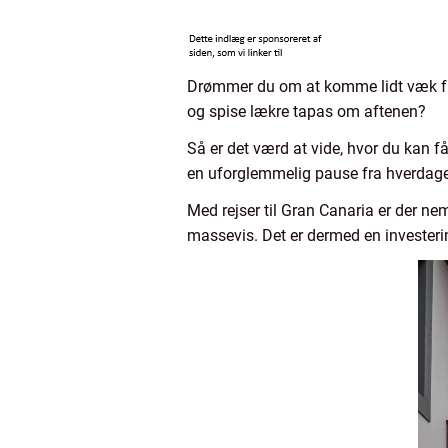
Drømmer du om at komme lidt væk fra
og spise lækre tapas om aftenen?
Så er det værd at vide, hvor du kan få 
en uforglemmelig pause fra hverdagen,
Med rejser til Gran Canaria er der nem
massevis. Det er dermed en invester