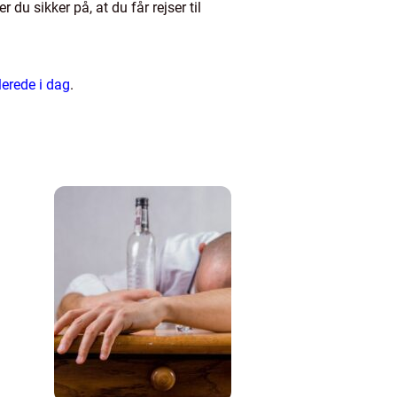
du sikker på, at du får rejser til
llerede i dag
.