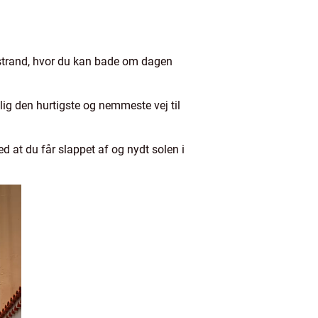
 strand, hvor du kan bade om dagen
mlig den hurtigste og nemmeste vej til
ed at du får slappet af og nydt solen i