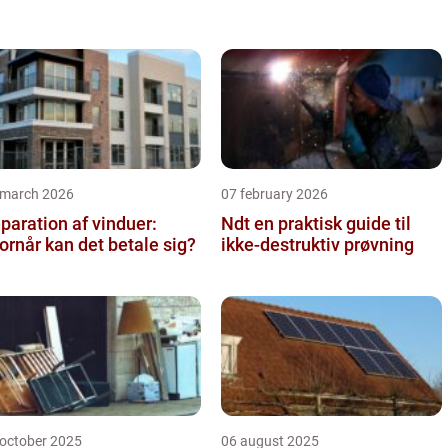
de bedst muli...
 march 2026
07 february 2026
paration af vinduer:
Ndt en praktisk guide til
ornår kan det betale sig?
ikke-destruktiv prøvning
 october 2025
06 august 2025