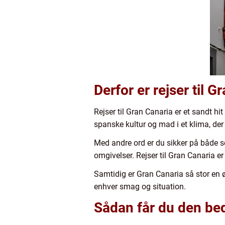
Derfor er rejser til 
Rejser til Gran Canaria er et sandt hi
spanske kultur og mad i et klima, de
Med andre ord er du sikker på både s
omgivelser. Rejser til Gran Canaria e
Samtidig er Gran Canaria så stor en ø
enhver smag og situation.
Sådan får du den bed