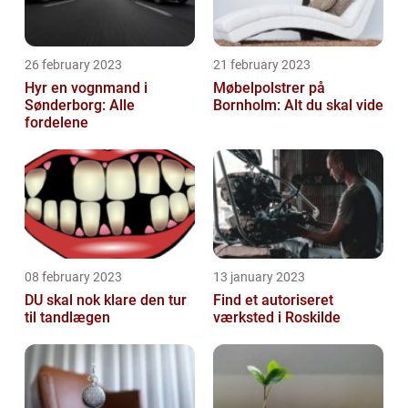
26 february 2023
21 february 2023
Hyr en vognmand i
Møbelpolstrer på
Sønderborg: Alle
Bornholm: Alt du skal vide
fordelene
08 february 2023
13 january 2023
DU skal nok klare den tur
Find et autoriseret
til tandlægen
værksted i Roskilde