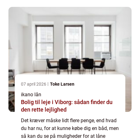
guide lige noget for dig. Her kan du f...
07 april 2026
Toke Larsen
ikano lån
Bolig til leje i Viborg: sådan finder du
den rette lejlighed
Det kræver måske lidt flere penge, end hvad
du har nu, for at kunne købe dig en båd, men
så kan du se på muligheder for at låne