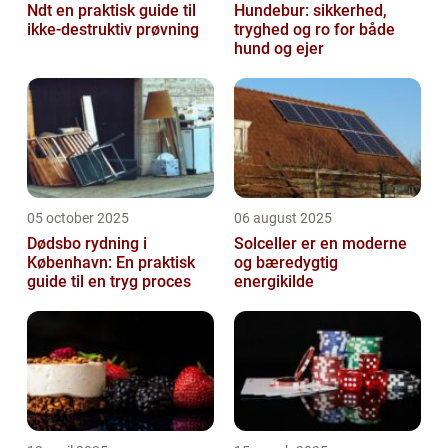
Ndt en praktisk guide til
Hundebur: sikkerhed,
ikke-destruktiv prøvning
tryghed og ro for både
hund og ejer
05 october 2025
06 august 2025
Dødsbo rydning i
Solceller er en moderne
København: En praktisk
og bæredygtig
guide til en tryg proces
energikilde