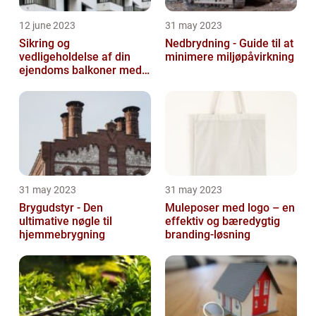
12 june 2023
31 may 2023
Sikring og
Nedbrydning - Guide til at
vedligeholdelse af din
minimere miljøpåvirkning
ejendoms balkoner med
altaneftersyn
31 may 2023
31 may 2023
Brygudstyr - Den
Muleposer med logo – en
ultimative nøgle til
effektiv og bæredygtig
hjemmebrygning
branding-løsning