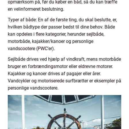
opmærksom på, før du køber en båd, så du kan træffe
en velinformeret beslutning.
Typer af både: En af de første ting, du skal beslutte, er,
hvilken bådtype der passer bedst til dine behov. Både
kan opdeles i flere kategorier, herunder sejlbåde,
motorbåde, kajakker/kanoer og personlige
vandscootere (PWC’er).
Sejlbåde drives ved hjælp af vindkraft, mens motorbåde
bruger en forbrændingsmotor eller eldrevne motorer.
Kajakker og kanoer drives af pagajer eller årer.
Vandcykler og motoriserede surfbrætter er eksempler på
personlige vandscootere.