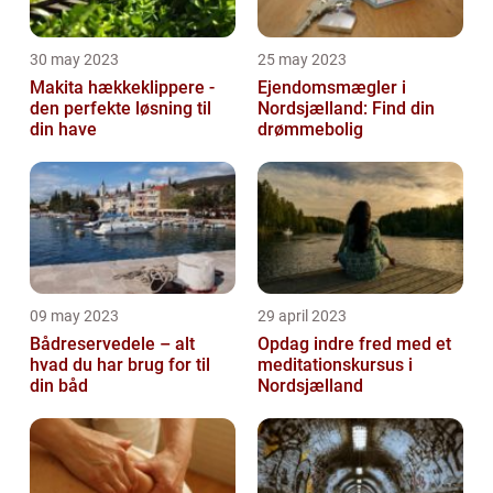
30 may 2023
25 may 2023
Makita hækkeklippere -
Ejendomsmægler i
den perfekte løsning til
Nordsjælland: Find din
din have
drømmebolig
09 may 2023
29 april 2023
Bådreservedele – alt
Opdag indre fred med et
hvad du har brug for til
meditationskursus i
din båd
Nordsjælland