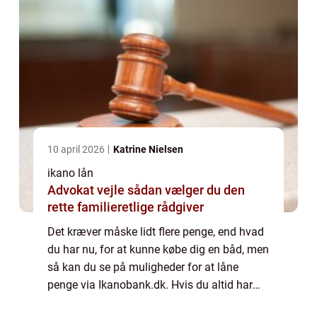
10 april 2026
Katrine Nielsen
ikano lån
Advokat vejle sådan vælger du den
rette familieretlige rådgiver
Det kræver måske lidt flere penge, end hvad
du har nu, for at kunne købe dig en båd, men
så kan du se på muligheder for at låne
penge via Ikanobank.dk. Hvis du altid har
drømt om at eje din egen båd? Så er denne