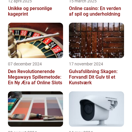
12 april 2025
15 march 2025
Unikke og personlige
Online casino: En verden
kageprint
af spil og underholdning
07 december 2024
17 november 2024
Den Revolutionerende
Gulvafslibning Skagen:
Megaways Spillemetode:
Forvandl Dit Gulv til et
En Ny Æra af Online Slots
Kunstværk