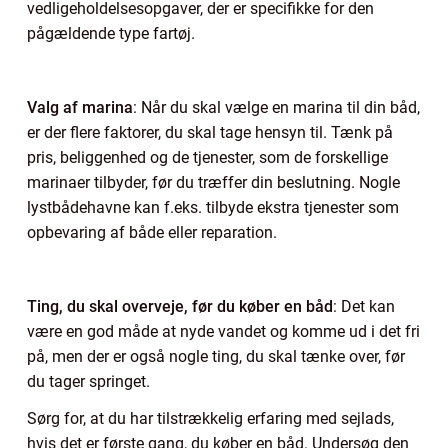
vedligeholdelsesopgaver, der er specifikke for den
pågældende type fartøj.
Valg af marina
: Når du skal vælge en marina til din båd,
er der flere faktorer, du skal tage hensyn til. Tænk på
pris, beliggenhed og de tjenester, som de forskellige
marinaer tilbyder, før du træffer din beslutning. Nogle
lystbådehavne kan f.eks. tilbyde ekstra tjenester som
opbevaring af både eller reparation.
Ting, du skal overveje, før du køber en båd
: Det kan
være en god måde at nyde vandet og komme ud i det fri
på, men der er også nogle ting, du skal tænke over, før
du tager springet.
Sørg for, at du har tilstrækkelig erfaring med sejlads,
hvis det er første gang, du køber en båd. Undersøg den