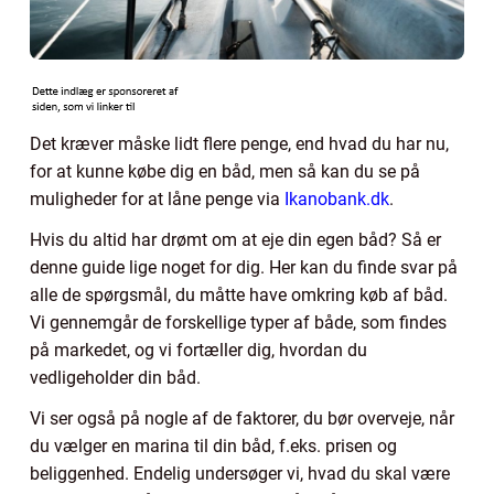
Det kræver måske lidt flere penge, end hvad du har nu,
for at kunne købe dig en båd, men så kan du se på
muligheder for at låne penge via
Ikanobank.dk
.
Hvis du altid har drømt om at eje din egen båd? Så er
denne guide lige noget for dig. Her kan du finde svar på
alle de spørgsmål, du måtte have omkring køb af båd.
Vi gennemgår de forskellige typer af både, som findes
på markedet, og vi fortæller dig, hvordan du
vedligeholder din båd.
Vi ser også på nogle af de faktorer, du bør overveje, når
du vælger en marina til din båd, f.eks. prisen og
beliggenhed. Endelig undersøger vi, hvad du skal være