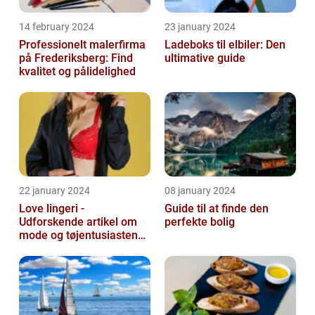
14 february 2024
23 january 2024
Professionelt malerfirma
Ladeboks til elbiler: Den
på Frederiksberg: Find
ultimative guide
kvalitet og pålidelighed
22 january 2024
08 january 2024
Love lingeri -
Guide til at finde den
Udforskende artikel om
perfekte bolig
mode og tøjentusiastens
passion for lingeri