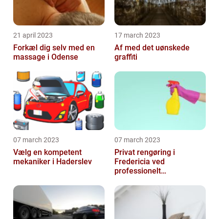
21 april 2023
17 march 2023
Forkæl dig selv med en
Af med det uønskede
massage i Odense
graffiti
07 march 2023
07 march 2023
Vælg en kompetent
Privat rengøring i
mekaniker i Haderslev
Fredericia ved
professionelt
rengøringsfirma