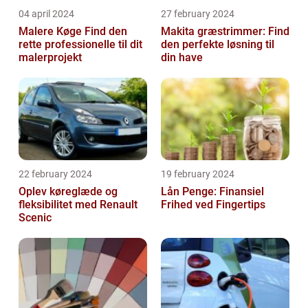
04 april 2024
27 february 2024
Malere Køge Find den
Makita græstrimmer: Find
rette professionelle til dit
den perfekte løsning til
malerprojekt
din have
22 february 2024
19 february 2024
Oplev køreglæde og
Lån Penge: Finansiel
fleksibilitet med Renault
Frihed ved Fingertips
Scenic