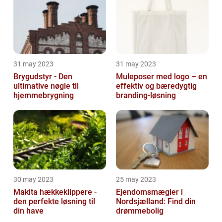
31 may 2023
31 may 2023
Brygudstyr - Den
Muleposer med logo – en
ultimative nøgle til
effektiv og bæredygtig
hjemmebrygning
branding-løsning
30 may 2023
25 may 2023
Makita hækkeklippere -
Ejendomsmægler i
den perfekte løsning til
Nordsjælland: Find din
din have
drømmebolig