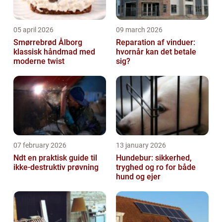
05 april 2026
09 march 2026
Smørrebrød Ålborg
Reparation af vinduer:
klassisk håndmad med
hvornår kan det betale
moderne twist
sig?
07 february 2026
13 january 2026
Ndt en praktisk guide til
Hundebur: sikkerhed,
ikke-destruktiv prøvning
tryghed og ro for både
hund og ejer