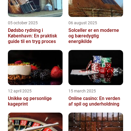
05 october 2025
06 august 2025
Dødsbo rydning i
Solceller er en moderne
København: En praktisk
og bæredygtig
guide til en tryg proces
energikilde
12 april 2025
15 march 2025
Unikke og personlige
Online casino: En verden
kageprint
af spil og underholdning