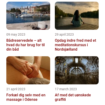
09 may 2023
29 april 2023
Bådreservedele – alt
Opdag indre fred med et
hvad du har brug for til
meditationskursus i
din båd
Nordsjælland
21 april 2023
17 march 2023
Forkæl dig selv med en
Af med det uønskede
massage i Odense
graffiti