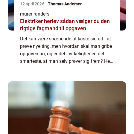
12 april 2026
Thomas Andersen
murer randers
Elektriker herlev sådan vælger du den
rigtige fagmand til opgaven
Det kan være spænende at kaste sig ud i at
prøve nye ting, men hvordan skal man gribe
opgaven an, og er det i virkeligheden det
smarteste, at man selv prøver sig frem? Her i
indlægget kigger vi på nogle af de tin...