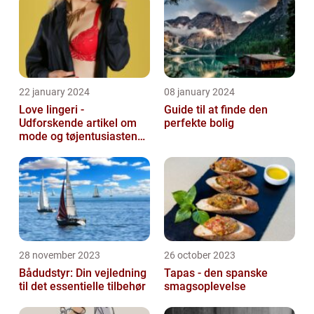
22 january 2024
08 january 2024
Love lingeri -
Guide til at finde den
Udforskende artikel om
perfekte bolig
mode og tøjentusiastens
passion for lingeri
28 november 2023
26 october 2023
Bådudstyr: Din vejledning
Tapas - den spanske
til det essentielle tilbehør
smagsoplevelse