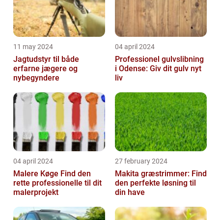
11 may 2024
04 april 2024
Jagtudstyr til både
Professionel gulvslibning
erfarne jægere og
i Odense: Giv dit gulv nyt
nybegyndere
liv
04 april 2024
27 february 2024
Malere Køge Find den
Makita græstrimmer: Find
rette professionelle til dit
den perfekte løsning til
malerprojekt
din have