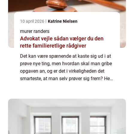
10 april 2026
Katrine Nielsen
murer randers
Advokat vejle sådan vælger du den
rette familieretlige rådgiver
Det kan være spænende at kaste sig ud i at
prøve nye ting, men hvordan skal man gribe
opgaven an, og er det i virkeligheden det
smarteste, at man selv prøver sig frem? Her i
indlægget kigger vi på nogle af de tin...