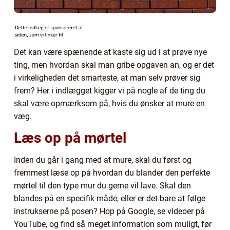
Det kan være spænende at kaste sig ud i at prøve nye
ting, men hvordan skal man gribe opgaven an, og er det
i virkeligheden det smarteste, at man selv prøver sig
frem? Her i indlægget kigger vi på nogle af de ting du
skal være opmærksom på, hvis du ønsker at mure en
væg.
Læs op på mørtel
Inden du går i gang med at mure, skal du først og
fremmest læse op på hvordan du blander den perfekte
mørtel til den type mur du gerne vil lave. Skal den
blandes på en specifik måde, eller er det bare at følge
instrukserne på posen? Hop på Google, se videoer på
YouTube, og find så meget information som muligt, før