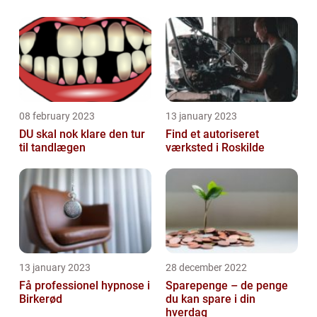
08 february 2023
13 january 2023
DU skal nok klare den tur
Find et autoriseret
til tandlægen
værksted i Roskilde
13 january 2023
28 december 2022
Få professionel hypnose i
Sparepenge – de penge
Birkerød
du kan spare i din
hverdag