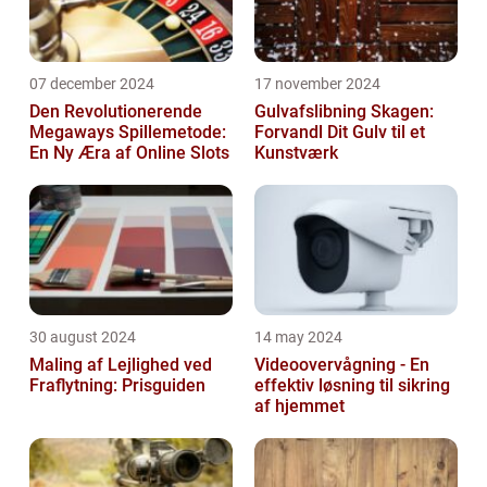
07 december 2024
17 november 2024
Den Revolutionerende
Gulvafslibning Skagen:
Megaways Spillemetode:
Forvandl Dit Gulv til et
En Ny Æra af Online Slots
Kunstværk
30 august 2024
14 may 2024
Maling af Lejlighed ved
Videoovervågning - En
Fraflytning: Prisguiden
effektiv løsning til sikring
af hjemmet