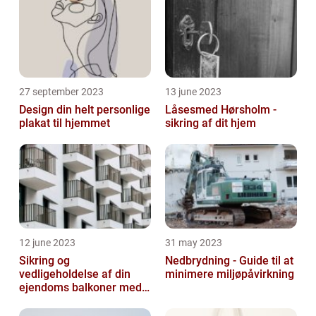
27 september 2023
13 june 2023
Design din helt personlige
Låsesmed Hørsholm -
plakat til hjemmet
sikring af dit hjem
12 june 2023
31 may 2023
Sikring og
Nedbrydning - Guide til at
vedligeholdelse af din
minimere miljøpåvirkning
ejendoms balkoner med
altaneftersyn