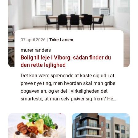
07 april 2026
Toke Larsen
murer randers
Bolig til leje i Viborg: sådan finder du
den rette lejlighed
Det kan være spænende at kaste sig ud i at
prøve nye ting, men hvordan skal man gribe
opgaven an, og er det i virkeligheden det
smarteste, at man selv prøver sig frem? Her i
indlægget kigger vi på nogle af de tin...