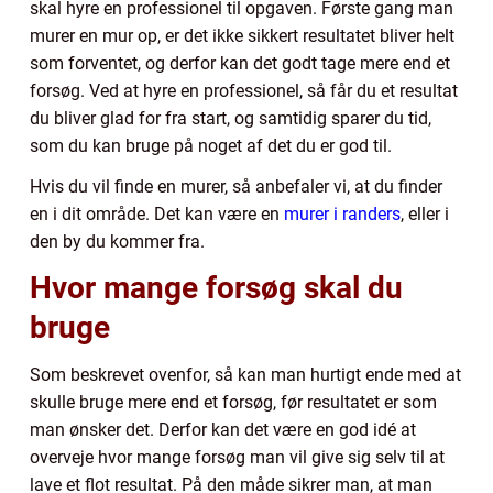
skal hyre en professionel til opgaven. Første gang man
murer en mur op, er det ikke sikkert resultatet bliver helt
som forventet, og derfor kan det godt tage mere end et
forsøg. Ved at hyre en professionel, så får du et resultat
du bliver glad for fra start, og samtidig sparer du tid,
som du kan bruge på noget af det du er god til.
Hvis du vil finde en murer, så anbefaler vi, at du finder
en i dit område. Det kan være en
murer i randers
, eller i
den by du kommer fra.
Hvor mange forsøg skal du
bruge
Som beskrevet ovenfor, så kan man hurtigt ende med at
skulle bruge mere end et forsøg, før resultatet er som
man ønsker det. Derfor kan det være en god idé at
overveje hvor mange forsøg man vil give sig selv til at
lave et flot resultat. På den måde sikrer man, at man