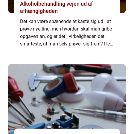
Alkoholbehandling vejen ud af
afhængigheden
Det kan være spænende at kaste sig ud i at
prøve nye ting, men hvordan skal man gribe
opgaven an, og er det i virkeligheden det
smarteste, at man selv prøver sig frem? Her i
indlægget kigger vi på nogle af de tin...