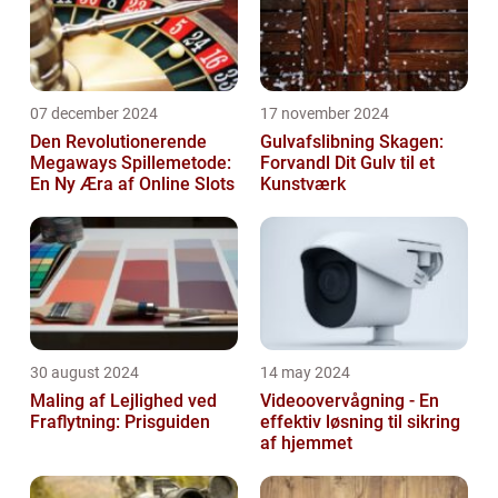
07 december 2024
17 november 2024
Den Revolutionerende
Gulvafslibning Skagen:
Megaways Spillemetode:
Forvandl Dit Gulv til et
En Ny Æra af Online Slots
Kunstværk
30 august 2024
14 may 2024
Maling af Lejlighed ved
Videoovervågning - En
Fraflytning: Prisguiden
effektiv løsning til sikring
af hjemmet