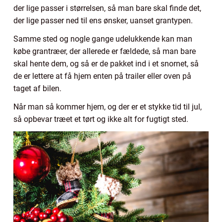
der lige passer i størrelsen, så man bare skal finde det,
der lige passer ned til ens ønsker, uanset grantypen.
Samme sted og nogle gange udelukkende kan man
købe grantræer, der allerede er fældede, så man bare
skal hente dem, og så er de pakket ind i et snornet, så
de er lettere at få hjem enten på trailer eller oven på
taget af bilen.
Når man så kommer hjem, og der er et stykke tid til jul,
så opbevar træet et tørt og ikke alt for fugtigt sted.