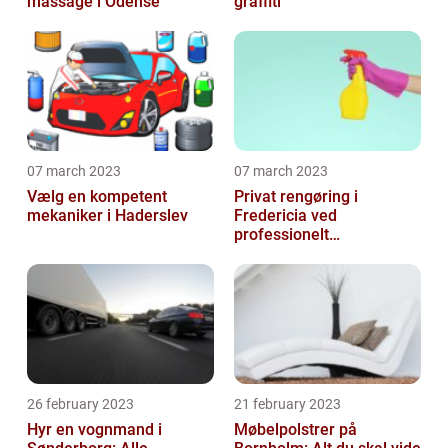
massage i Odense
graffiti
07 march 2023
07 march 2023
Vælg en kompetent
Privat rengøring i
mekaniker i Haderslev
Fredericia ved
professionelt
rengøringsfirma
26 february 2023
21 february 2023
Hyr en vognmand i
Møbelpolstrer på