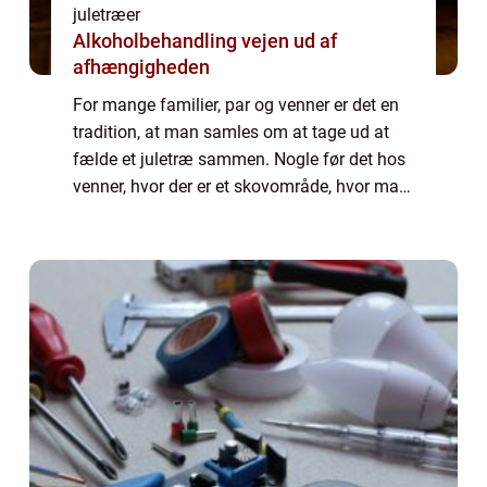
juletræer
Alkoholbehandling vejen ud af
afhængigheden
For mange familier, par og venner er det en
tradition, at man samles om at tage ud at
fælde et juletræ sammen. Nogle før det hos
venner, hvor der er et skovområde, hvor man
kan være heldig at finde juletræer, som ...