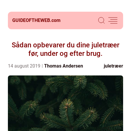
GUIDEOFTHEWEB.
com
Sådan opbevarer du dine juletræer
før, under og efter brug.
14 august 2019
Thomas Andersen
juletræer