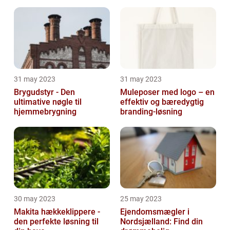
altaneftersyn
31 may 2023
31 may 2023
Brygudstyr - Den
Muleposer med logo – en
ultimative nøgle til
effektiv og bæredygtig
hjemmebrygning
branding-løsning
30 may 2023
25 may 2023
Makita hækkeklippere -
Ejendomsmægler i
den perfekte løsning til
Nordsjælland: Find din