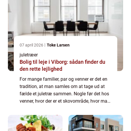
07 april 2026
Toke Larsen
juletræer
Bolig til leje i Viborg: sådan finder du
den rette lejlighed
For mange familier, par og venner er det en
tradition, at man samles om at tage ud at
fælde et juletræ sammen. Nogle før det hos
venner, hvor der er et skovområde, hvor man
kan være heldig at finde juletræer, som ...