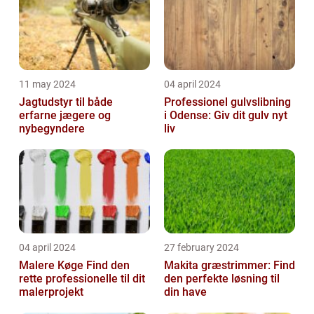
11 may 2024
04 april 2024
Jagtudstyr til både
Professionel gulvslibning
erfarne jægere og
i Odense: Giv dit gulv nyt
nybegyndere
liv
04 april 2024
27 february 2024
Malere Køge Find den
Makita græstrimmer: Find
rette professionelle til dit
den perfekte løsning til
malerprojekt
din have