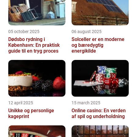
05 october 2025
06 august 2025
Dødsbo rydning i
Solceller er en moderne
København: En praktisk
og bæredygtig
guide til en tryg proces
energikilde
12 april 2025
15 march 2025
Unikke og personlige
Online casino: En verden
kageprint
af spil og underholdning