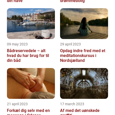
din have
drømmebolig
09 may 2023
29 april 2023
Bådreservedele – alt
Opdag indre fred med et
hvad du har brug for til
meditationskursus i
din båd
Nordsjælland
21 april 2023
17 march 2023
Forkæl dig selv med en
Af med det uønskede