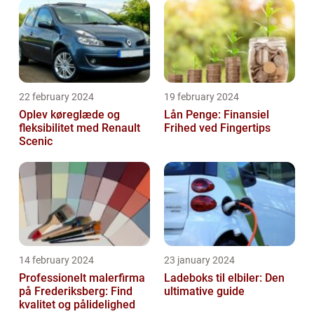
22 february 2024
19 february 2024
Oplev køreglæde og
Lån Penge: Finansiel
fleksibilitet med Renault
Frihed ved Fingertips
Scenic
14 february 2024
23 january 2024
Professionelt malerfirma
Ladeboks til elbiler: Den
på Frederiksberg: Find
ultimative guide
kvalitet og pålidelighed