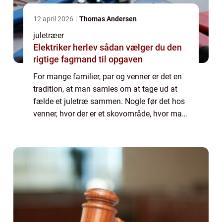
12 april 2026
Thomas Andersen
juletræer
Elektriker herlev sådan vælger du den
rigtige fagmand til opgaven
For mange familier, par og venner er det en
tradition, at man samles om at tage ud at
fælde et juletræ sammen. Nogle før det hos
venner, hvor der er et skovområde, hvor man
kan være heldig at finde juletræer, som ...