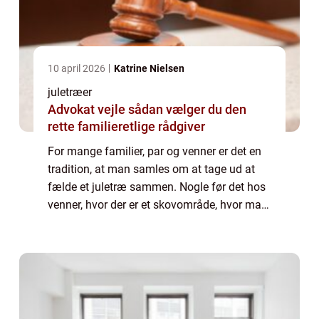
10 april 2026
Katrine Nielsen
juletræer
Advokat vejle sådan vælger du den
rette familieretlige rådgiver
For mange familier, par og venner er det en
tradition, at man samles om at tage ud at
fælde et juletræ sammen. Nogle før det hos
venner, hvor der er et skovområde, hvor man
kan være heldig at finde juletræer, som ...