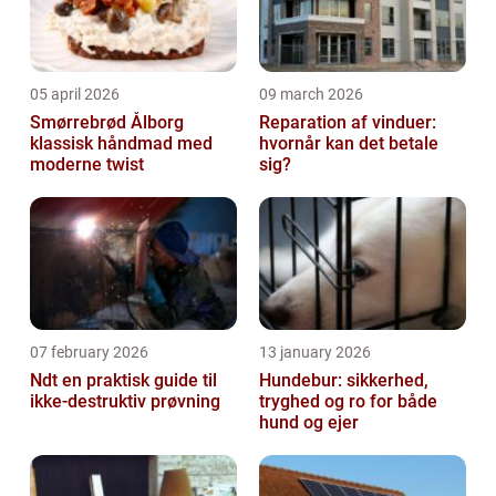
05 april 2026
09 march 2026
Smørrebrød Ålborg
Reparation af vinduer:
klassisk håndmad med
hvornår kan det betale
moderne twist
sig?
07 february 2026
13 january 2026
Ndt en praktisk guide til
Hundebur: sikkerhed,
ikke-destruktiv prøvning
tryghed og ro for både
hund og ejer