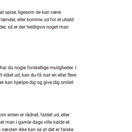
t at spise, ligesom de kan være
 tænder, eller komme ud for et uheld
der, så er der heldigvis noget man
ar du nogle forskellige muligheder. I
slået ud, kan du få isat en eller flere
der kan hjælpe dig og give dig smilet
om enten er rådnet, faldet ud, eller
et man i gamle dage ville kalde et
n næsten ikke kan se at det er falske