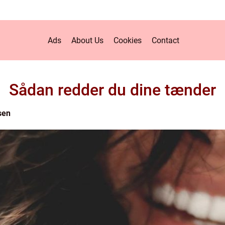
Ads
About Us
Cookies
Contact
Sådan redder du dine tænder
sen