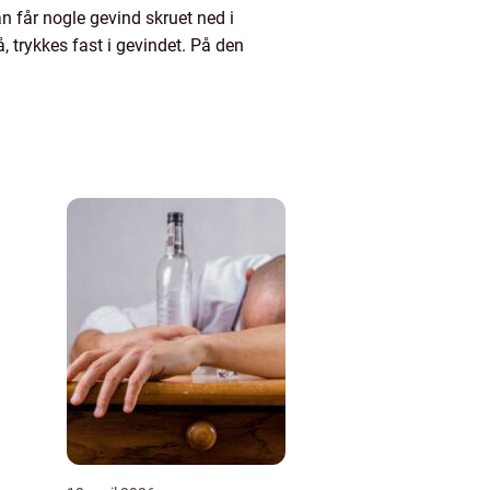
n får nogle gevind skruet ned i
, trykkes fast i gevindet. På den