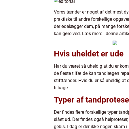
Vores tænder er noget af det mest dyrb
praktiske til andre forskellige opgav
der ødelægger dem, på mange forskelli
kan gøre ved. Læs mere i denne artike
Hvis uheldet er ude
Har du været så uheldig at du er kom
de fleste tilfælde kan tandlægen repar
stifttænder. Hvis du er så uheldig at 
tilbage.
Typer af tandprotese
Der findes flere forskellige typer tand
slået ud. Der findes også helproteser
gebis. I dag er der ikke nogen skam i