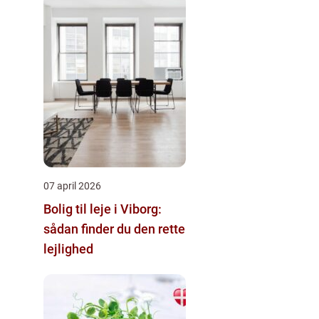
07 april 2026
Bolig til leje i Viborg:
sådan finder du den rette
lejlighed