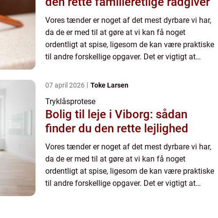
den rette familieretlige rådgiver
Vores tænder er noget af det mest dyrbare vi har,
da de er med til at gøre at vi kan få noget
ordentligt at spise, ligesom de kan være praktiske
til andre forskellige opgaver. Det er vigtigt at
passe på sine tænde...
07 april 2026
Toke Larsen
Tryklåsprotese
Bolig til leje i Viborg: sådan
finder du den rette lejlighed
Vores tænder er noget af det mest dyrbare vi har,
da de er med til at gøre at vi kan få noget
ordentligt at spise, ligesom de kan være praktiske
til andre forskellige opgaver. Det er vigtigt at
passe på sine tænde...