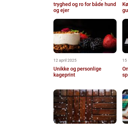
tryghed og ro for både hund
Kø
og ejer
gu
12 april 2025
15
Unikke og personlige
On
kageprint
sp