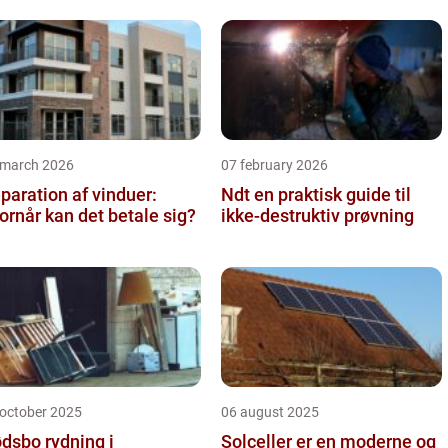
 march 2026
07 february 2026
paration af vinduer:
Ndt en praktisk guide til
ornår kan det betale sig?
ikke-destruktiv prøvning
 october 2025
06 august 2025
dsbo rydning i
Solceller er en moderne og