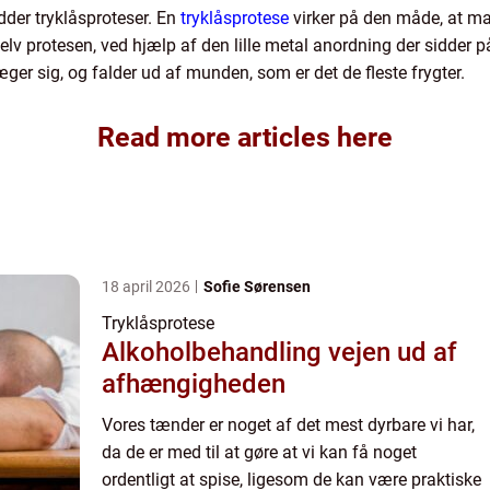
dder tryklåsproteser. En
tryklåsprotese
virker på den måde, at ma
v protesen, ved hjælp af den lille metal anordning der sidder på
r sig, og falder ud af munden, som er det de fleste frygter.
Read more articles here
18 april 2026
Sofie Sørensen
Tryklåsprotese
Alkoholbehandling vejen ud af
afhængigheden
Vores tænder er noget af det mest dyrbare vi har,
da de er med til at gøre at vi kan få noget
ordentligt at spise, ligesom de kan være praktiske