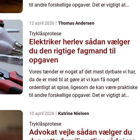
til andre forskellige opgaver. Det er vigtigt at
passe på sine tænde...
12 april 2026
Thomas Andersen
Tryklåsprotese
Elektriker herlev sådan vælger
du den rigtige fagmand til
opgaven
Vores tænder er noget af det mest dyrbare vi har,
da de er med til at gøre at vi kan få noget
ordentligt at spise, ligesom de kan være praktiske
til andre forskellige opgaver. Det er vigtigt at
passe på sine tænde...
10 april 2026
Katrine Nielsen
Tryklåsprotese
Advokat vejle sådan vælger du