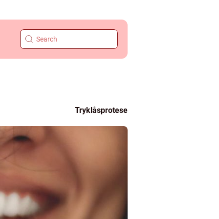
Tryklåsprotese