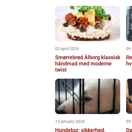
05 april 2026
09
Smørrebrød Ålborg klassisk
Re
håndmad med moderne
hv
twist
13 january 2026
05
Hundebur: sikkerhed,
Dø