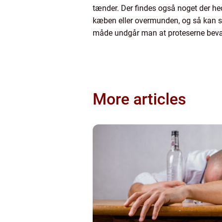
tænder. Der findes også noget der he
kæben eller overmunden, og så kan sel
måde undgår man at proteserne bevæge
More articles